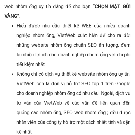
web nhôm ống uy tín đáng để cho bạn
“CHỌN MẶT GỬI
VÀNG”
.
Hiểu được nhu cầu thiết kế WEB của nhiều doanh
nghiệp nhôm ống, VietWeb xuất hiện để cho ra đời
những website nhôm ống chuẩn SEO ấn tượng, đem
lại nhiều lợi ích cho doanh nghiệp nhôm ống với chi phí
tiết kiệm nhất.
Không chỉ có dịch vụ thiết kế website nhôm ống uy tín,
VietWeb còn là đơn vị hỗ trợ SEO top 1 trên Google
cho doanh nghiệp nhôm ống có nhu cầu. Ngoài, dịch vụ
tư vấn của VietWeb về các vấn đề liên quan đến
quảng cáo nhôm ống, SEO web nhôm ống ; đều được
nhân viên của công ty hỗ trợ một cách nhiệt tình và cặn
kẽ nhất.