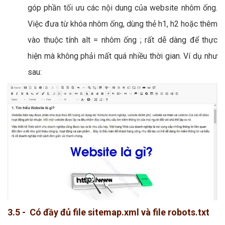
góp phần tối ưu các nội dung của website nhôm ống.
Việc đưa từ khóa nhôm ống, dùng thẻ h1, h2 hoặc thêm
vào thuộc tính alt = nhôm ống ; rất dễ dàng để thực
hiện mà không phải mất quá nhiều thời gian. Ví dụ như
sau:
3.5 - Có đầy đủ file sitemap.xml và file robots.txt