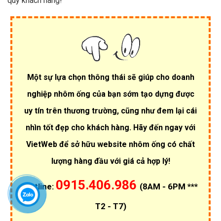
quý khách hàng!
Một sự lựa chọn thông thái sẽ giúp cho doanh
nghiệp nhôm ống của bạn sớm tạo dựng được
uy tín trên thương trường, cũng như đem lại cái
nhìn tốt đẹp cho khách hàng. Hãy đến ngay với
VietWeb để sở hữu website nhôm ống có chất
lượng hàng đầu với giá cả hợp lý!
0915.406.986
Hotline:
(8AM - 6PM ***
T2 - T7)