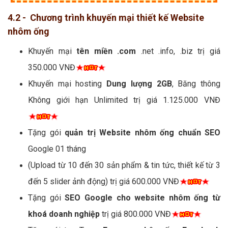
4.2 - Chương trình khuyến mại thiết kế Website
nhôm ống
Khuyến mại
tên miền .com
.net .info, .biz trị giá
350.000 VNĐ
Khuyến mại hosting
Dung lượng 2GB
, Băng thông
Không giới hạn Unlimited trị giá 1.125.000 VNĐ
Tặng gói
quản trị Website nhôm ống chuẩn SEO
Google 01 tháng
(Upload từ 10 đến 30 sản phẩm & tin tức, thiết kế từ 3
đến 5 slider ảnh động) trị giá 600.000 VNĐ
Tặng gói
SEO Google cho website nhôm ống từ
khoá doanh nghiệp
trị giá 800.000 VNĐ