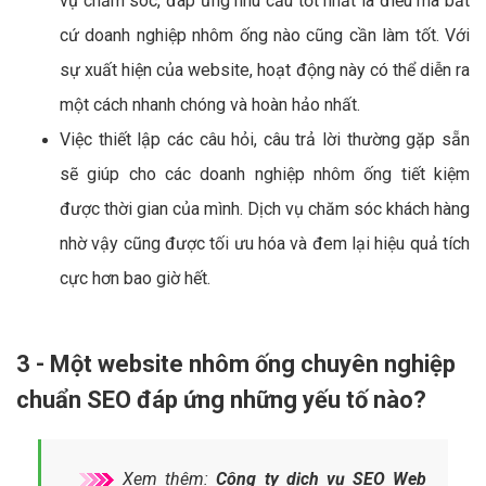
vụ chăm sóc, đáp ứng nhu cầu tốt nhất là điều mà bất
cứ doanh nghiệp nhôm ống nào cũng cần làm tốt. Với
sự xuất hiện của website, hoạt động này có thể diễn ra
một cách nhanh chóng và hoàn hảo nhất.
Việc thiết lập các câu hỏi, câu trả lời thường gặp sẵn
sẽ giúp cho các doanh nghiệp nhôm ống tiết kiệm
được thời gian của mình. Dịch vụ chăm sóc khách hàng
nhờ vậy cũng được tối ưu hóa và đem lại hiệu quả tích
cực hơn bao giờ hết.
3 - Một website nhôm ống chuyên nghiệp
chuẩn SEO đáp ứng những yếu tố nào?
Xem thêm:
Công ty dịch vụ SEO Web