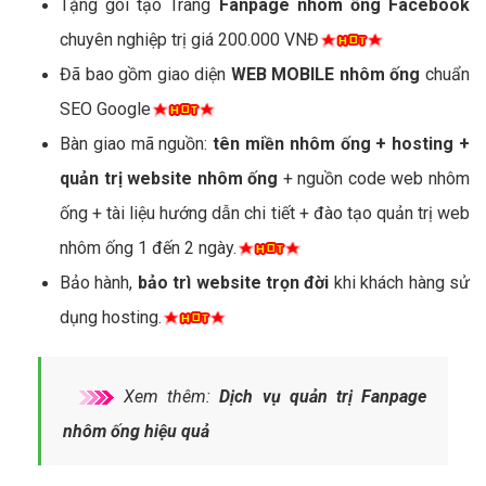
Tặng gói tạo Trang
Fanpage nhôm ống Facebook
chuyên nghiệp trị giá 200.000 VNĐ
Đã bao gồm giao diện
WEB MOBILE nhôm ống
chuẩn
SEO Google
Bàn giao mã nguồn:
tên miền nhôm ống + hosting +
quản trị website nhôm ống
+ nguồn code web nhôm
ống + tài liệu hướng dẫn chi tiết + đào tạo quản trị web
nhôm ống 1 đến 2 ngày.
Bảo hành,
bảo trì website trọn đời
khi khách hàng sử
dụng hosting.
Xem thêm:
Dịch vụ quản trị Fanpage
nhôm ống hiệu quả