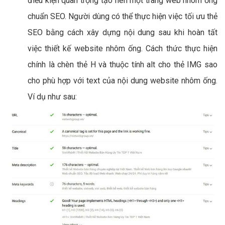
điều kiện quan trọng tạo nên một trang web nhôm ống
chuẩn SEO. Người dùng có thể thực hiện việc tối ưu thẻ
SEO bằng cách xây dựng nội dung sau khi hoàn tất
việc thiết kế website nhôm ống. Cách thức thực hiện
chính là chèn thẻ H và thuộc tính alt cho thẻ IMG sao
cho phù hợp với text của nội dung website nhôm ống.
Ví dụ như sau: