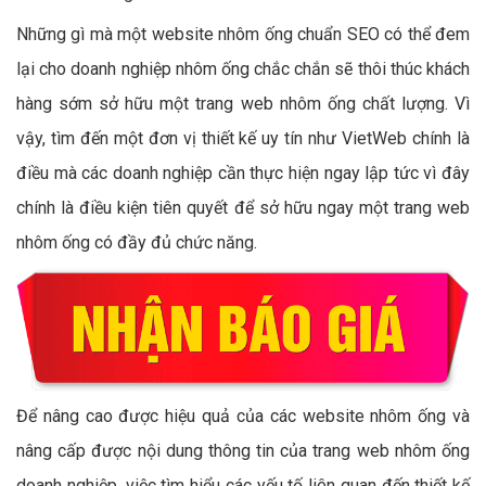
Những gì mà một website nhôm ống chuẩn SEO có thể đem
lại cho doanh nghiệp nhôm ống chắc chắn sẽ thôi thúc khách
hàng sớm sở hữu một trang web nhôm ống chất lượng. Vì
vậy, tìm đến một đơn vị thiết kế uy tín như VietWeb chính là
điều mà các doanh nghiệp cần thực hiện ngay lập tức vì đây
chính là điều kiện tiên quyết để sở hữu ngay một trang web
nhôm ống có đầy đủ chức năng.
Để nâng cao được hiệu quả của các website nhôm ống và
nâng cấp được nội dung thông tin của trang web nhôm ống
doanh nghiệp, việc tìm hiểu các yếu tố liên quan đến thiết kế