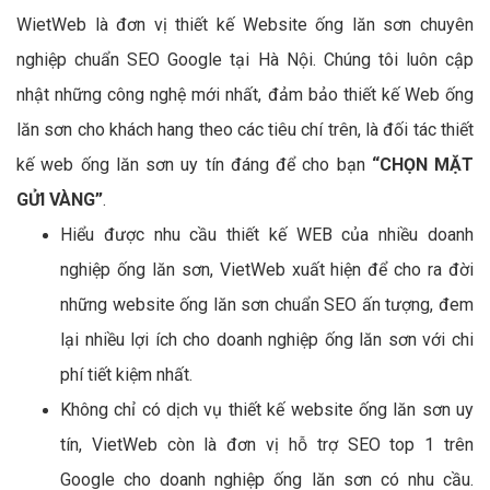
WietWeb là đơn vị thiết kế Website ống lăn sơn chuyên
nghiệp chuẩn SEO Google tại Hà Nội. Chúng tôi luôn cập
nhật những công nghệ mới nhất, đảm bảo thiết kế Web ống
lăn sơn cho khách hang theo các tiêu chí trên, là đối tác thiết
kế web ống lăn sơn uy tín đáng để cho bạn
“CHỌN MẶT
GỬI VÀNG”
.
Hiểu được nhu cầu thiết kế WEB của nhiều doanh
nghiệp ống lăn sơn, VietWeb xuất hiện để cho ra đời
những website ống lăn sơn chuẩn SEO ấn tượng, đem
lại nhiều lợi ích cho doanh nghiệp ống lăn sơn với chi
phí tiết kiệm nhất.
Không chỉ có dịch vụ thiết kế website ống lăn sơn uy
tín, VietWeb còn là đơn vị hỗ trợ SEO top 1 trên
Google cho doanh nghiệp ống lăn sơn có nhu cầu.