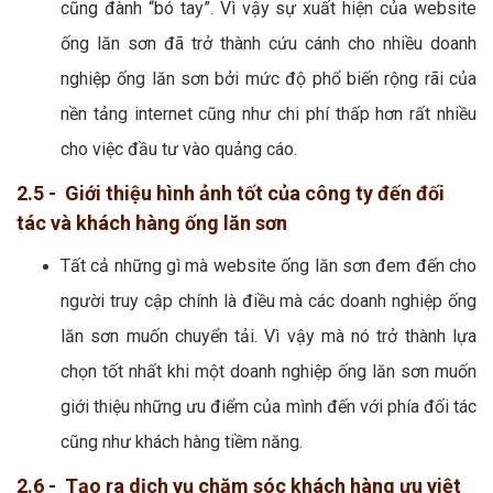
cũng đành “bó tay”. Vì vậy sự xuất hiện của website
ống lăn sơn đã trở thành cứu cánh cho nhiều doanh
nghiệp ống lăn sơn bởi mức độ phổ biến rộng rãi của
nền tảng internet cũng như chi phí thấp hơn rất nhiều
cho việc đầu tư vào quảng cáo.
2.5 - Giới thiệu hình ảnh tốt của công ty đến đối
tác và khách hàng ống lăn sơn
Tất cả những gì mà website ống lăn sơn đem đến cho
người truy cập chính là điều mà các doanh nghiệp ống
lăn sơn muốn chuyển tải. Vì vậy mà nó trở thành lựa
chọn tốt nhất khi một doanh nghiệp ống lăn sơn muốn
giới thiệu những ưu điểm của mình đến với phía đối tác
cũng như khách hàng tiềm năng.
2.6 - Tạo ra dịch vụ chăm sóc khách hàng ưu việt