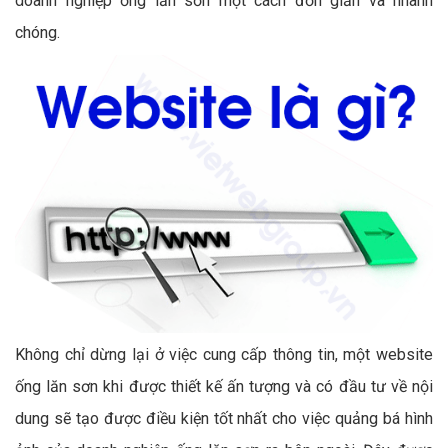
doanh nghiệp ống lăn sơn một cách đơn giản và nhanh
chóng.
Không chỉ dừng lại ở việc cung cấp thông tin, một website
ống lăn sơn khi được thiết kế ấn tượng và có đầu tư về nội
dung sẽ tạo được điều kiện tốt nhất cho việc quảng bá hình