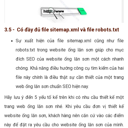
3.5 - Có đầy đủ file sitemap.xml và file robots.txt
Sự xuất hiện của file sitemap.xml cũng như file
robots.txt trong website ống lăn sơn giúp cho mục
đích SEO của website ống lăn sơn một cách nhanh
chóng. Khả năng điều hướng công cụ tìm kiếm của hai
file này chính là điều thật sự cần thiết của một trang
web ống lăn sơn chuẩn SEO hiện nay.
Hãy lưu ý đến 5 yếu tố kể trên khi có nhu cầu thiết kế một
trang web ống lăn sơn nhé. Khi yêu cầu đơn vị thiết kế
website ống lăn sơn, khách hàng nên căn cứ vào các điểm
này để đặt ra yêu cầu cho website ống lăn sơn của mình.