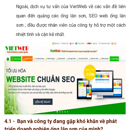
Ngoài, dịch vụ tư vấn của VietWeb về các vấn đề liên
quan đến quảng cáo ống lăn sơn, SEO web ống lăn
sơn ; đều được nhân viên của công ty hỗ trợ một cách
nhiệt tình và cặn kẽ nhất.
4.1 - Bạn và công ty đang gặp khó khăn về phát
triển doanh nghiệp ống lăn sơn của mình?