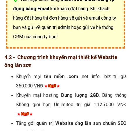
động bằng Email
khi khách đặt hàng. Khi khách
hàng đặt hàng thì đơn hàng sẽ gửi về email công ty
bạn và gửi về quản trị admin hoặc gửi về hệ thống
CRM của công ty bạn!
4.2 - Chương trình khuyến mại thiết kế Website
ống lăn sơn
Khuyến mại
tên miền .com
.net .info, .biz trị giá
350.000 VNĐ
Khuyến mại hosting
Dung lượng 2GB
, Băng thông
Không giới hạn Unlimited trị giá 1.125.000 VNĐ
Tặng gói
quản trị Website ống lăn sơn chuẩn SEO