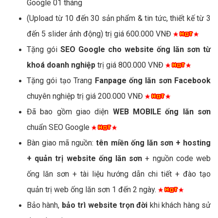
Google 01 tháng
(Upload từ 10 đến 30 sản phẩm & tin tức, thiết kế từ 3
đến 5 slider ảnh động) trị giá 600.000 VNĐ
Tặng gói
SEO Google cho website ống lăn sơn từ
khoá doanh nghiệp
trị giá 800.000 VNĐ
Tặng gói tạo Trang
Fanpage ống lăn sơn Facebook
chuyên nghiệp trị giá 200.000 VNĐ
Đã bao gồm giao diện
WEB MOBILE ống lăn sơn
chuẩn SEO Google
Bàn giao mã nguồn:
tên miền ống lăn sơn + hosting
+ quản trị website ống lăn sơn
+ nguồn code web
ống lăn sơn + tài liệu hướng dẫn chi tiết + đào tạo
quản trị web ống lăn sơn 1 đến 2 ngày.
Bảo hành,
bảo trì website trọn đời
khi khách hàng sử