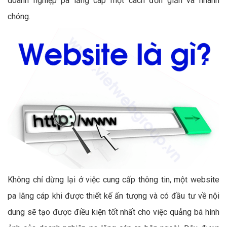
doanh nghiệp pa lăng cáp một cách đơn giản và nhanh
chóng.
Không chỉ dừng lại ở việc cung cấp thông tin, một website
pa lăng cáp khi được thiết kế ấn tượng và có đầu tư về nội
dung sẽ tạo được điều kiện tốt nhất cho việc quảng bá hình