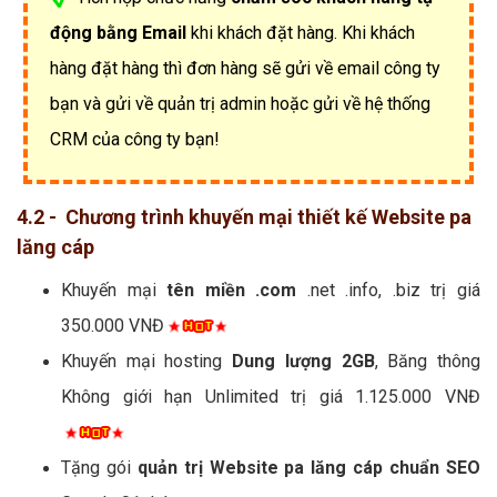
động bằng Email
khi khách đặt hàng. Khi khách
hàng đặt hàng thì đơn hàng sẽ gửi về email công ty
bạn và gửi về quản trị admin hoặc gửi về hệ thống
CRM của công ty bạn!
4.2 - Chương trình khuyến mại thiết kế Website pa
lăng cáp
Khuyến mại
tên miền .com
.net .info, .biz trị giá
350.000 VNĐ
Khuyến mại hosting
Dung lượng 2GB
, Băng thông
Không giới hạn Unlimited trị giá 1.125.000 VNĐ
Tặng gói
quản trị Website pa lăng cáp chuẩn SEO