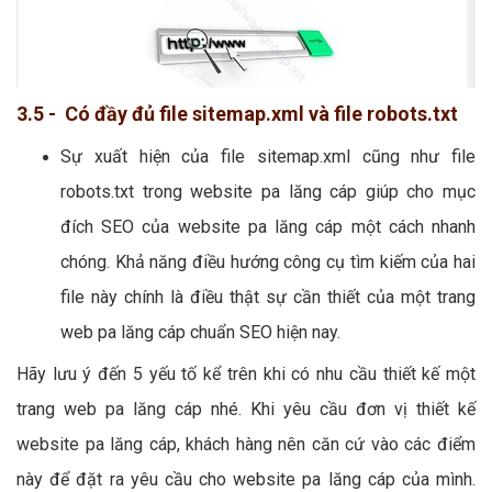
3.5 - Có đầy đủ file sitemap.xml và file robots.txt
Sự xuất hiện của file sitemap.xml cũng như file
robots.txt trong website pa lăng cáp giúp cho mục
đích SEO của website pa lăng cáp một cách nhanh
chóng. Khả năng điều hướng công cụ tìm kiếm của hai
file này chính là điều thật sự cần thiết của một trang
web pa lăng cáp chuẩn SEO hiện nay.
Hãy lưu ý đến 5 yếu tố kể trên khi có nhu cầu thiết kế một
trang web pa lăng cáp nhé. Khi yêu cầu đơn vị thiết kế
website pa lăng cáp, khách hàng nên căn cứ vào các điểm
này để đặt ra yêu cầu cho website pa lăng cáp của mình.