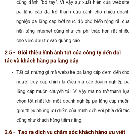
cũng đành “bó tay”. Vì vậy sự xuất hiện của website
pa lăng cáp đã trở thành cứu cánh cho nhiều doanh
nghiệp pa lăng cáp bởi mức độ phổ biến rộng rãi của
nền tảng internet cũng như chi phí thấp hơn rất nhiều
cho việc đầu tư vào quảng cáo.
2.5 - Giới thiệu hình ảnh tốt của công ty đến đối
tác và khách hàng pa lăng cáp
Tất cả những gì mà website pa lăng cáp đem đến cho
người truy cập chính là điều mà các doanh nghiệp pa
lăng cáp muốn chuyển tải. Vì vậy mà nó trở thành lựa
chọn tốt nhất khi một doanh nghiệp pa lăng cáp muốn
giới thiệu những ưu điểm của mình đến với phía đối tác
cũng như khách hàng tiềm năng.
2.6 - Tạo ra dịch vụ chăm sóc khách hàng ưu việt