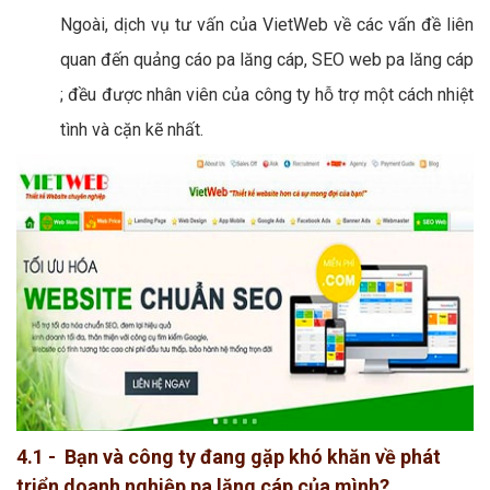
Ngoài, dịch vụ tư vấn của VietWeb về các vấn đề liên
quan đến quảng cáo pa lăng cáp, SEO web pa lăng cáp
; đều được nhân viên của công ty hỗ trợ một cách nhiệt
tình và cặn kẽ nhất.
4.1 - Bạn và công ty đang gặp khó khăn về phát
triển doanh nghiệp pa lăng cáp của mình?