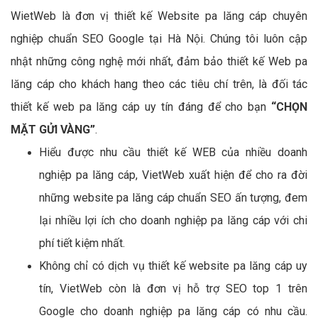
WietWeb là đơn vị thiết kế Website pa lăng cáp chuyên
nghiệp chuẩn SEO Google tại Hà Nội. Chúng tôi luôn cập
nhật những công nghệ mới nhất, đảm bảo thiết kế Web pa
lăng cáp cho khách hang theo các tiêu chí trên, là đối tác
thiết kế web pa lăng cáp uy tín đáng để cho bạn
“CHỌN
MẶT GỬI VÀNG”
.
Hiểu được nhu cầu thiết kế WEB của nhiều doanh
nghiệp pa lăng cáp, VietWeb xuất hiện để cho ra đời
những website pa lăng cáp chuẩn SEO ấn tượng, đem
lại nhiều lợi ích cho doanh nghiệp pa lăng cáp với chi
phí tiết kiệm nhất.
Không chỉ có dịch vụ thiết kế website pa lăng cáp uy
tín, VietWeb còn là đơn vị hỗ trợ SEO top 1 trên
Google cho doanh nghiệp pa lăng cáp có nhu cầu.