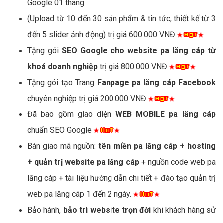
Google 01 tháng
(Upload từ 10 đến 30 sản phẩm & tin tức, thiết kế từ 3
đến 5 slider ảnh động) trị giá 600.000 VNĐ
Tặng gói
SEO Google cho website pa lăng cáp từ
khoá doanh nghiệp
trị giá 800.000 VNĐ
Tặng gói tạo Trang
Fanpage pa lăng cáp Facebook
chuyên nghiệp trị giá 200.000 VNĐ
Đã bao gồm giao diện
WEB MOBILE pa lăng cáp
chuẩn SEO Google
Bàn giao mã nguồn:
tên miền pa lăng cáp + hosting
+ quản trị website pa lăng cáp
+ nguồn code web pa
lăng cáp + tài liệu hướng dẫn chi tiết + đào tạo quản trị
web pa lăng cáp 1 đến 2 ngày.
Bảo hành,
bảo trì website trọn đời
khi khách hàng sử