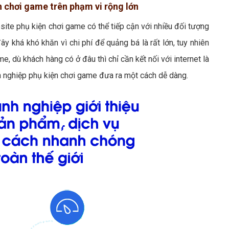
ện chơi game trên phạm vi rộng lớn
site phụ kiện chơi game có thể tiếp cận với nhiều đối tượng
ây khá khó khăn vì chi phí để quảng bá là rất lớn, tuy nhiên
, dù khách hàng có ở đâu thì chỉ cần kết nối với internet là
h nghiệp phụ kiện chơi game đưa ra một cách dễ dàng.