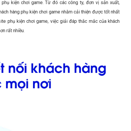
phụ kiện chơi game. Từ đó các công ty, đơn vị sản xuất,
ách hàng phụ kiện chơi game nhằm cải thiện được tốt nhất
te phụ kiện chơi game, việc giải đáp thắc mắc của khách
ơn rất nhiều.