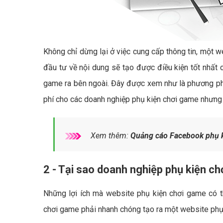
Không chỉ dừng lại ở việc cung cấp thông tin, một w
đầu tư về nội dung sẽ tạo được điều kiện tốt nhất 
game ra bên ngoài. Đây được xem như là phương phá
phí cho các doanh nghiệp phụ kiện chơi game nhưng v
Xem thêm:
Quảng cáo Facebook phụ k
2 - Tại sao doanh nghiệp phụ kiện c
Những lợi ích mà website phụ kiện chơi game có th
chơi game phải nhanh chóng tạo ra một website phụ