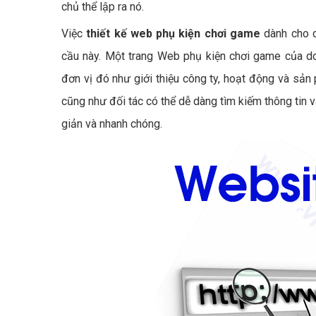
chủ thể lập ra nó.
Việc
thiết kế web phụ kiện chơi game
dành cho d
cầu này. Một trang Web phụ kiện chơi game của do
đơn vị đó như giới thiệu công ty, hoạt động và sả
cũng như đối tác có thể dễ dàng tìm kiếm thông tin 
giản và nhanh chóng.