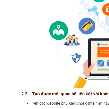
2.2 - Tạo được mối quan hệ liên kết với kh
Trên các website phụ kiện chơi game hiện na