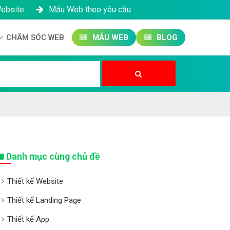
Website
Mẫu Web theo yêu cầu
CHĂM SÓC WEB
MẪU WEB
BLOG
Công ty SEO Website
Quản trị Website
Quản trị Fanpage
Danh mục cùng chủ đề
Thiết kế Website
Thiết kế Landing Page
Thiết kế App