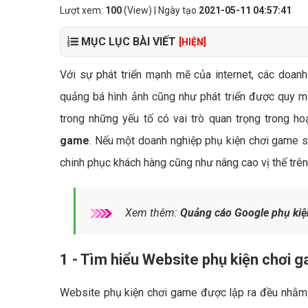
Lượt xem:
100
(View) | Ngày tạo
2021-05-11 04:57:41
MỤC LỤC BÀI VIẾT
[HIỆN]
Với sự phát triển mạnh mẽ của internet, các doanh
quảng bá hình ảnh cũng như phát triển được quy m
trong những yếu tố có vai trò quan trọng trong ho
game
. Nếu một doanh nghiệp phụ kiện chơi game 
chinh phục khách hàng cũng như nâng cao vị thế trên t
Xem thêm:
Quảng cáo Google phụ kiệ
1 - Tìm hiểu Website phụ kiện chơi g
Website phụ kiện chơi game được lập ra đều nhằm 