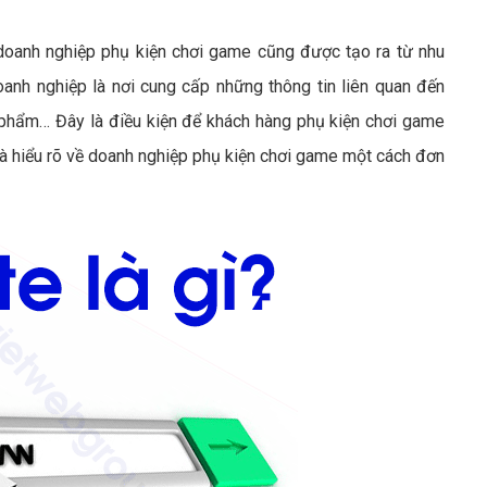
oanh nghiệp phụ kiện chơi game cũng được tạo ra từ nhu
anh nghiệp là nơi cung cấp những thông tin liên quan đến
n phẩm… Đây là điều kiện để khách hàng phụ kiện chơi game
và hiểu rõ về doanh nghiệp phụ kiện chơi game một cách đơn