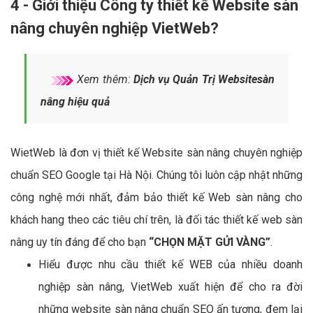
4 - Giới thiệu Công ty thiết kế Website sàn
nâng chuyên nghiệp VietWeb?
Xem thêm:
Dịch vụ Quản Trị Websitesàn
nâng hiệu quả
WietWeb là đơn vị thiết kế Website sàn nâng chuyên nghiệp
chuẩn SEO Google tại Hà Nội. Chúng tôi luôn cập nhật những
công nghệ mới nhất, đảm bảo thiết kế Web sàn nâng cho
khách hang theo các tiêu chí trên, là đối tác thiết kế web sàn
nâng uy tín đáng để cho bạn
“CHỌN MẶT GỬI VÀNG”
.
Hiểu được nhu cầu thiết kế WEB của nhiều doanh
nghiệp sàn nâng, VietWeb xuất hiện để cho ra đời
những website sàn nâng chuẩn SEO ấn tượng, đem lại