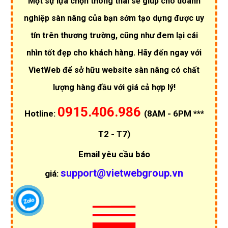
Một sự lựa chọn thông thái sẽ giúp cho doanh
nghiệp sàn nâng của bạn sớm tạo dựng được uy
tín trên thương trường, cũng như đem lại cái
nhìn tốt đẹp cho khách hàng. Hãy đến ngay với
VietWeb để sở hữu website sàn nâng có chất
lượng hàng đầu với giá cả hợp lý!
0915.406.986
Hotline:
(8AM - 6PM ***
T2 - T7)
Email yêu cầu báo
support@vietwebgroup.vn
giá: