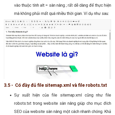
vào thuộc tính alt = sàn nâng ; rất dễ dàng để thực hiện
mà không phải mất quá nhiều thời gian. Ví dụ như sau:
3.5 - Có đầy đủ file sitemap.xml và file robots.txt
Sự xuất hiện của file sitemap.xml cũng như file
robots.txt trong website sàn nâng giúp cho mục đích
SEO của website sàn nâng một cách nhanh chóng. Khả