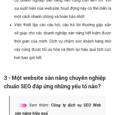
cứ doanh nghiệp sàn nâng nào cũng cần làm tốt. Với
sự xuất hiện của website, hoạt động này có thể diễn ra
một cách nhanh chóng và hoàn hảo nhất.
Việc thiết lập các câu hỏi, câu trả lời thường gặp sẵn
sẽ giúp cho các doanh nghiệp sàn nâng tiết kiệm được
thời gian của mình. Dịch vụ chăm sóc khách hàng nhờ
vậy cũng được tối ưu hóa và đem lại hiệu quả tích cực
hơn bao giờ hết.
3 - Một website sàn nâng chuyên nghiệp
chuẩn SEO đáp ứng những yếu tố nào?
Xem thêm:
Công ty dịch vụ SEO Web
sàn nâng hiệu quả