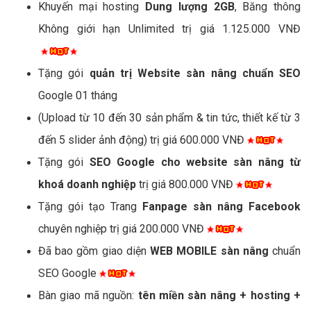
Khuyến mại hosting
Dung lượng 2GB
, Băng thông
Không giới hạn Unlimited trị giá 1.125.000 VNĐ
Tặng gói
quản trị Website sàn nâng chuẩn SEO
Google 01 tháng
(Upload từ 10 đến 30 sản phẩm & tin tức, thiết kế từ 3
đến 5 slider ảnh động) trị giá 600.000 VNĐ
Tặng gói
SEO Google cho website sàn nâng từ
khoá doanh nghiệp
trị giá 800.000 VNĐ
Tặng gói tạo Trang
Fanpage sàn nâng Facebook
chuyên nghiệp trị giá 200.000 VNĐ
Đã bao gồm giao diện
WEB MOBILE sàn nâng
chuẩn
SEO Google
Bàn giao mã nguồn:
tên miền sàn nâng + hosting +