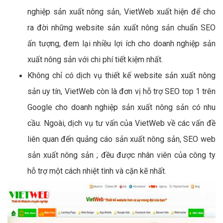
nghiệp sản xuất nông sản, VietWeb xuất hiện để cho
ra đời những website sản xuất nông sản chuẩn SEO
ấn tượng, đem lại nhiều lợi ích cho doanh nghiệp sản
xuất nông sản với chi phí tiết kiệm nhất.
Không chỉ có dịch vụ thiết kế website sản xuất nông
sản uy tín, VietWeb còn là đơn vị hỗ trợ SEO top 1 trên
Google cho doanh nghiệp sản xuất nông sản có nhu
cầu. Ngoài, dịch vụ tư vấn của VietWeb về các vấn đề
liên quan đến quảng cáo sản xuất nông sản, SEO web
sản xuất nông sản ; đều được nhân viên của công ty
hỗ trợ một cách nhiệt tình và cặn kẽ nhất.