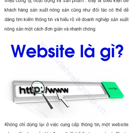
thiệu công ty, hoạt động và sản phẩm… Đây là điều kiện để
khách hàng sản xuất nông sản cũng như đối tác có thể dễ
dàng tìm kiếm thông tin và hiểu rõ về doanh nghiệp sản xuất
nông sản một cách đơn giản và nhanh chóng.
Không chỉ dừng lại ở việc cung cấp thông tin, một website