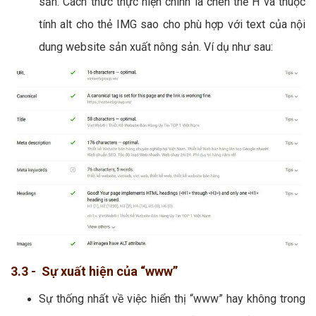
sản. Cách thức thực hiện chính là chèn thẻ H và thuộc
tính alt cho thẻ IMG sao cho phù hợp với text của nội
dung website sản xuất nông sản. Ví dụ như sau:
3.3 - Sự xuất hiện của “www”
Sự thống nhất về việc hiển thị “www” hay không trong