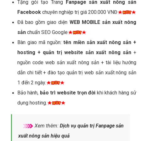
Tặng gói tạo Trang
Fanpage sản xuất nông sản
Facebook
chuyên nghiệp trị giá 200.000 VNĐ
Đã bao gồm giao diện
WEB MOBILE sản xuất nông
sản
chuẩn SEO Google
Bàn giao mã nguồn:
tên miền sản xuất nông sản +
hosting + quản trị website sản xuất nông sản
+
nguồn code web sản xuất nông sản + tài liệu hướng
dẫn chi tiết + đào tạo quản trị web sản xuất nông sản
1 đến 2 ngày.
Bảo hành,
bảo trì website trọn đời
khi khách hàng sử
dụng hosting.
Xem thêm:
Dịch vụ quản trị Fanpage sản
xuất nông sản hiệu quả