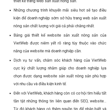
thiết kế trang web sản xuất nông sản.
Những chương trình khuyến mãi siêu hot sẽ tạo điều
kiện để doanh nghiệp sớm sở hữu trang web sản xuất
nông sản chất lượng với giá cả phải chăng nhất.
Bảng giá thiết kế website sản xuất nông sản của
VietWeb được niêm yết rõ ràng tùy thuộc vào chức
năng của website mà doanh nghiệp cần.
Dịch vụ tư vấn, chăm sóc khách hàng của VietWeb
cực kỳ chất lượng nhằm giúp cho doanh nghiệp lựa
chọn được dạng website sản xuất nông sản phù hợp
với nhu cầu và điều kiện kinh tế.
Đến với VietWeb, khách hàng còn có cơ hội tìm hiểu tất
tần tật những thông tin liên quan đến SEO, website…
Từ đó khách hàng có thêm nguồn tin để nhận biết và