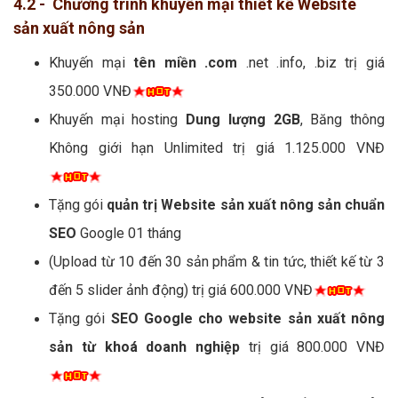
4.2 - Chương trình khuyến mại thiết kế Website
sản xuất nông sản
Khuyến mại
tên miền .com
.net .info, .biz trị giá
350.000 VNĐ
Khuyến mại hosting
Dung lượng 2GB
, Băng thông
Không giới hạn Unlimited trị giá 1.125.000 VNĐ
Tặng gói
quản trị Website sản xuất nông sản chuẩn
SEO
Google 01 tháng
(Upload từ 10 đến 30 sản phẩm & tin tức, thiết kế từ 3
đến 5 slider ảnh động) trị giá 600.000 VNĐ
Tặng gói
SEO Google cho website sản xuất nông
sản từ khoá doanh nghiệp
trị giá 800.000 VNĐ