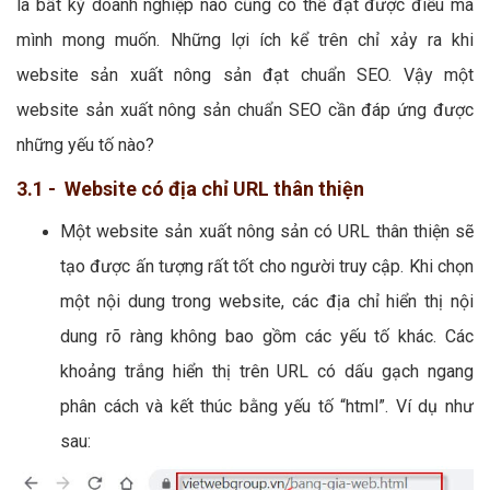
là bất kỳ doanh nghiệp nào cũng có thể đạt được điều mà
mình mong muốn. Những lợi ích kể trên chỉ xảy ra khi
website sản xuất nông sản đạt chuẩn SEO. Vậy một
website sản xuất nông sản chuẩn SEO cần đáp ứng được
những yếu tố nào?
3.1 - Website có địa chỉ URL thân thiện
Một website sản xuất nông sản có URL thân thiện sẽ
tạo được ấn tượng rất tốt cho người truy cập. Khi chọn
một nội dung trong website, các địa chỉ hiển thị nội
dung rõ ràng không bao gồm các yếu tố khác. Các
khoảng trắng hiển thị trên URL có dấu gạch ngang
phân cách và kết thúc bằng yếu tố “html”. Ví dụ như
sau: