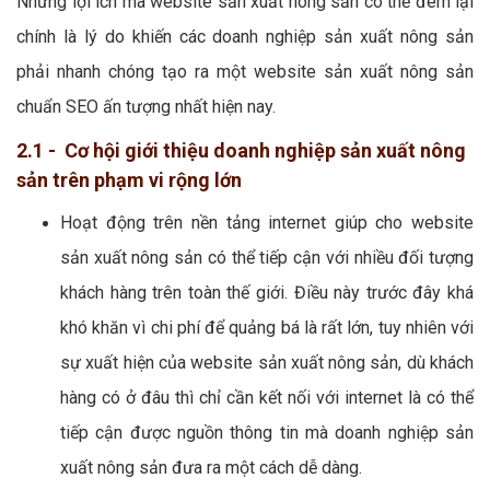
Những lợi ích mà website sản xuất nông sản có thể đem lại
chính là lý do khiến các doanh nghiệp sản xuất nông sản
phải nhanh chóng tạo ra một website sản xuất nông sản
chuẩn SEO ấn tượng nhất hiện nay.
2.1 - Cơ hội giới thiệu doanh nghiệp sản xuất nông
sản trên phạm vi rộng lớn
Hoạt động trên nền tảng internet giúp cho website
sản xuất nông sản có thể tiếp cận với nhiều đối tượng
khách hàng trên toàn thế giới. Điều này trước đây khá
khó khăn vì chi phí để quảng bá là rất lớn, tuy nhiên với
sự xuất hiện của website sản xuất nông sản, dù khách
hàng có ở đâu thì chỉ cần kết nối với internet là có thể
tiếp cận được nguồn thông tin mà doanh nghiệp sản
xuất nông sản đưa ra một cách dễ dàng.