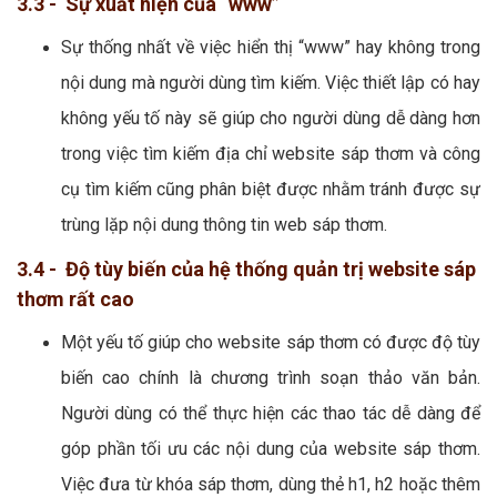
3.3 - Sự xuất hiện của “www”
Sự thống nhất về việc hiển thị “www” hay không trong
nội dung mà người dùng tìm kiếm. Việc thiết lập có hay
không yếu tố này sẽ giúp cho người dùng dễ dàng hơn
trong việc tìm kiếm địa chỉ website sáp thơm và công
cụ tìm kiếm cũng phân biệt được nhằm tránh được sự
trùng lặp nội dung thông tin web sáp thơm.
3.4 - Độ tùy biến của hệ thống quản trị website sáp
thơm rất cao
Một yếu tố giúp cho website sáp thơm có được độ tùy
biến cao chính là chương trình soạn thảo văn bản.
Người dùng có thể thực hiện các thao tác dễ dàng để
góp phần tối ưu các nội dung của website sáp thơm.
Việc đưa từ khóa sáp thơm, dùng thẻ h1, h2 hoặc thêm