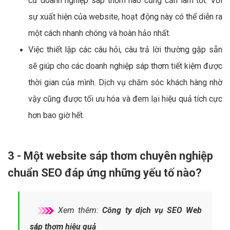
cứ doanh nghiệp sáp thơm nào cũng cần làm tốt. Với
sự xuất hiện của website, hoạt động này có thể diễn ra
một cách nhanh chóng và hoàn hảo nhất.
Việc thiết lập các câu hỏi, câu trả lời thường gặp sẵn
sẽ giúp cho các doanh nghiệp sáp thơm tiết kiệm được
thời gian của mình. Dịch vụ chăm sóc khách hàng nhờ
vậy cũng được tối ưu hóa và đem lại hiệu quả tích cực
hơn bao giờ hết.
3 - Một website sáp thơm chuyên nghiệp
chuẩn SEO đáp ứng những yếu tố nào?
Xem thêm:
Công ty dịch vụ SEO Web
sáp thơm hiệu quả