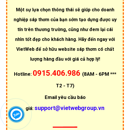
Một sự lựa chọn thông thái sẽ giúp cho doanh
nghiệp sáp thơm của bạn sớm tạo dựng được uy
tín trên thương trường, cũng như đem lại cái
nhìn tốt đẹp cho khách hàng. Hãy đến ngay với
VietWeb để sở hữu website sáp thơm có chất
lượng hàng đầu với giá cả hợp lý!
0915.406.986
Hotline:
(8AM - 6PM ***
T2 - T7)
Email yêu cầu báo
support@vietwebgroup.vn
giá: