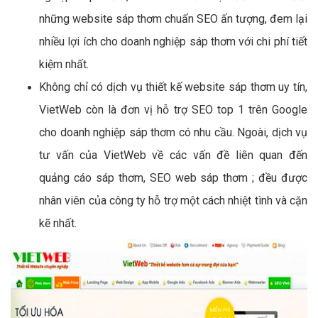
những website sáp thơm chuẩn SEO ấn tượng, đem lại
nhiều lợi ích cho doanh nghiệp sáp thơm với chi phí tiết
kiệm nhất.
Không chỉ có dịch vụ thiết kế website sáp thơm uy tín,
VietWeb còn là đơn vị hỗ trợ SEO top 1 trên Google
cho doanh nghiệp sáp thơm có nhu cầu. Ngoài, dịch vụ
tư vấn của VietWeb về các vấn đề liên quan đến
quảng cáo sáp thơm, SEO web sáp thơm ; đều được
nhân viên của công ty hỗ trợ một cách nhiệt tình và cặn
kẽ nhất.