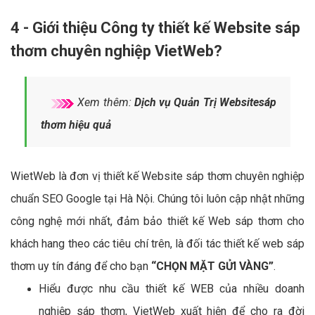
4 - Giới thiệu Công ty thiết kế Website sáp
thơm chuyên nghiệp VietWeb?
Xem thêm:
Dịch vụ Quản Trị Websitesáp
thơm hiệu quả
WietWeb là đơn vị thiết kế Website sáp thơm chuyên nghiệp
chuẩn SEO Google tại Hà Nội. Chúng tôi luôn cập nhật những
công nghệ mới nhất, đảm bảo thiết kế Web sáp thơm cho
khách hang theo các tiêu chí trên, là đối tác thiết kế web sáp
thơm uy tín đáng để cho bạn
“CHỌN MẶT GỬI VÀNG”
.
Hiểu được nhu cầu thiết kế WEB của nhiều doanh
nghiệp sáp thơm, VietWeb xuất hiện để cho ra đời