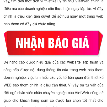
vậy, tìm đến một đơn vị thiết kế uy tín như VietWeb chính là
điều mà các doanh nghiệp cần thực hiện ngay lập tức vì đây
chính là điều kiện tiên quyết để sở hữu ngay một trang web
sáp thơm có đầy đủ chức năng.
Để nâng cao được hiệu quả của các website sáp thơm và
nâng cấp được nội dung thông tin của trang web sáp thơm
doanh nghiệp, việc tìm hiểu các yếu tố liên quan đến thiết kế
WEB sáp thơm chính là điều cần thiết. Vì vậy sự tư vấn của
đội ngũ nhân viên nhân chuyên nghiệp của VietWeb cũng sẽ
giúp cho khách hàng sớm có được lựa chọn tốt nhất cho