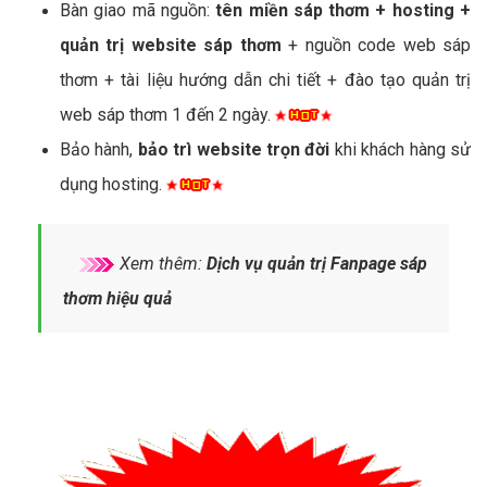
Bàn giao mã nguồn:
tên miền sáp thơm + hosting +
quản trị website sáp thơm
+ nguồn code web sáp
thơm + tài liệu hướng dẫn chi tiết + đào tạo quản trị
web sáp thơm 1 đến 2 ngày.
Bảo hành,
bảo trì website trọn đời
khi khách hàng sử
dụng hosting.
Xem thêm:
Dịch vụ quản trị Fanpage sáp
thơm hiệu quả