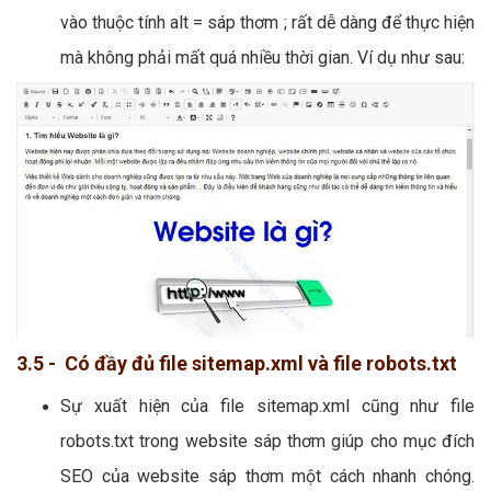
vào thuộc tính alt = sáp thơm ; rất dễ dàng để thực hiện
mà không phải mất quá nhiều thời gian. Ví dụ như sau:
3.5 - Có đầy đủ file sitemap.xml và file robots.txt
Sự xuất hiện của file sitemap.xml cũng như file
robots.txt trong website sáp thơm giúp cho mục đích
SEO của website sáp thơm một cách nhanh chóng.