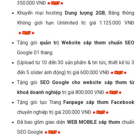
350.000 VNĐ
Khuyến mại hosting
Dung lượng 2GB
, Băng thông
Không giới hạn Unlimited trị giá 1.125.000 VNĐ
Tặng gói
quản trị Website sáp thơm chuẩn SEO
Google 01 tháng
(Upload từ 10 đến 30 sản phẩm & tin tức, thiết kế từ 3
đến 5 slider ảnh động) trị giá 600.000 VNĐ
Tặng gói
SEO Google cho website sáp thơm từ
khoá doanh nghiệp
trị giá 800.000 VNĐ
Tặng gói tạo Trang
Fanpage sáp thơm Facebook
chuyên nghiệp trị giá 200.000 VNĐ
Đã bao gồm giao diện
WEB MOBILE sáp thơm
chuẩn
SEO Google