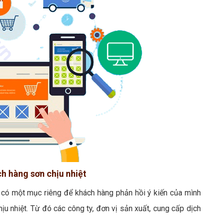
ch hàng sơn chịu nhiệt
n có một mục riêng để khách hàng phản hồi ý kiến của mình
u nhiệt. Từ đó các công ty, đơn vị sản xuất, cung cấp dịch