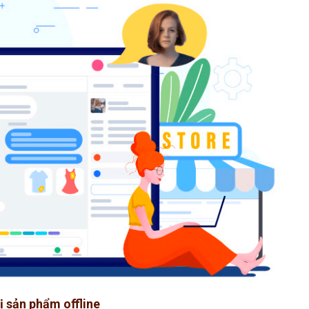
hị sản phẩm offline