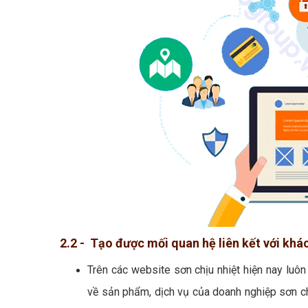
2.2 - Tạo được mối quan hệ liên kết với khá
Trên các website sơn chịu nhiệt hiện nay luô
về sản phẩm, dịch vụ của doanh nghiệp sơn chị