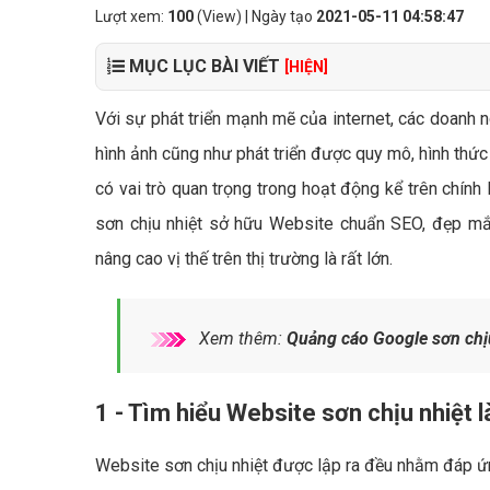
Lượt xem:
100
(View) | Ngày tạo
2021-05-11 04:58:47
MỤC LỤC BÀI VIẾT
[HIỆN]
Với sự phát triển mạnh mẽ của internet, các doanh n
hình ảnh cũng như phát triển được quy mô, hình thức
có vai trò quan trọng trong hoạt động kể trên chính 
sơn chịu nhiệt sở hữu Website chuẩn SEO, đẹp mắ
nâng cao vị thế trên thị trường là rất lớn.
Xem thêm:
Quảng cáo Google sơn chịu
1 - Tìm hiểu Website sơn chịu nhiệt l
Website sơn chịu nhiệt được lập ra đều nhằm đáp ứn