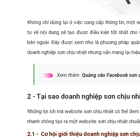
Không chỉ dừng lại ở việc cung cấp thông tin, một w
tư về nội dung sẽ tạo được điều kiện tốt nhất cho 
bên ngoài. Đây được xem như là phương pháp quảng 
doanh nghiệp sơn chịu nhiệt nhưng vẫn mang lại hiệu 
Xem thêm:
Quảng cáo Facebook sơn c
2 - Tại sao doanh nghiệp sơn chịu nh
Những lợi ích mà website sơn chịu nhiệt có thể đem l
nhanh chóng tạo ra một website sơn chịu nhiệt chuẩ
2.1 - Cơ hội giới thiệu doanh nghiệp sơn chị