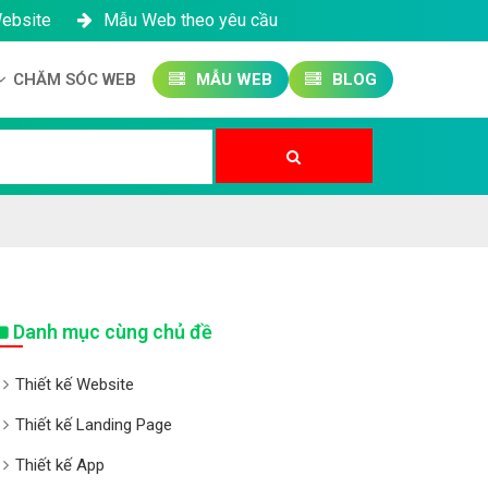
Website
Mẫu Web theo yêu cầu
CHĂM SÓC WEB
MẪU WEB
BLOG
Công ty SEO Website
Quản trị Website
Quản trị Fanpage
Danh mục cùng chủ đề
Thiết kế Website
Thiết kế Landing Page
Thiết kế App