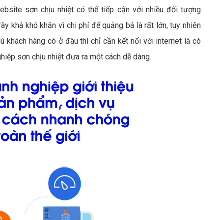
ebsite sơn chịu nhiệt có thể tiếp cận với nhiều đối tượng
ây khá khó khăn vì chi phí để quảng bá là rất lớn, tuy nhiên
ù khách hàng có ở đâu thì chỉ cần kết nối với internet là có
hiệp sơn chịu nhiệt đưa ra một cách dễ dàng.