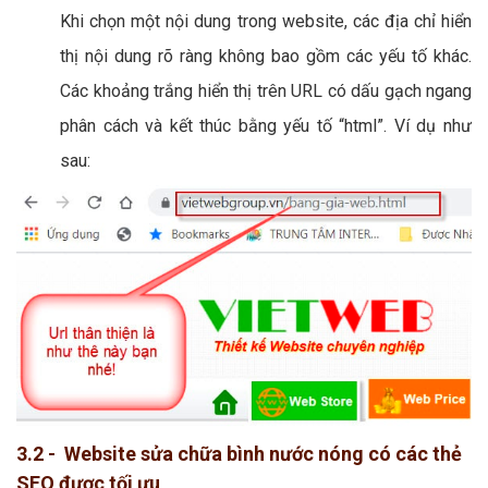
Khi chọn một nội dung trong website, các địa chỉ hiển
thị nội dung rõ ràng không bao gồm các yếu tố khác.
Các khoảng trắng hiển thị trên URL có dấu gạch ngang
phân cách và kết thúc bằng yếu tố “html”. Ví dụ như
sau:
3.2 - Website sửa chữa bình nước nóng có các thẻ
SEO được tối ưu