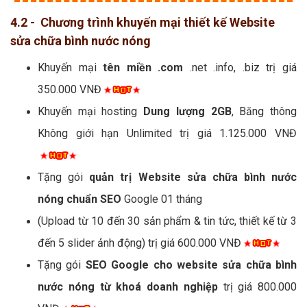
4.2 - Chương trình khuyến mại thiết kế Website
sửa chữa bình nước nóng
Khuyến mại
tên miền .com
.net .info, .biz trị giá
350.000 VNĐ
Khuyến mại hosting
Dung lượng 2GB
, Băng thông
Không giới hạn Unlimited trị giá 1.125.000 VNĐ
Tặng gói
quản trị Website sửa chữa bình nước
nóng chuẩn SEO
Google 01 tháng
(Upload từ 10 đến 30 sản phẩm & tin tức, thiết kế từ 3
đến 5 slider ảnh động) trị giá 600.000 VNĐ
Tặng gói
SEO Google cho website sửa chữa bình
nước nóng từ khoá doanh nghiệp
trị giá 800.000