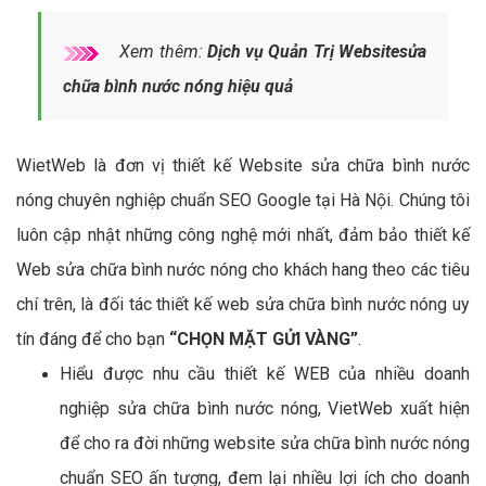
Xem thêm:
Dịch vụ Quản Trị Websitesửa
chữa bình nước nóng hiệu quả
WietWeb là đơn vị thiết kế Website sửa chữa bình nước
nóng chuyên nghiệp chuẩn SEO Google tại Hà Nội. Chúng tôi
luôn cập nhật những công nghệ mới nhất, đảm bảo thiết kế
Web sửa chữa bình nước nóng cho khách hang theo các tiêu
chí trên, là đối tác thiết kế web sửa chữa bình nước nóng uy
tín đáng để cho bạn
“CHỌN MẶT GỬI VÀNG”
.
Hiểu được nhu cầu thiết kế WEB của nhiều doanh
nghiệp sửa chữa bình nước nóng, VietWeb xuất hiện
để cho ra đời những website sửa chữa bình nước nóng
chuẩn SEO ấn tượng, đem lại nhiều lợi ích cho doanh