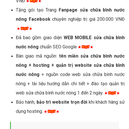
VNĐ
Tặng gói tạo Trang
Fanpage sửa chữa bình nước
nóng Facebook
chuyên nghiệp trị giá 200.000 VNĐ
Đã bao gồm giao diện
WEB MOBILE sửa chữa bình
nước nóng
chuẩn SEO Google
Bàn giao mã nguồn:
tên miền sửa chữa bình nước
nóng + hosting + quản trị website sửa chữa bình
nước nóng
+ nguồn code web sửa chữa bình nước
nóng + tài liệu hướng dẫn chi tiết + đào tạo quản trị
web sửa chữa bình nước nóng 1 đến 2 ngày.
Bảo hành,
bảo trì website trọn đời
khi khách hàng sử
dụng hosting.