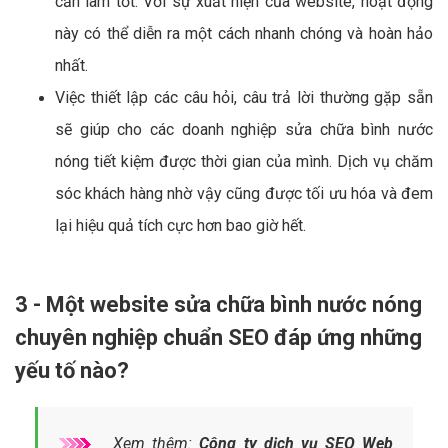
cần làm tốt. Với sự xuất hiện của website, hoạt động
này có thể diễn ra một cách nhanh chóng và hoàn hảo
nhất.
Việc thiết lập các câu hỏi, câu trả lời thường gặp sẵn
sẽ giúp cho các doanh nghiệp sửa chữa bình nước
nóng tiết kiệm được thời gian của mình. Dịch vụ chăm
sóc khách hàng nhờ vậy cũng được tối ưu hóa và đem
lại hiệu quả tích cực hơn bao giờ hết.
3 - Một website sửa chữa bình nước nóng
chuyên nghiệp chuẩn SEO đáp ứng những
yếu tố nào?
Xem thêm:
Công ty dịch vụ SEO Web