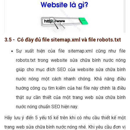
3.5 - Có đầy đủ file sitemap.xml và file robots.txt
Sự xuất hiện của file sitemap.xml cũng như file
robots.txt trong website sửa chữa bình nước nóng
giúp cho mục đích SEO của website sửa chữa bình
nước nóng một cách nhanh chóng. Khả năng điều
hướng công cụ tìm kiếm của hai file này chính là điều
thật sự cần thiết của một trang web sửa chữa bình
nước nóng chuẩn SEO hiện nay.
Hãy lưu ý đến 5 yếu tố kể trên khi có nhu cầu thiết kế một
trang web sửa chữa bình nước nóng nhé. Khi yêu cầu đơn vị