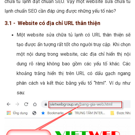
chữa tủ lạnh đạt chuẩn SEO. Vậy một website sửa chữa tủ
lạnh chuẩn SEO cần đáp ứng được những yếu tố nào?
3.1 - Website có địa chỉ URL thân thiện
Một website sửa chữa tủ lạnh có URL thân thiện sẽ
tạo được ấn tượng rất tốt cho người truy cập. Khi chọn
một nội dung trong website, các địa chỉ hiển thị nội
dung rõ ràng không bao gồm các yếu tố khác. Các
khoảng trắng hiển thị trên URL có dấu gạch ngang
phân cách và kết thúc bằng yếu tố “html”. Ví dụ như
sau: