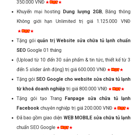
350.000 VNĐ
Khuyến mại hosting
Dung lượng 2GB
, Băng thông
Không giới hạn Unlimited trị giá 1.125.000 VNĐ
Tặng gói
quản trị Website sửa chữa tủ lạnh chuẩn
SEO
Google 01 tháng
(Upload từ 10 đến 30 sản phẩm & tin tức, thiết kế từ 3
đến 5 slider ảnh động) trị giá 600.000 VNĐ
Tặng gói
SEO Google cho website sửa chữa tủ lạnh
từ khoá doanh nghiệp
trị giá 800.000 VNĐ
Tặng gói tạo Trang
Fanpage sửa chữa tủ lạnh
Facebook
chuyên nghiệp trị giá 200.000 VNĐ
Đã bao gồm giao diện
WEB MOBILE sửa chữa tủ lạnh
chuẩn SEO Google