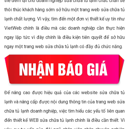
thể đem lại cho doanh nghiệp sửa chữa tủ lạnh chắc chắn sẽ
thôi thúc khách hàng sớm sở hữu một trang web sửa chữa tủ
lạnh chất lượng. Vì vậy, tìm đến một đơn vị thiết kế uy tín như
VietWeb chính là điều mà các doanh nghiệp cần thực hiện
ngay lập tức vì đây chính là điều kiện tiên quyết để sở hữu
ngay một trang web sửa chữa tủ lạnh có đầy đủ chức năng.
Để nâng cao được hiệu quả của các website sửa chữa tủ
lạnh và nâng cấp được nội dung thông tin của trang web sửa
chữa tủ lạnh doanh nghiệp, việc tìm hiểu các yếu tố liên quan
đến thiết kế WEB sửa chữa tủ lạnh chính là điều cần thiết. Vì