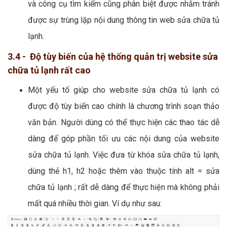
và công cụ tìm kiếm cũng phân biệt được nhằm tránh
được sự trùng lặp nội dung thông tin web sửa chữa tủ
lạnh.
3.4 - Độ tùy biến của hệ thống quản trị website sửa
chữa tủ lạnh rất cao
Một yếu tố giúp cho website sửa chữa tủ lạnh có
được độ tùy biến cao chính là chương trình soạn thảo
văn bản. Người dùng có thể thực hiện các thao tác dễ
dàng để góp phần tối ưu các nội dung của website
sửa chữa tủ lạnh. Việc đưa từ khóa sửa chữa tủ lạnh,
dùng thẻ h1, h2 hoặc thêm vào thuộc tính alt = sửa
chữa tủ lạnh ; rất dễ dàng để thực hiện mà không phải
mất quá nhiều thời gian. Ví dụ như sau: