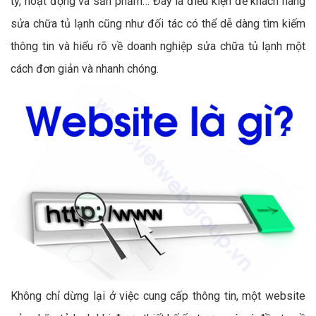
ty, hoạt động và sản phẩm… Đây là điều kiện để khách hàng
sửa chữa tủ lạnh cũng như đối tác có thể dễ dàng tìm kiếm
thông tin và hiểu rõ về doanh nghiệp sửa chữa tủ lạnh một
cách đơn giản và nhanh chóng.
Không chỉ dừng lại ở việc cung cấp thông tin, một website