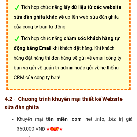
Tích hợp chức năng
lấy dữ liệu từ các website
sửa đàn ghita khác về
up lên web sửa đàn ghita
của công ty bạn tự động.
Tích hợp chức năng
chăm sóc khách hàng tự
động bằng Email
khi khách đặt hàng. Khi khách
hàng đặt hàng thì đơn hàng sẽ gửi về email công ty
bạn và gửi về quản trị admin hoặc gửi về hệ thống
CRM của công ty bạn!
4.2 - Chương trình khuyến mại thiết kế Website
sửa đàn ghita
Khuyến mại
tên miền .com
.net .info, .biz trị giá
350.000 VNĐ