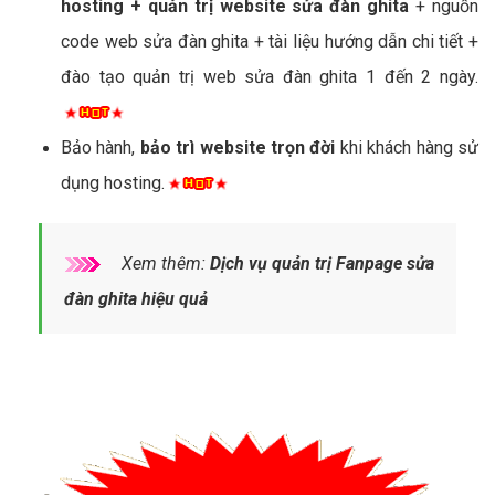
hosting + quản trị website sửa đàn ghita
+ nguồn
code web sửa đàn ghita + tài liệu hướng dẫn chi tiết +
đào tạo quản trị web sửa đàn ghita 1 đến 2 ngày.
Bảo hành,
bảo trì website trọn đời
khi khách hàng sử
dụng hosting.
Xem thêm:
Dịch vụ quản trị Fanpage sửa
đàn ghita hiệu quả