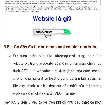
3.5 - Có đầy đủ file sitemap.xml và file robots.txt
Sự xuất hiện của file sitemap.xml cũng như file
robots.txt trong website sửa đàn ghita giúp cho mục
đích SEO của website sửa đàn ghita một cách nhanh
chóng. Khả năng điều hướng công cụ tìm kiếm của hai
file này chính là điều thật sự cần thiết của một trang
web sửa đàn ghita chuẩn SEO hiện nay.
Hãy lưu ý đến 5 yếu tố kể trên khi có nhu cầu thiết kế một