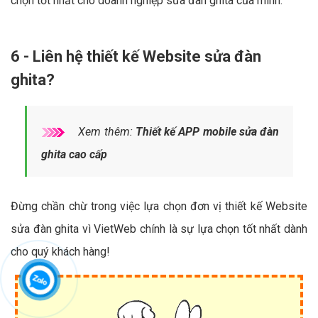
chọn tốt nhất cho doanh nghiệp sửa đàn ghita của mình.
6 - Liên hệ thiết kế Website sửa đàn
ghita?
Xem thêm:
Thiết kế APP mobile sửa đàn
ghita cao cấp
Đừng chần chừ trong việc lựa chọn đơn vị thiết kế Website
sửa đàn ghita vì VietWeb chính là sự lựa chọn tốt nhất dành
cho quý khách hàng!