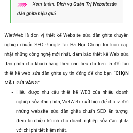
Xem thêm:
Dịch vụ Quản Trị Websitesửa
đàn ghita hiệu quả
WietWeb là đơn vị thiết kế Website sửa đàn ghita chuyên
nghiệp chuẩn SEO Google tại Hà Nội. Chúng tôi luôn cập
nhật những công nghệ mới nhất, đảm bảo thiết kế Web sửa
đàn ghita cho khách hang theo các tiêu chí trên, là đối tác
thiết kế web sửa đàn ghita uy tín đáng để cho bạn
“CHỌN
MẶT GỬI VÀNG”
.
Hiểu được nhu cầu thiết kế WEB của nhiều doanh
nghiệp sửa đàn ghita, VietWeb xuất hiện để cho ra đời
những website sửa đàn ghita chuẩn SEO ấn tượng,
đem lại nhiều lợi ích cho doanh nghiệp sửa đàn ghita
với chi phí tiết kiệm nhất.