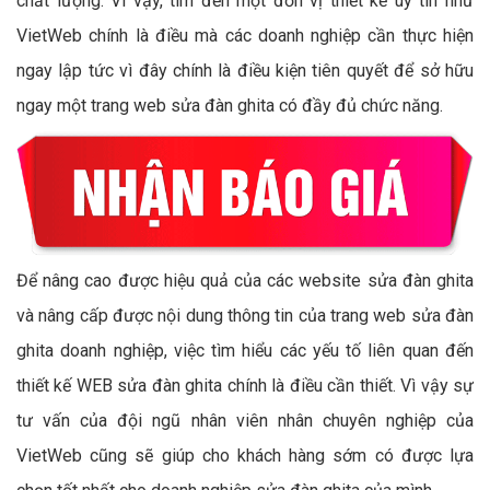
chất lượng. Vì vậy, tìm đến một đơn vị thiết kế uy tín như
VietWeb chính là điều mà các doanh nghiệp cần thực hiện
ngay lập tức vì đây chính là điều kiện tiên quyết để sở hữu
ngay một trang web sửa đàn ghita có đầy đủ chức năng.
Để nâng cao được hiệu quả của các website sửa đàn ghita
và nâng cấp được nội dung thông tin của trang web sửa đàn
ghita doanh nghiệp, việc tìm hiểu các yếu tố liên quan đến
thiết kế WEB sửa đàn ghita chính là điều cần thiết. Vì vậy sự
tư vấn của đội ngũ nhân viên nhân chuyên nghiệp của
VietWeb cũng sẽ giúp cho khách hàng sớm có được lựa