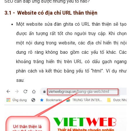
SEO cần đáp ứng được những yếu tố nào?
3.1 - Website có địa chỉ URL thân thiện
Một website sửa đàn ghita có URL thân thiện sẽ tạo
được ấn tượng rất tốt cho người truy cập. Khi chọn
một nội dung trong website, các địa chỉ hiển thị nội
dung rõ ràng không bao gồm các yếu tố khác. Các
khoảng trắng hiển thị trên URL có dấu gạch ngang
phân cách và kết thúc bằng yếu tố “html”. Ví dụ như
sau: