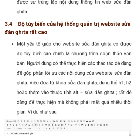
được sự trùng lặp nội dung thông tin web sửa đàn
ghita.
3.4 - Độ tùy biến của hệ thống quản trị website sửa
đàn ghita rất cao
Một yếu tố giúp cho website sửa đàn ghita có được
độ tùy biến cao chính là chương trình soạn thảo văn
bản. Người dùng có thể thực hiện các thao tác dễ dàng
để góp phần tối ưu các nội dung của website sửa đàn
ghita. Việc đưa từ khóa sửa đàn ghita, dùng thẻ h1, h2
hoặc thêm vào thuộc tính alt = sửa đàn ghita ; rất dễ
dàng để thực hiện mà không phải mất quá nhiều thời
gian. Ví dụ như sau: