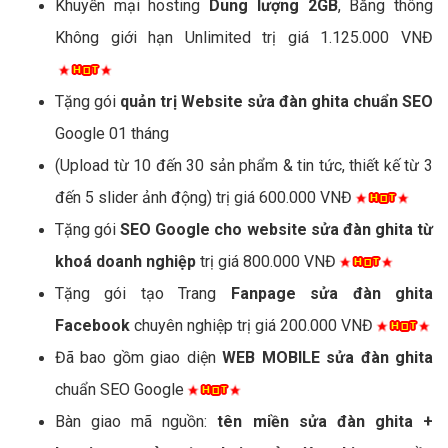
Khuyến mại hosting
Dung lượng 2GB
, Băng thông
Không giới hạn Unlimited trị giá 1.125.000 VNĐ
Tặng gói
quản trị Website sửa đàn ghita chuẩn SEO
Google 01 tháng
(Upload từ 10 đến 30 sản phẩm & tin tức, thiết kế từ 3
đến 5 slider ảnh động) trị giá 600.000 VNĐ
Tặng gói
SEO Google cho website sửa đàn ghita từ
khoá doanh nghiệp
trị giá 800.000 VNĐ
Tặng gói tạo Trang
Fanpage sửa đàn ghita
Facebook
chuyên nghiệp trị giá 200.000 VNĐ
Đã bao gồm giao diện
WEB MOBILE sửa đàn ghita
chuẩn SEO Google
Bàn giao mã nguồn:
tên miền sửa đàn ghita +