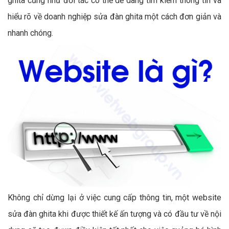
ghita cũng như đối tác có thể dễ dàng tìm kiếm thông tin và
hiểu rõ về doanh nghiệp sửa đàn ghita một cách đơn giản và
nhanh chóng.
Không chỉ dừng lại ở việc cung cấp thông tin, một website
sửa đàn ghita khi được thiết kế ấn tượng và có đầu tư về nội