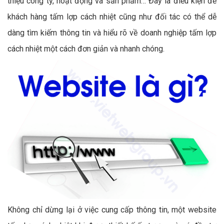
thiệu công ty, hoạt động và sản phẩm… Đây là điều kiện để
khách hàng tấm lợp cách nhiệt cũng như đối tác có thể dễ
dàng tìm kiếm thông tin và hiểu rõ về doanh nghiệp tấm lợp
cách nhiệt một cách đơn giản và nhanh chóng.
Không chỉ dừng lại ở việc cung cấp thông tin, một website