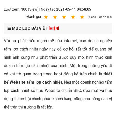
Lượt xem:
100
(View) | Ngày tạo
2021-05-11 04:58:05
Ðánh giá:
1
2
3
4
5
(
5
sao
1
đánh giá)
MỤC LỤC BÀI VIẾT
[HIỆN]
Với sự phát triển mạnh mẽ của internet, các doanh nghiệp
tấm lợp cách nhiệt ngày nay có cơ hội rất tốt để quảng bá
hình ảnh cũng như phát triển được quy mô, hình thức kinh
doanh tấm lợp cách nhiệt của mình. Một trong những yếu tố
có vai trò quan trọng trong hoạt động kể trên chính là
thiết
kế Website tấm lợp cách nhiệt
. Nếu một doanh nghiệp tấm
lợp cách nhiệt sở hữu Website chuẩn SEO, đẹp mắt và hữu
dụng thì cơ hội chinh phục khách hàng cũng như nâng cao vị
thế trên thị trường là rất lớn.