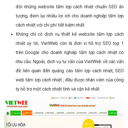
đời những website tấm lợp cách nhiệt chuẩn SEO ấn
tượng, đem lại nhiều lợi ích cho doanh nghiệp tấm lợp
cách nhiệt với chi phí tiết kiệm nhất.
Không chỉ có dịch vụ thiết kế website tấm lợp cách
nhiệt uy tín, VietWeb còn là đơn vị hỗ trợ SEO top 1
trên Google cho doanh nghiệp tấm lợp cách nhiệt có
nhu cầu. Ngoài, dịch vụ tư vấn của VietWeb về các vấn
đề liên quan đến quảng cáo tấm lợp cách nhiệt, SEO
web tấm lợp cách nhiệt ; đều được nhân viên của công
ty hỗ trợ một cách nhiệt tình và cặn kẽ nhất.