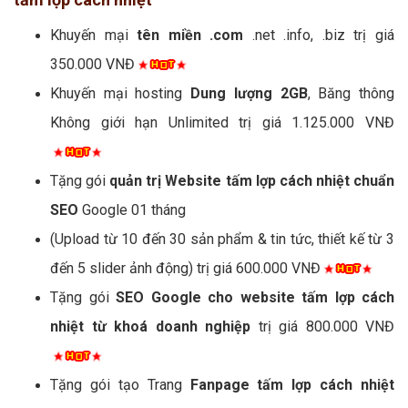
Khuyến mại
tên miền .com
.net .info, .biz trị giá
350.000 VNĐ
Khuyến mại hosting
Dung lượng 2GB
, Băng thông
Không giới hạn Unlimited trị giá 1.125.000 VNĐ
Tặng gói
quản trị Website tấm lợp cách nhiệt chuẩn
SEO
Google 01 tháng
(Upload từ 10 đến 30 sản phẩm & tin tức, thiết kế từ 3
đến 5 slider ảnh động) trị giá 600.000 VNĐ
Tặng gói
SEO Google cho website tấm lợp cách
nhiệt từ khoá doanh nghiệp
trị giá 800.000 VNĐ
Tặng gói tạo Trang
Fanpage tấm lợp cách nhiệt