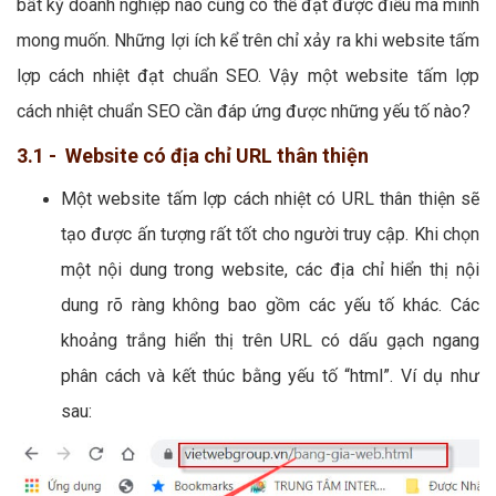
bất kỳ doanh nghiệp nào cũng có thể đạt được điều mà mình
mong muốn. Những lợi ích kể trên chỉ xảy ra khi website tấm
lợp cách nhiệt đạt chuẩn SEO. Vậy một website tấm lợp
cách nhiệt chuẩn SEO cần đáp ứng được những yếu tố nào?
3.1 - Website có địa chỉ URL thân thiện
Một website tấm lợp cách nhiệt có URL thân thiện sẽ
tạo được ấn tượng rất tốt cho người truy cập. Khi chọn
một nội dung trong website, các địa chỉ hiển thị nội
dung rõ ràng không bao gồm các yếu tố khác. Các
khoảng trắng hiển thị trên URL có dấu gạch ngang
phân cách và kết thúc bằng yếu tố “html”. Ví dụ như
sau: