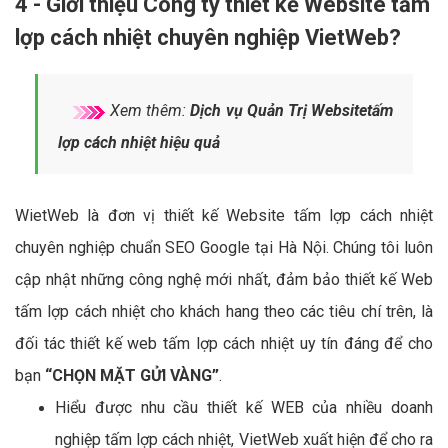
4 - Giới thiệu Công ty thiết kế Website tấm
lợp cách nhiệt chuyên nghiệp VietWeb?
Xem thêm:
Dịch vụ Quản Trị Websitetấm
lợp cách nhiệt hiệu quả
WietWeb là đơn vị thiết kế Website tấm lợp cách nhiệt
chuyên nghiệp chuẩn SEO Google tại Hà Nội. Chúng tôi luôn
cập nhật những công nghệ mới nhất, đảm bảo thiết kế Web
tấm lợp cách nhiệt cho khách hang theo các tiêu chí trên, là
đối tác thiết kế web tấm lợp cách nhiệt uy tín đáng để cho
bạn
“CHỌN MẶT GỬI VÀNG”
.
Hiểu được nhu cầu thiết kế WEB của nhiều doanh
nghiệp tấm lợp cách nhiệt, VietWeb xuất hiện để cho ra