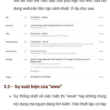
tính alt cho thẻ IMG sao cho phù hợp với text của nội
dung website tấm lợp cách nhiệt. Ví dụ như sau:
3.3 - Sự xuất hiện của “www”
Sự thống nhất về việc hiển thị “www” hay không trong
nội dung mà người dùng tìm kiếm. Việc thiết lập có hay