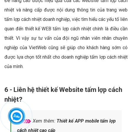
Để nâng cao được hiệu quả của các website tấm lợp cách
nhiệt và nâng cấp được nội dung thông tin của trang web
tấm lợp cách nhiệt doanh nghiệp, việc tìm hiểu các yếu tố liên
quan đến thiết kế WEB tấm lợp cách nhiệt chính là điều cần
thiết. Vì vậy sự tư vấn của đội ngũ nhân viên nhân chuyên
nghiệp của VietWeb cũng sẽ giúp cho khách hàng sớm có
được lựa chọn tốt nhất cho doanh nghiệp tấm lợp cách nhiệt
của mình.
6 - Liên hệ thiết kế Website tấm lợp cách
nhiệt?
Xem thêm:
Thiết kế APP mobile tấm lợp
cách nhiệt cao cấp