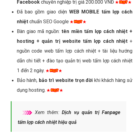
Facebook
chuyên nghiệp trị giá 200.000 VNĐ
Đã bao gồm giao diện
WEB MOBILE tấm lợp cách
nhiệt
chuẩn SEO Google
Bàn giao mã nguồn:
tên miền tấm lợp cách nhiệt +
hosting + quản trị website tấm lợp cách nhiệt
+
nguồn code web tấm lợp cách nhiệt + tài liệu hướng
dẫn chi tiết + đào tạo quản trị web tấm lợp cách nhiệt
1 đến 2 ngày.
Bảo hành,
bảo trì website trọn đời
khi khách hàng sử
dụng hosting.
Xem thêm:
Dịch vụ quản trị Fanpage
tấm lợp cách nhiệt hiệu quả