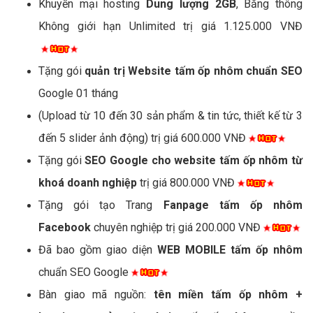
Khuyến mại hosting
Dung lượng 2GB
, Băng thông
Không giới hạn Unlimited trị giá 1.125.000 VNĐ
Tặng gói
quản trị Website tấm ốp nhôm chuẩn SEO
Google 01 tháng
(Upload từ 10 đến 30 sản phẩm & tin tức, thiết kế từ 3
đến 5 slider ảnh động) trị giá 600.000 VNĐ
Tặng gói
SEO Google cho website tấm ốp nhôm từ
khoá doanh nghiệp
trị giá 800.000 VNĐ
Tặng gói tạo Trang
Fanpage tấm ốp nhôm
Facebook
chuyên nghiệp trị giá 200.000 VNĐ
Đã bao gồm giao diện
WEB MOBILE tấm ốp nhôm
chuẩn SEO Google
Bàn giao mã nguồn:
tên miền tấm ốp nhôm +