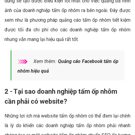
dung sẽ tạo được điều kiện tốt nhất cho việc quảng bá hình
ảnh của doanh nghiệp tấm ốp nhôm ra bên ngoài. Đây được
xem như là phương pháp quảng cáo tấm ốp nhôm tiết kiệm
được tối đa chi phí cho các doanh nghiệp tấm ốp nhôm
nhưng vẫn mang lại hiệu quả rất tốt.
Xem thêm:
Quảng cáo Facebook tấm ốp
nhôm hiệu quả
2 - Tại sao doanh nghiệp tấm ốp nhôm
cần phải có website?
Những lợi ích mà website tấm ốp nhôm có thể đem lại chính
là lý do khiến các doanh nghiệp tấm ốp nhôm phải nhanh