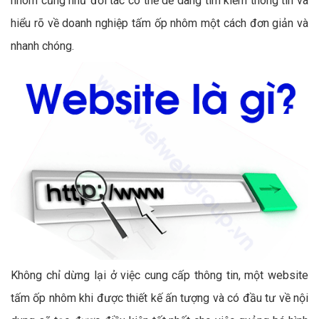
nhôm cũng như đối tác có thể dễ dàng tìm kiếm thông tin và
hiểu rõ về doanh nghiệp tấm ốp nhôm một cách đơn giản và
nhanh chóng.
Không chỉ dừng lại ở việc cung cấp thông tin, một website
tấm ốp nhôm khi được thiết kế ấn tượng và có đầu tư về nội