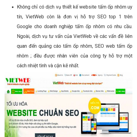
Không chỉ có dịch vụ thiết kế website tấm ốp nhôm uy
tín, VietWeb còn là đơn vị hỗ trợ SEO top 1 trên
Google cho doanh nghiệp tấm ốp nhôm có nhu cầu.
Ngoài, dịch vụ tư vấn của VietWeb về các vấn đề liên
quan đến quảng cáo tấm ốp nhôm, SEO web tấm ốp
nhôm ; đều được nhân viên của công ty hỗ trợ một
cách nhiệt tình và cặn kẽ nhất.