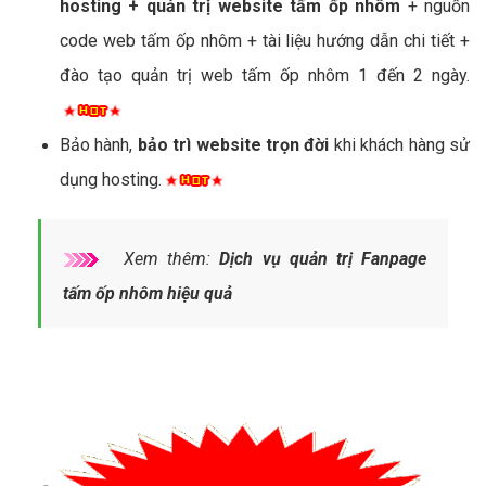
hosting + quản trị website tấm ốp nhôm
+ nguồn
code web tấm ốp nhôm + tài liệu hướng dẫn chi tiết +
đào tạo quản trị web tấm ốp nhôm 1 đến 2 ngày.
Bảo hành,
bảo trì website trọn đời
khi khách hàng sử
dụng hosting.
Xem thêm:
Dịch vụ quản trị Fanpage
tấm ốp nhôm hiệu quả