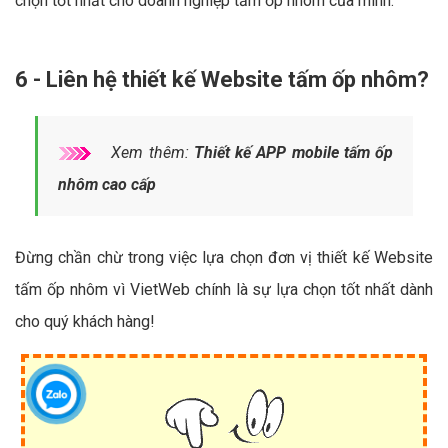
chọn tốt nhất cho doanh nghiệp tấm ốp nhôm của mình.
6 - Liên hệ thiết kế Website tấm ốp nhôm?
Xem thêm:
Thiết kế APP mobile tấm ốp
nhôm cao cấp
Đừng chần chừ trong việc lựa chọn đơn vị thiết kế Website
tấm ốp nhôm vì VietWeb chính là sự lựa chọn tốt nhất dành
cho quý khách hàng!