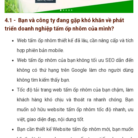
4.1 - Bạn và công ty đang gặp khó khăn về phát
triển doanh nghiệp tấm ốp nhôm của mình?
Web tấm ốp nhôm thiết kế đã lâu, cần nâng cấp và tích
hợp phiên bản mobile.
Web tấm ốp nhôm của bạn không tối ưu SEO dẫn đến
không có thứ hạng trên Google làm cho người dùng
không tìm kiếm thấy bạn.
Tốc độ tải trang web tấm ốp nhôm của bạn chậm, làm
khách hàng khó chịu và thoát ra nhanh chóng. Bạn
muốn sở hữu website tấm ốp nhôm tốc độ nhanh, ưu
việt, giao diện đẹp, nội dung tốt.
Bạn cần thiết kế Website tấm ốp nhôm mới, bạn muốn