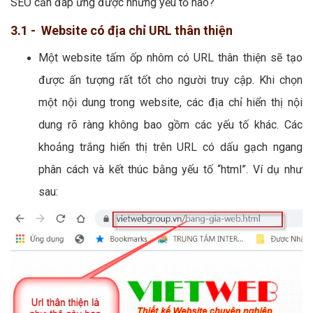
SEO cần đáp ứng được những yếu tố nào?
3.1 - Website có địa chỉ URL thân thiện
Một website tấm ốp nhôm có URL thân thiện sẽ tạo
được ấn tượng rất tốt cho người truy cập. Khi chọn
một nội dung trong website, các địa chỉ hiển thị nội
dung rõ ràng không bao gồm các yếu tố khác. Các
khoảng trắng hiển thị trên URL có dấu gạch ngang
phân cách và kết thúc bằng yếu tố “html”. Ví dụ như
sau: