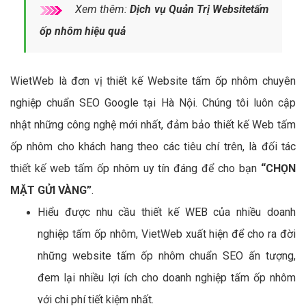
Xem thêm:
Dịch vụ Quản Trị Websitetấm
ốp nhôm hiệu quả
WietWeb là đơn vị thiết kế Website tấm ốp nhôm chuyên
nghiệp chuẩn SEO Google tại Hà Nội. Chúng tôi luôn cập
nhật những công nghệ mới nhất, đảm bảo thiết kế Web tấm
ốp nhôm cho khách hang theo các tiêu chí trên, là đối tác
thiết kế web tấm ốp nhôm uy tín đáng để cho bạn
“CHỌN
MẶT GỬI VÀNG”
.
Hiểu được nhu cầu thiết kế WEB của nhiều doanh
nghiệp tấm ốp nhôm, VietWeb xuất hiện để cho ra đời
những website tấm ốp nhôm chuẩn SEO ấn tượng,
đem lại nhiều lợi ích cho doanh nghiệp tấm ốp nhôm
với chi phí tiết kiệm nhất.