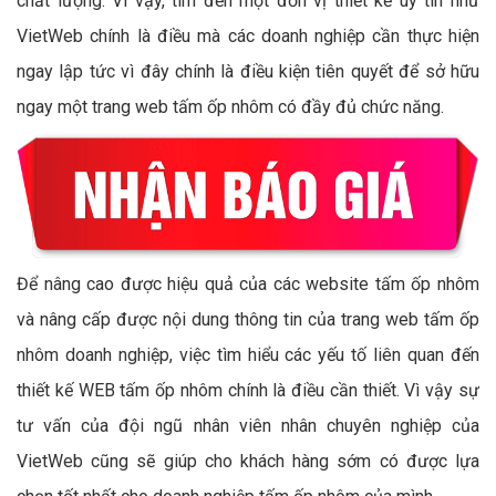
chất lượng. Vì vậy, tìm đến một đơn vị thiết kế uy tín như
VietWeb chính là điều mà các doanh nghiệp cần thực hiện
ngay lập tức vì đây chính là điều kiện tiên quyết để sở hữu
ngay một trang web tấm ốp nhôm có đầy đủ chức năng.
Để nâng cao được hiệu quả của các website tấm ốp nhôm
và nâng cấp được nội dung thông tin của trang web tấm ốp
nhôm doanh nghiệp, việc tìm hiểu các yếu tố liên quan đến
thiết kế WEB tấm ốp nhôm chính là điều cần thiết. Vì vậy sự
tư vấn của đội ngũ nhân viên nhân chuyên nghiệp của
VietWeb cũng sẽ giúp cho khách hàng sớm có được lựa