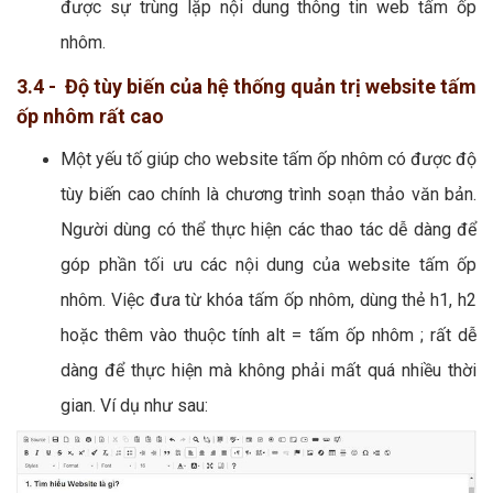
được sự trùng lặp nội dung thông tin web tấm ốp
nhôm.
3.4 - Độ tùy biến của hệ thống quản trị website tấm
ốp nhôm rất cao
Một yếu tố giúp cho website tấm ốp nhôm có được độ
tùy biến cao chính là chương trình soạn thảo văn bản.
Người dùng có thể thực hiện các thao tác dễ dàng để
góp phần tối ưu các nội dung của website tấm ốp
nhôm. Việc đưa từ khóa tấm ốp nhôm, dùng thẻ h1, h2
hoặc thêm vào thuộc tính alt = tấm ốp nhôm ; rất dễ
dàng để thực hiện mà không phải mất quá nhiều thời
gian. Ví dụ như sau: