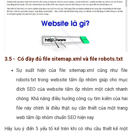
3.5 - Có đầy đủ file sitemap.xml và file robots.txt
Sự xuất hiện của file sitemap.xml cũng như file
robots.txt trong website tấm ốp nhôm giúp cho mục
đích SEO của website tấm ốp nhôm một cách nhanh
chóng. Khả năng điều hướng công cụ tìm kiếm của hai
file này chính là điều thật sự cần thiết của một trang
web tấm ốp nhôm chuẩn SEO hiện nay.
Hãy lưu ý đến 5 yếu tố kể trên khi có nhu cầu thiết kế một