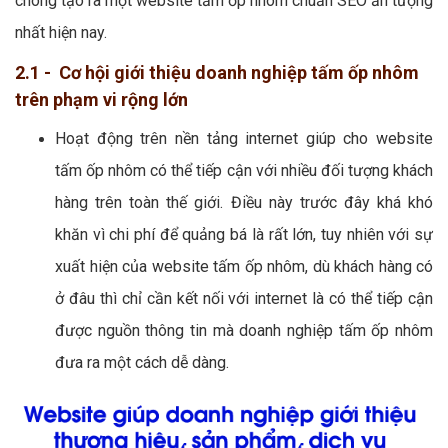
chóng tạo ra một website tấm ốp nhôm chuẩn SEO ấn tượng
nhất hiện nay.
2.1 - Cơ hội giới thiệu doanh nghiệp tấm ốp nhôm
trên phạm vi rộng lớn
Hoạt động trên nền tảng internet giúp cho website
tấm ốp nhôm có thể tiếp cận với nhiều đối tượng khách
hàng trên toàn thế giới. Điều này trước đây khá khó
khăn vì chi phí để quảng bá là rất lớn, tuy nhiên với sự
xuất hiện của website tấm ốp nhôm, dù khách hàng có
ở đâu thì chỉ cần kết nối với internet là có thể tiếp cận
được nguồn thông tin mà doanh nghiệp tấm ốp nhôm
đưa ra một cách dễ dàng.