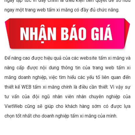
ngay lập tức vì đây chính là điều kiện tiên quyết để sở hữu
ngay một trang web tấm xi măng có đầy đủ chức năng.
Để nâng cao được hiệu quả của các website tấm xi măng và
nâng cấp được nội dung thông tin của trang web tấm xi
măng doanh nghiệp, việc tìm hiểu các yếu tố liên quan đến
thiết kế WEB tấm xi măng chính là điều cần thiết. Vì vậy sự
tư vấn của đội ngũ nhân viên nhân chuyên nghiệp của
VietWeb cũng sẽ giúp cho khách hàng sớm có được lựa
chọn tốt nhất cho doanh nghiệp tấm xi măng của mình.