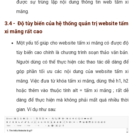
được sự trùng lặp nội dung thông tin web tấm xi
măng.
3.4 - Độ tùy biến của hệ thống quản trị website tấm
xi măng rất cao
Một yếu tố giúp cho website tấm xi măng có được độ
tùy biến cao chính là chương trình soạn thảo văn bản.
Người dùng có thể thực hiện các thao tác dễ dàng để
góp phần tối ưu các nội dung của website tấm xi
măng. Việc đưa từ khóa tấm xi măng, dùng thẻ h1, h2
hoặc thêm vào thuộc tính alt = tấm xi măng ; rất dễ
dàng để thực hiện mà không phải mất quá nhiều thời
gian. Ví dụ như sau: