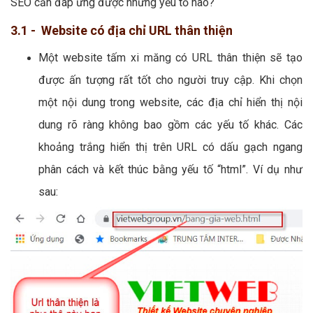
SEO cần đáp ứng được những yếu tố nào?
3.1 - Website có địa chỉ URL thân thiện
Một website tấm xi măng có URL thân thiện sẽ tạo
được ấn tượng rất tốt cho người truy cập. Khi chọn
một nội dung trong website, các địa chỉ hiển thị nội
dung rõ ràng không bao gồm các yếu tố khác. Các
khoảng trắng hiển thị trên URL có dấu gạch ngang
phân cách và kết thúc bằng yếu tố “html”. Ví dụ như
sau: