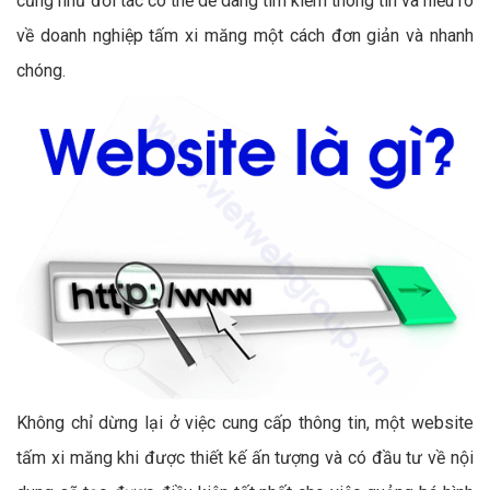
cũng như đối tác có thể dễ dàng tìm kiếm thông tin và hiểu rõ
về doanh nghiệp tấm xi măng một cách đơn giản và nhanh
chóng.
Không chỉ dừng lại ở việc cung cấp thông tin, một website
tấm xi măng khi được thiết kế ấn tượng và có đầu tư về nội