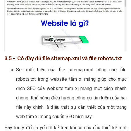
3.5 - Có đầy đủ file sitemap.xml và file robots.txt
Sự xuất hiện của file sitemap.xml cũng như file
robots.txt trong website tấm xi măng giúp cho mục
đích SEO của website tấm xi măng một cách nhanh
chóng. Khả năng điều hướng công cụ tìm kiếm của hai
file này chính là điều thật sự cần thiết của một trang
web tấm xi măng chuẩn SEO hiện nay.
Hãy lưu ý đến 5 yếu tố kể trên khi có nhu cầu thiết kế một