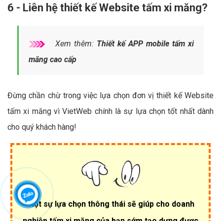
6 - Liên hệ thiết kế Website tấm xi măng?
Xem thêm:
Thiết kế APP mobile tấm xi
măng cao cấp
Đừng chần chừ trong việc lựa chọn đơn vị thiết kế Website
tấm xi măng vì VietWeb chính là sự lựa chọn tốt nhất dành
cho quý khách hàng!
Một sự lựa chọn thông thái sẽ giúp cho doanh
nghiệp tấm xi măng của bạn sớm tạo dựng được