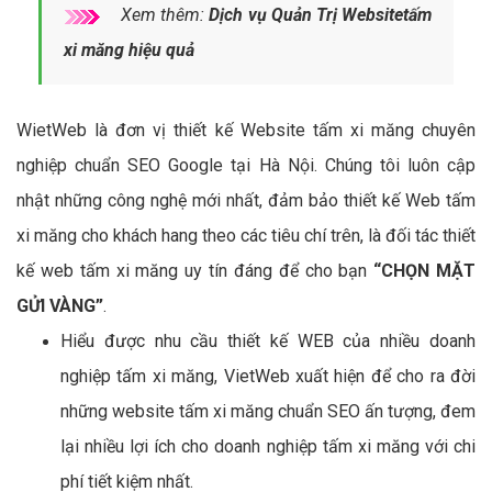
Xem thêm:
Dịch vụ Quản Trị Websitetấm
xi măng hiệu quả
WietWeb là đơn vị thiết kế Website tấm xi măng chuyên
nghiệp chuẩn SEO Google tại Hà Nội. Chúng tôi luôn cập
nhật những công nghệ mới nhất, đảm bảo thiết kế Web tấm
xi măng cho khách hang theo các tiêu chí trên, là đối tác thiết
kế web tấm xi măng uy tín đáng để cho bạn
“CHỌN MẶT
GỬI VÀNG”
.
Hiểu được nhu cầu thiết kế WEB của nhiều doanh
nghiệp tấm xi măng, VietWeb xuất hiện để cho ra đời
những website tấm xi măng chuẩn SEO ấn tượng, đem
lại nhiều lợi ích cho doanh nghiệp tấm xi măng với chi
phí tiết kiệm nhất.