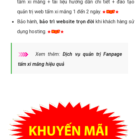
tấm xi măng + tài liệu hướng dẫn chi tiết + đào tạo
quản trị web tấm xi măng 1 đến 2 ngày.
Bảo hành,
bảo trì website trọn đời
khi khách hàng sử
dụng hosting.
Xem thêm:
Dịch vụ quản trị Fanpage
tấm xi măng hiệu quả