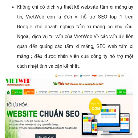
Không chỉ có dịch vụ thiết kế website tấm xi măng uy
tín, VietWeb còn là đơn vị hỗ trợ SEO top 1 trên
Google cho doanh nghiệp tấm xi măng có nhu cầu.
Ngoài, dịch vụ tư vấn của VietWeb về các vấn đề liên
quan đến quảng cáo tấm xi măng, SEO web tấm xi
măng ; đều được nhân viên của công ty hỗ trợ một
cách nhiệt tình và cặn kẽ nhất.