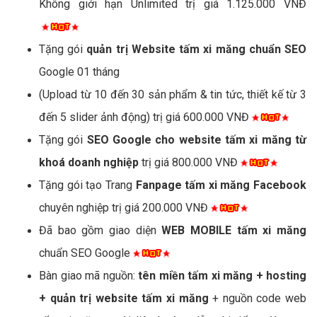
Không giới hạn Unlimited trị giá 1.125.000 VNĐ
Tặng gói
quản trị Website tấm xi măng chuẩn SEO
Google 01 tháng
(Upload từ 10 đến 30 sản phẩm & tin tức, thiết kế từ 3
đến 5 slider ảnh động) trị giá 600.000 VNĐ
Tặng gói
SEO Google cho website tấm xi măng từ
khoá doanh nghiệp
trị giá 800.000 VNĐ
Tặng gói tạo Trang
Fanpage tấm xi măng Facebook
chuyên nghiệp trị giá 200.000 VNĐ
Đã bao gồm giao diện
WEB MOBILE tấm xi măng
chuẩn SEO Google
Bàn giao mã nguồn:
tên miền tấm xi măng + hosting
+ quản trị website tấm xi măng
+ nguồn code web