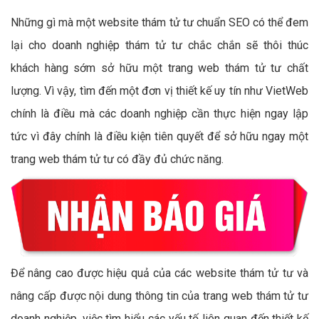
Những gì mà một website thám tử tư chuẩn SEO có thể đem
lại cho doanh nghiệp thám tử tư chắc chắn sẽ thôi thúc
khách hàng sớm sở hữu một trang web thám tử tư chất
lượng. Vì vậy, tìm đến một đơn vị thiết kế uy tín như VietWeb
chính là điều mà các doanh nghiệp cần thực hiện ngay lập
tức vì đây chính là điều kiện tiên quyết để sở hữu ngay một
trang web thám tử tư có đầy đủ chức năng.
Để nâng cao được hiệu quả của các website thám tử tư và
nâng cấp được nội dung thông tin của trang web thám tử tư
doanh nghiệp, việc tìm hiểu các yếu tố liên quan đến thiết kế