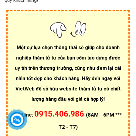
quý khách hàng!
Một sự lựa chọn thông thái sẽ giúp cho doanh
nghiệp thám tử tư của bạn sớm tạo dựng được
uy tín trên thương trường, cũng như đem lại cái
nhìn tốt đẹp cho khách hàng. Hãy đến ngay với
VietWeb để sở hữu website thám tử tư có chất
lượng hàng đầu với giá cả hợp lý!
0915.406.986
Hotline:
(8AM - 6PM ***
T2 - T7)