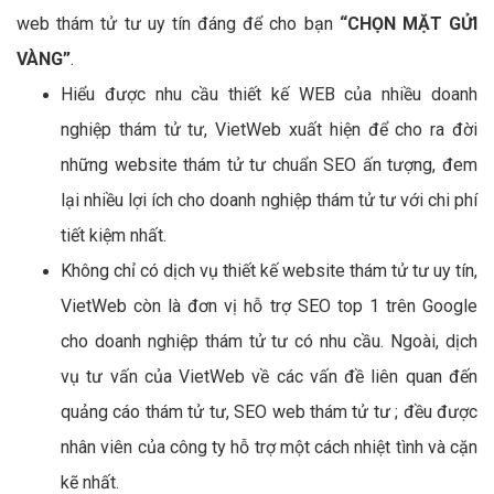
web thám tử tư uy tín đáng để cho bạn
“CHỌN MẶT GỬI
VÀNG”
.
Hiểu được nhu cầu thiết kế WEB của nhiều doanh
nghiệp thám tử tư, VietWeb xuất hiện để cho ra đời
những website thám tử tư chuẩn SEO ấn tượng, đem
lại nhiều lợi ích cho doanh nghiệp thám tử tư với chi phí
tiết kiệm nhất.
Không chỉ có dịch vụ thiết kế website thám tử tư uy tín,
VietWeb còn là đơn vị hỗ trợ SEO top 1 trên Google
cho doanh nghiệp thám tử tư có nhu cầu. Ngoài, dịch
vụ tư vấn của VietWeb về các vấn đề liên quan đến
quảng cáo thám tử tư, SEO web thám tử tư ; đều được
nhân viên của công ty hỗ trợ một cách nhiệt tình và cặn
kẽ nhất.