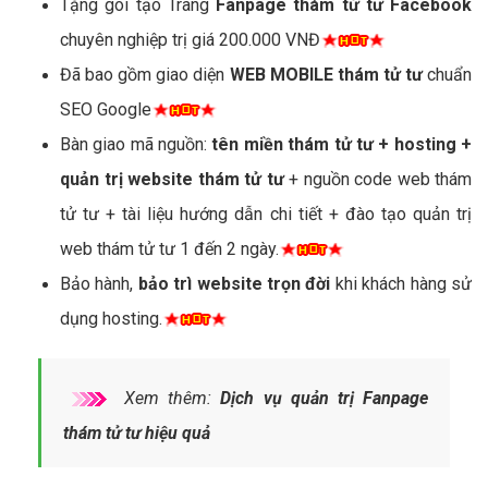
Tặng gói tạo Trang
Fanpage thám tử tư Facebook
chuyên nghiệp trị giá 200.000 VNĐ
Đã bao gồm giao diện
WEB MOBILE thám tử tư
chuẩn
SEO Google
Bàn giao mã nguồn:
tên miền thám tử tư + hosting +
quản trị website thám tử tư
+ nguồn code web thám
tử tư + tài liệu hướng dẫn chi tiết + đào tạo quản trị
web thám tử tư 1 đến 2 ngày.
Bảo hành,
bảo trì website trọn đời
khi khách hàng sử
dụng hosting.
Xem thêm:
Dịch vụ quản trị Fanpage
thám tử tư hiệu quả