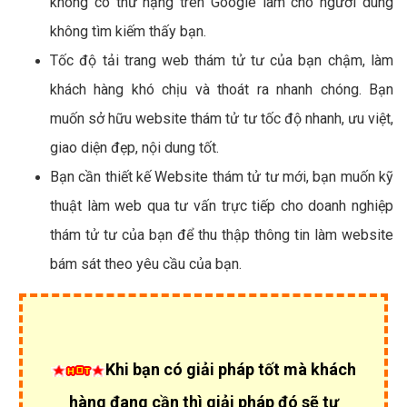
không có thứ hạng trên Google làm cho người dùng
không tìm kiếm thấy bạn.
Tốc độ tải trang web thám tử tư của bạn chậm, làm
khách hàng khó chịu và thoát ra nhanh chóng. Bạn
muốn sở hữu website thám tử tư tốc độ nhanh, ưu việt,
giao diện đẹp, nội dung tốt.
Bạn cần thiết kế Website thám tử tư mới, bạn muốn kỹ
thuật làm web qua tư vấn trực tiếp cho doanh nghiệp
thám tử tư của bạn để thu thập thông tin làm website
bám sát theo yêu cầu của bạn.
Khi bạn có giải pháp tốt mà khách
hàng đang cần thì giải pháp đó sẽ tự