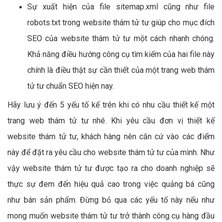
Sự xuất hiện của file sitemap.xml cũng như file
robots.txt trong website thám tử tư giúp cho mục đích
SEO của website thám tử tư một cách nhanh chóng.
Khả năng điều hướng công cụ tìm kiếm của hai file này
chính là điều thật sự cần thiết của một trang web thám
tử tư chuẩn SEO hiện nay.
Hãy lưu ý đến 5 yếu tố kể trên khi có nhu cầu thiết kế một
trang web thám tử tư nhé. Khi yêu cầu đơn vị thiết kế
website thám tử tư, khách hàng nên căn cứ vào các điểm
này để đặt ra yêu cầu cho website thám tử tư của mình. Như
vậy website thám tử tư được tạo ra cho doanh nghiệp sẽ
thực sự đem đến hiệu quả cao trong việc quảng bá cũng
như bán sản phẩm. Đừng bỏ qua các yếu tố này nếu như
mong muốn website thám tử tư trở thành công cụ hàng đầu