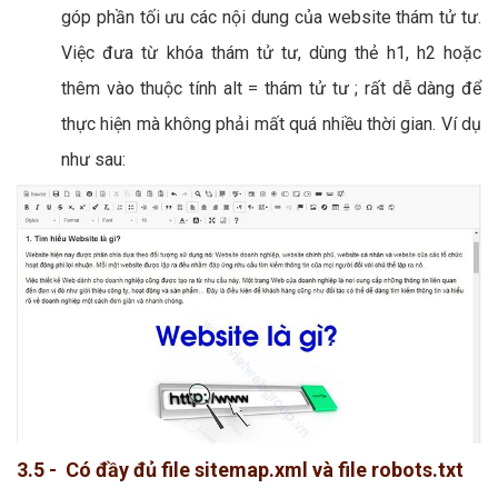
góp phần tối ưu các nội dung của website thám tử tư.
Việc đưa từ khóa thám tử tư, dùng thẻ h1, h2 hoặc
thêm vào thuộc tính alt = thám tử tư ; rất dễ dàng để
thực hiện mà không phải mất quá nhiều thời gian. Ví dụ
như sau:
3.5 - Có đầy đủ file sitemap.xml và file robots.txt