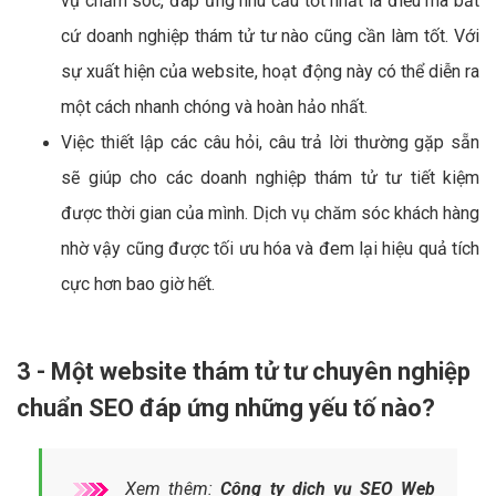
vụ chăm sóc, đáp ứng nhu cầu tốt nhất là điều mà bất
cứ doanh nghiệp thám tử tư nào cũng cần làm tốt. Với
sự xuất hiện của website, hoạt động này có thể diễn ra
một cách nhanh chóng và hoàn hảo nhất.
Việc thiết lập các câu hỏi, câu trả lời thường gặp sẵn
sẽ giúp cho các doanh nghiệp thám tử tư tiết kiệm
được thời gian của mình. Dịch vụ chăm sóc khách hàng
nhờ vậy cũng được tối ưu hóa và đem lại hiệu quả tích
cực hơn bao giờ hết.
3 - Một website thám tử tư chuyên nghiệp
chuẩn SEO đáp ứng những yếu tố nào?
Xem thêm:
Công ty dịch vụ SEO Web