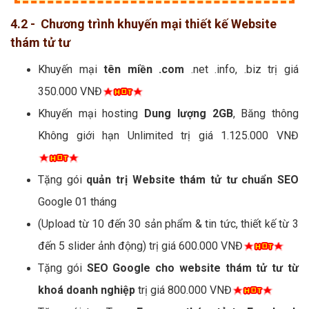
4.2 - Chương trình khuyến mại thiết kế Website
thám tử tư
Khuyến mại
tên miền .com
.net .info, .biz trị giá
350.000 VNĐ
Khuyến mại hosting
Dung lượng 2GB
, Băng thông
Không giới hạn Unlimited trị giá 1.125.000 VNĐ
Tặng gói
quản trị Website thám tử tư chuẩn SEO
Google 01 tháng
(Upload từ 10 đến 30 sản phẩm & tin tức, thiết kế từ 3
đến 5 slider ảnh động) trị giá 600.000 VNĐ
Tặng gói
SEO Google cho website thám tử tư từ
khoá doanh nghiệp
trị giá 800.000 VNĐ