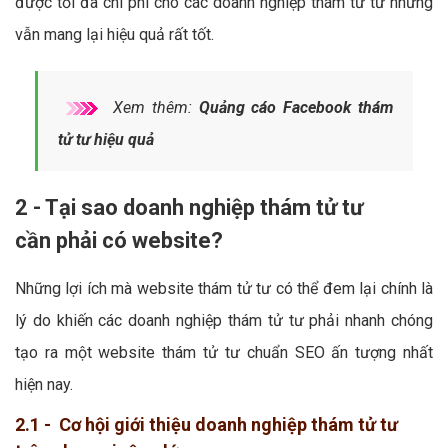
được tối đa chi phí cho các doanh nghiệp thám tử tư nhưng
vẫn mang lại hiệu quả rất tốt.
Xem thêm:
Quảng cáo Facebook thám
tử tư hiệu quả
2 - Tại sao doanh nghiệp thám tử tư
cần phải có website?
Những lợi ích mà website thám tử tư có thể đem lại chính là
lý do khiến các doanh nghiệp thám tử tư phải nhanh chóng
tạo ra một website thám tử tư chuẩn SEO ấn tượng nhất
hiện nay.
2.1 - Cơ hội giới thiệu doanh nghiệp thám tử tư