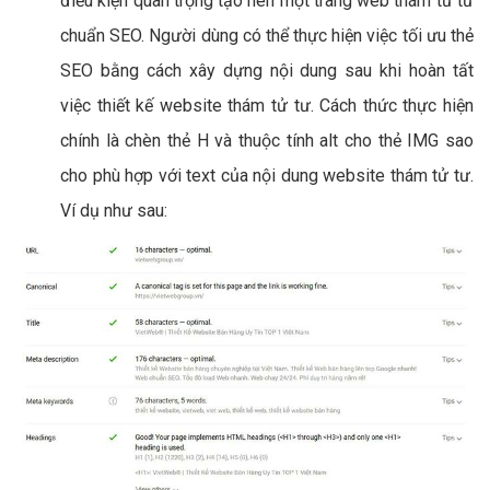
điều kiện quan trọng tạo nên một trang web thám tử tư
chuẩn SEO. Người dùng có thể thực hiện việc tối ưu thẻ
SEO bằng cách xây dựng nội dung sau khi hoàn tất
việc thiết kế website thám tử tư. Cách thức thực hiện
chính là chèn thẻ H và thuộc tính alt cho thẻ IMG sao
cho phù hợp với text của nội dung website thám tử tư.
Ví dụ như sau: