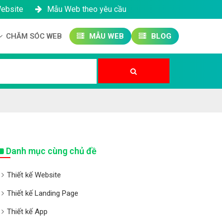
Website
Mẫu Web theo yêu cầu
CHĂM SÓC WEB
MẪU WEB
BLOG
Công ty SEO Website
Quản trị Website
Quản trị Fanpage
Danh mục cùng chủ đề
Thiết kế Website
Thiết kế Landing Page
Thiết kế App