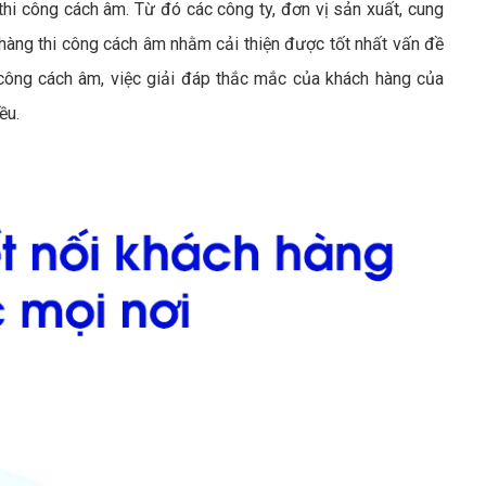
hi công cách âm. Từ đó các công ty, đơn vị sản xuất, cung
àng thi công cách âm nhằm cải thiện được tốt nhất vấn đề
công cách âm, việc giải đáp thắc mắc của khách hàng của
ều.