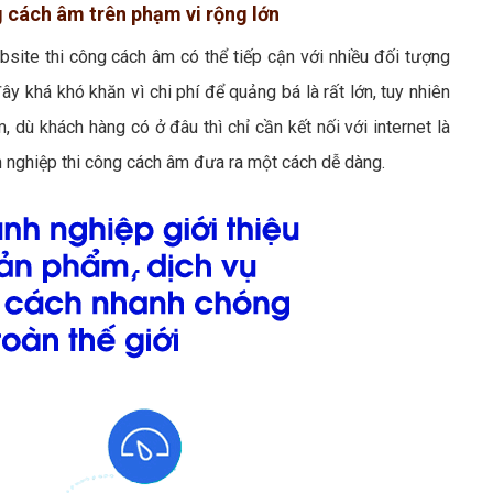
g cách âm trên phạm vi rộng lớn
bsite thi công cách âm có thể tiếp cận với nhiều đối tượng
ây khá khó khăn vì chi phí để quảng bá là rất lớn, tuy nhiên
 dù khách hàng có ở đâu thì chỉ cần kết nối với internet là
h nghiệp thi công cách âm đưa ra một cách dễ dàng.