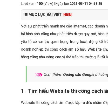
Lượt xem:
100
(View) | Ngày tạo
2021-05-11 04:58:25
MỤC LỤC BÀI VIẾT
[HIỆN]
Với sự phát triển mạnh mẽ của internet, các doanh n
bá hình ảnh cũng như phát triển được quy mô, hình 
yếu tố có vai trò quan trọng trong hoạt động kể tr
doanh nghiệp thi công cách âm sở hữu Website chu
hàng cũng như nâng cao vị thế trên thị trường là rất l
Xem thêm:
Quảng cáo Google thi côn
1 - Tìm hiểu Website thi công cách â
Website thi công cách âm được lập ra đều nhằm đáp