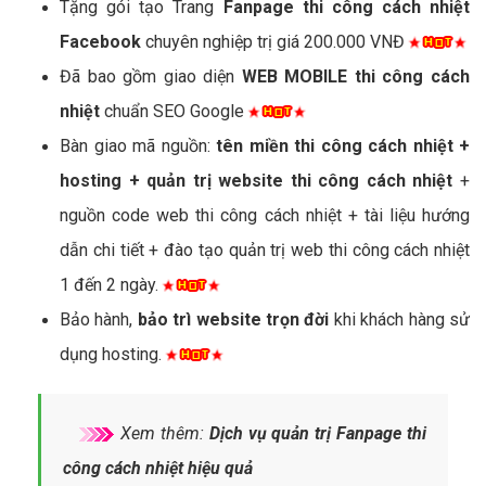
Tặng gói tạo Trang
Fanpage thi công cách nhiệt
Facebook
chuyên nghiệp trị giá 200.000 VNĐ
Đã bao gồm giao diện
WEB MOBILE thi công cách
nhiệt
chuẩn SEO Google
Bàn giao mã nguồn:
tên miền thi công cách nhiệt +
hosting + quản trị website thi công cách nhiệt
+
nguồn code web thi công cách nhiệt + tài liệu hướng
dẫn chi tiết + đào tạo quản trị web thi công cách nhiệt
1 đến 2 ngày.
Bảo hành,
bảo trì website trọn đời
khi khách hàng sử
dụng hosting.
Xem thêm:
Dịch vụ quản trị Fanpage thi
công cách nhiệt hiệu quả