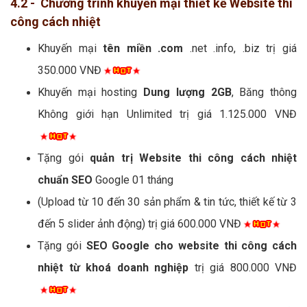
4.2 - Chương trình khuyến mại thiết kế Website thi
công cách nhiệt
Khuyến mại
tên miền .com
.net .info, .biz trị giá
350.000 VNĐ
Khuyến mại hosting
Dung lượng 2GB
, Băng thông
Không giới hạn Unlimited trị giá 1.125.000 VNĐ
Tặng gói
quản trị Website thi công cách nhiệt
chuẩn SEO
Google 01 tháng
(Upload từ 10 đến 30 sản phẩm & tin tức, thiết kế từ 3
đến 5 slider ảnh động) trị giá 600.000 VNĐ
Tặng gói
SEO Google cho website thi công cách
nhiệt từ khoá doanh nghiệp
trị giá 800.000 VNĐ