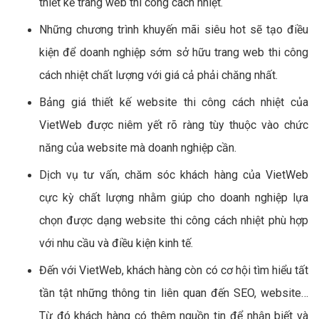
thiết kế trang web thi công cách nhiệt.
Những chương trình khuyến mãi siêu hot sẽ tạo điều
kiện để doanh nghiệp sớm sở hữu trang web thi công
cách nhiệt chất lượng với giá cả phải chăng nhất.
Bảng giá thiết kế website thi công cách nhiệt của
VietWeb được niêm yết rõ ràng tùy thuộc vào chức
năng của website mà doanh nghiệp cần.
Dịch vụ tư vấn, chăm sóc khách hàng của VietWeb
cực kỳ chất lượng nhằm giúp cho doanh nghiệp lựa
chọn được dạng website thi công cách nhiệt phù hợp
với nhu cầu và điều kiện kinh tế.
Đến với VietWeb, khách hàng còn có cơ hội tìm hiểu tất
tần tật những thông tin liên quan đến SEO, website…
Từ đó khách hàng có thêm nguồn tin để nhận biết và