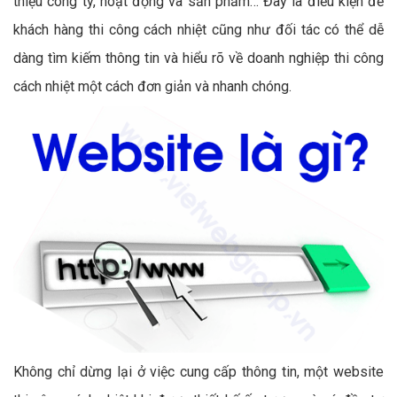
thiệu công ty, hoạt động và sản phẩm… Đây là điều kiện để
khách hàng thi công cách nhiệt cũng như đối tác có thể dễ
dàng tìm kiếm thông tin và hiểu rõ về doanh nghiệp thi công
cách nhiệt một cách đơn giản và nhanh chóng.
Không chỉ dừng lại ở việc cung cấp thông tin, một website