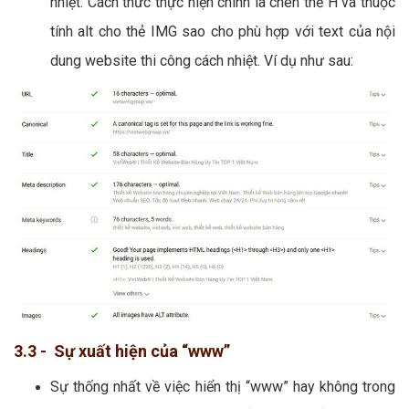
nhiệt. Cách thức thực hiện chính là chèn thẻ H và thuộc
tính alt cho thẻ IMG sao cho phù hợp với text của nội
dung website thi công cách nhiệt. Ví dụ như sau:
3.3 - Sự xuất hiện của “www”
Sự thống nhất về việc hiển thị “www” hay không trong