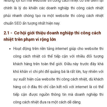
Những lợi ích mà website thi công cách nhiệt có thể đem lại
chính là lý do khiến các doanh nghiệp thi công cách nhiệt
phải nhanh chóng tạo ra một website thi công cách nhiệt
chuẩn SEO ấn tượng nhất hiện nay.
2.1 - Cơ hội giới thiệu doanh nghiệp thi công cách
nhiệt trên phạm vi rộng lớn
Hoạt động trên nền tảng internet giúp cho website thi
công cách nhiệt có thể tiếp cận với nhiều đối tượng
khách hàng trên toàn thế giới. Điều này trước đây khá
khó khăn vì chi phí để quảng bá là rất lớn, tuy nhiên với
sự xuất hiện của website thi công cách nhiệt, dù khách
hàng có ở đâu thì chỉ cần kết nối với internet là có thể
tiếp cận được nguồn thông tin mà doanh nghiệp thi
công cách nhiệt đưa ra một cách dễ dàng.