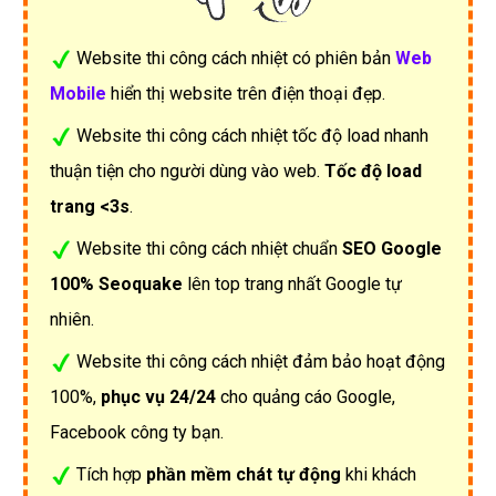
Website thi công cách nhiệt có phiên bản
Web
Mobile
hiển thị website trên điện thoại đẹp.
Website thi công cách nhiệt tốc độ load nhanh
thuận tiện cho người dùng vào web.
Tốc độ load
trang <3s
.
Website thi công cách nhiệt chuẩn
SEO Google
100% Seoquake
lên top trang nhất Google tự
nhiên.
Website thi công cách nhiệt đảm bảo hoạt động
100%,
phục vụ 24/24
cho quảng cáo Google,
Facebook công ty bạn.
Tích hợp
phần mềm chát tự động
khi khách