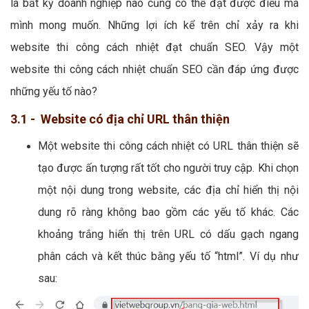
là bất kỳ doanh nghiệp nào cũng có thể đạt được điều mà
mình mong muốn. Những lợi ích kể trên chỉ xảy ra khi
website thi công cách nhiệt đạt chuẩn SEO. Vậy một
website thi công cách nhiệt chuẩn SEO cần đáp ứng được
những yếu tố nào?
3.1 - Website có địa chỉ URL thân thiện
Một website thi công cách nhiệt có URL thân thiện sẽ
tạo được ấn tượng rất tốt cho người truy cập. Khi chọn
một nội dung trong website, các địa chỉ hiển thị nội
dung rõ ràng không bao gồm các yếu tố khác. Các
khoảng trắng hiển thị trên URL có dấu gạch ngang
phân cách và kết thúc bằng yếu tố “html”. Ví dụ như
sau: