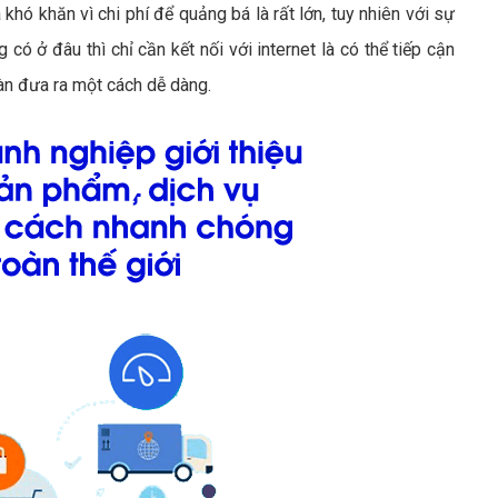
 khó khăn vì chi phí để quảng bá là rất lớn, tuy nhiên với sự
có ở đâu thì chỉ cần kết nối với internet là có thể tiếp cận
àn đưa ra một cách dễ dàng.