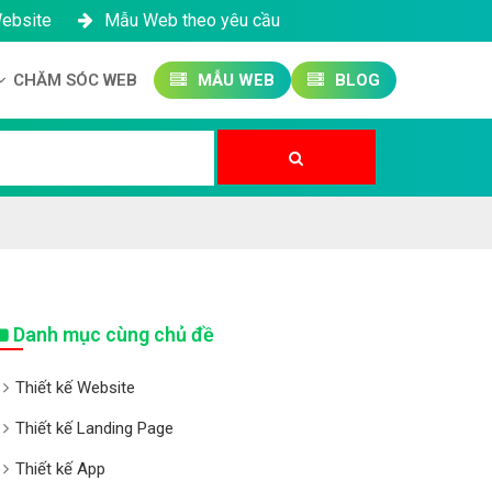
Website
Mẫu Web theo yêu cầu
CHĂM SÓC WEB
MẪU WEB
BLOG
Công ty SEO Website
Quản trị Website
Quản trị Fanpage
Danh mục cùng chủ đề
Thiết kế Website
Thiết kế Landing Page
Thiết kế App