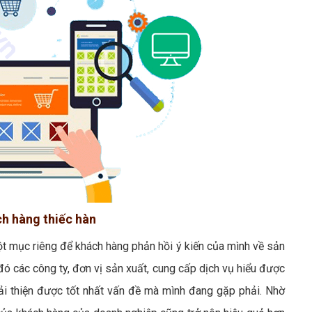
ch hàng thiếc hàn
ột mục riêng để khách hàng phản hồi ý kiến của mình về sản
đó các công ty, đơn vị sản xuất, cung cấp dịch vụ hiểu được
i thiện được tốt nhất vấn đề mà mình đang gặp phải. Nhờ