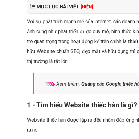
MỤC LỤC BÀI VIẾT
[HIỆN]
Với sự phát triển mạnh mẽ của internet, các doanh n
ảnh cũng như phát triển được quy mô, hình thức kin
trò quan trọng trong hoạt động kể trên chính là
thiế
hữu Website chuẩn SEO, đẹp mắt và hữu dụng thì cơ
thị trường là rất lớn.
Xem thêm:
Quảng cáo Google thiếc h
1 - Tìm hiểu Website thiếc hàn là gì?
Website thiếc hàn được lập ra đều nhằm đáp ứng nhu
ra nó.