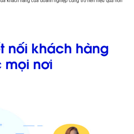
 của khách hàng của doanh nghiệp cũng trở nên hiệu quả hơn