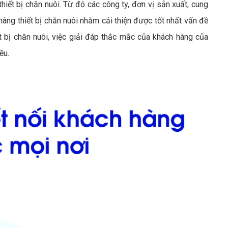
iết bị chăn nuôi. Từ đó các công ty, đơn vị sản xuất, cung
ng thiết bị chăn nuôi nhằm cải thiện được tốt nhất vấn đề
 bị chăn nuôi, việc giải đáp thắc mắc của khách hàng của
ều.