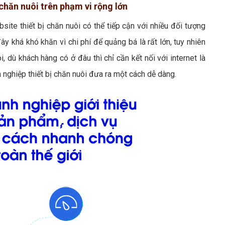
 chăn nuôi trên phạm vi rộng lớn
site thiết bị chăn nuôi có thể tiếp cận với nhiều đối tượng
ây khá khó khăn vì chi phí để quảng bá là rất lớn, tuy nhiên
, dù khách hàng có ở đâu thì chỉ cần kết nối với internet là
 nghiệp thiết bị chăn nuôi đưa ra một cách dễ dàng.