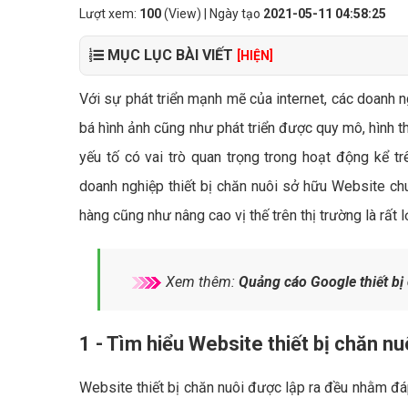
Lượt xem:
100
(View) | Ngày tạo
2021-05-11 04:58:25
MỤC LỤC BÀI VIẾT
[HIỆN]
Với sự phát triển mạnh mẽ của internet, các doanh ng
bá hình ảnh cũng như phát triển được quy mô, hình t
yếu tố có vai trò quan trọng trong hoạt động kể tr
doanh nghiệp thiết bị chăn nuôi sở hữu Website ch
hàng cũng như nâng cao vị thế trên thị trường là rất l
Xem thêm:
Quảng cáo Google thiết bị
1 - Tìm hiểu Website thiết bị chăn nuô
Website thiết bị chăn nuôi được lập ra đều nhằm đá