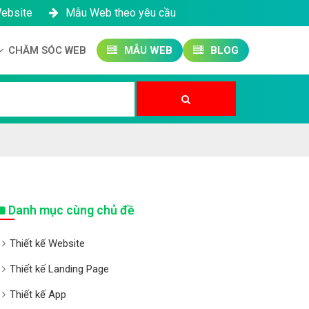
Website
Mẫu Web theo yêu cầu
CHĂM SÓC WEB
MẪU WEB
BLOG
Công ty SEO Website
Quản trị Website
Quản trị Fanpage
Danh mục cùng chủ đề
Thiết kế Website
Thiết kế Landing Page
Thiết kế App