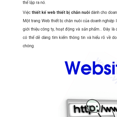
thể lập ra nó.
Việc
thiết kế web thiết bị chăn nuôi
dành cho doanh
Một trang Web thiết bị chăn nuôi của doanh nghiệp l
giới thiệu công ty, hoạt động và sản phẩm… Đây là đ
có thể dễ dàng tìm kiếm thông tin và hiểu rõ về d
chóng.