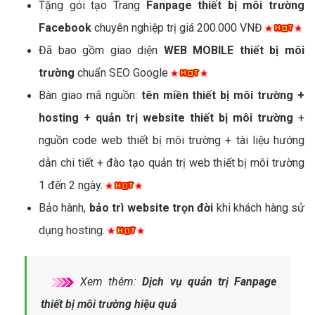
Tặng gói tạo Trang
Fanpage thiết bị môi trường
Facebook
chuyên nghiệp trị giá 200.000 VNĐ
Đã bao gồm giao diện
WEB MOBILE thiết bị môi
trường
chuẩn SEO Google
Bàn giao mã nguồn:
tên miền thiết bị môi trường +
hosting + quản trị website thiết bị môi trường
+
nguồn code web thiết bị môi trường + tài liệu hướng
dẫn chi tiết + đào tạo quản trị web thiết bị môi trường
1 đến 2 ngày.
Bảo hành,
bảo trì website trọn đời
khi khách hàng sử
dụng hosting.
Xem thêm:
Dịch vụ quản trị Fanpage
thiết bị môi trường hiệu quả