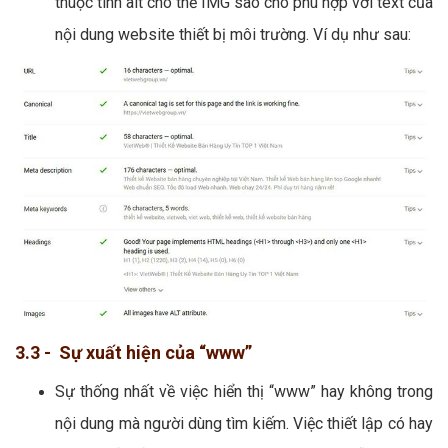
thuộc tính alt cho thẻ IMG sao cho phù hợp với text của
nội dung website thiết bị môi trường. Ví dụ như sau:
3.3 - Sự xuất hiện của “www”
Sự thống nhất về việc hiển thị “www” hay không trong
nội dung mà người dùng tìm kiếm. Việc thiết lập có hay