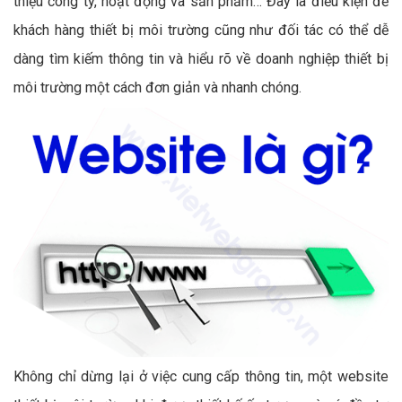
thiệu công ty, hoạt động và sản phẩm… Đây là điều kiện để
khách hàng thiết bị môi trường cũng như đối tác có thể dễ
dàng tìm kiếm thông tin và hiểu rõ về doanh nghiệp thiết bị
môi trường một cách đơn giản và nhanh chóng.
Không chỉ dừng lại ở việc cung cấp thông tin, một website