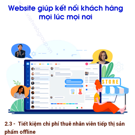
2.3 - Tiết kiệm chi phí thuê nhân viên tiếp thị sản
phẩm offline