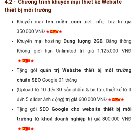
4.2 - Chương trình khuyến mại thiết kế Website
thiết bị môi trường
Khuyến mại
tên miền .com
.net .info, .biz trị giá
350.000 VNĐ
Khuyến mại hosting
Dung lượng 2GB
, Băng thông
Không giới hạn Unlimited trị giá 1.125.000 VNĐ
Tặng gói
quản trị Website thiết bị môi trường
chuẩn SEO
Google 01 tháng
(Upload từ 10 đến 30 sản phẩm & tin tức, thiết kế từ 3
đến 5 slider ảnh động) trị giá 600.000 VNĐ
Tặng gói
SEO Google cho website thiết bị môi
trường từ khoá doanh nghiệp
trị giá 800.000 VNĐ