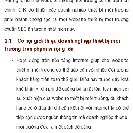
Những lợi ích mà website thiết bị môi trường có thể đem lại
chính là lý do khiến các doanh nghiệp thiết bị môi trường
phải nhanh chóng tạo ra một website thiết bị môi trường
chuẩn SEO ấn tượng nhất hiện nay.
2.1 - Cơ hội giới thiệu doanh nghiệp thiết bị môi
trường trên phạm vi rộng lớn
Hoạt động trên nền tảng internet giúp cho website
thiết bị môi trường có thể tiếp cận với nhiều đối tượng
khách hàng trên toàn thế giới. Điều này trước đây khá
khó khăn vì chi phí để quảng bá là rất lớn, tuy nhiên với
sự xuất hiện của website thiết bị môi trường, dù khách
hàng có ở đâu thì chỉ cần kết nối với internet là có thể
tiếp cận được nguồn thông tin mà doanh nghiệp thiết bị
môi trường đưa ra một cách dễ dàng.