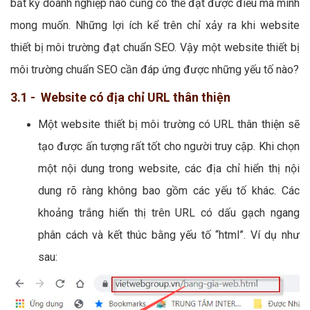
bất kỳ doanh nghiệp nào cũng có thể đạt được điều mà mình
mong muốn. Những lợi ích kể trên chỉ xảy ra khi website
thiết bị môi trường đạt chuẩn SEO. Vậy một website thiết bị
môi trường chuẩn SEO cần đáp ứng được những yếu tố nào?
3.1 - Website có địa chỉ URL thân thiện
Một website thiết bị môi trường có URL thân thiện sẽ
tạo được ấn tượng rất tốt cho người truy cập. Khi chọn
một nội dung trong website, các địa chỉ hiển thị nội
dung rõ ràng không bao gồm các yếu tố khác. Các
khoảng trắng hiển thị trên URL có dấu gạch ngang
phân cách và kết thúc bằng yếu tố “html”. Ví dụ như
sau: