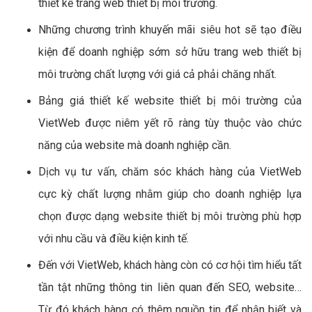
thiết kế trang web thiết bị môi trường.
Những chương trình khuyến mãi siêu hot sẽ tạo điều
kiện để doanh nghiệp sớm sở hữu trang web thiết bị
môi trường chất lượng với giá cả phải chăng nhất.
Bảng giá thiết kế website thiết bị môi trường của
VietWeb được niêm yết rõ ràng tùy thuộc vào chức
năng của website mà doanh nghiệp cần.
Dịch vụ tư vấn, chăm sóc khách hàng của VietWeb
cực kỳ chất lượng nhằm giúp cho doanh nghiệp lựa
chọn được dạng website thiết bị môi trường phù hợp
với nhu cầu và điều kiện kinh tế.
Đến với VietWeb, khách hàng còn có cơ hội tìm hiểu tất
tần tật những thông tin liên quan đến SEO, website…
Từ đó khách hàng có thêm nguồn tin để nhận biết và