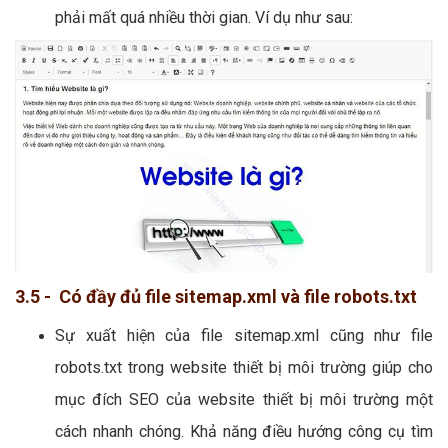
phải mất quá nhiều thời gian. Ví dụ như sau:
3.5 - Có đầy đủ file sitemap.xml và file robots.txt
Sự xuất hiện của file sitemap.xml cũng như file
robots.txt trong website thiết bị môi trường giúp cho
mục đích SEO của website thiết bị môi trường một
cách nhanh chóng. Khả năng điều hướng công cụ tìm