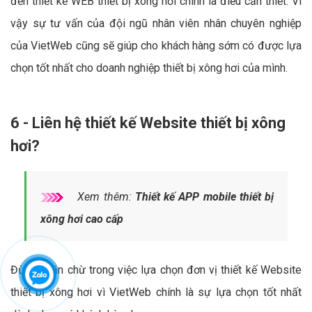
đến thiết kế WEB thiết bị xông hơi chính là điều cần thiết. Vì
vậy sự tư vấn của đội ngũ nhân viên nhân chuyên nghiệp
của VietWeb cũng sẽ giúp cho khách hàng sớm có được lựa
chọn tốt nhất cho doanh nghiệp thiết bị xông hơi của mình.
6 - Liên hệ thiết kế Website thiết bị xông
hơi?
Xem thêm:
Thiết kế APP mobile thiết bị
xông hơi cao cấp
Đừng chần chừ trong việc lựa chọn đơn vị thiết kế Website
thiết bị xông hơi vì VietWeb chính là sự lựa chọn tốt nhất