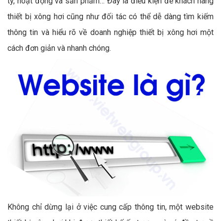
ty, hoạt động và sản phẩm… Đây là điều kiện để khách hàng
thiết bị xông hơi cũng như đối tác có thể dễ dàng tìm kiếm
thông tin và hiểu rõ về doanh nghiệp thiết bị xông hơi một
cách đơn giản và nhanh chóng.
Không chỉ dừng lại ở việc cung cấp thông tin, một website