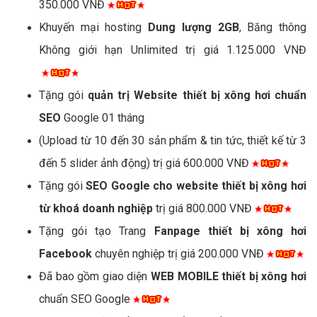
350.000 VNĐ
Khuyến mại hosting
Dung lượng 2GB
, Băng thông
Không giới hạn Unlimited trị giá 1.125.000 VNĐ
Tặng gói
quản trị Website thiết bị xông hơi chuẩn
SEO
Google 01 tháng
(Upload từ 10 đến 30 sản phẩm & tin tức, thiết kế từ 3
đến 5 slider ảnh động) trị giá 600.000 VNĐ
Tặng gói
SEO Google cho website thiết bị xông hơi
từ khoá doanh nghiệp
trị giá 800.000 VNĐ
Tặng gói tạo Trang
Fanpage thiết bị xông hơi
Facebook
chuyên nghiệp trị giá 200.000 VNĐ
Đã bao gồm giao diện
WEB MOBILE thiết bị xông hơi
chuẩn SEO Google