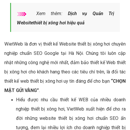
Xem thêm:
Dịch vụ Quản Trị
Websitethiết bị xông hơi hiệu quả
WietWeb là đơn vị thiết kế Website thiết bị xông hơi chuyên
nghiệp chuẩn SEO Google tại Hà Nội. Chúng tôi luôn cập
nhật những công nghệ mới nhất, đảm bảo thiết kế Web thiết
bị xông hơi cho khách hang theo các tiêu chí trên, là đối tác
thiết kế web thiết bị xông hơi uy tín đáng để cho bạn
“CHỌN
MẶT GỬI VÀNG”
.
Hiểu được nhu cầu thiết kế WEB của nhiều doanh
nghiệp thiết bị xông hơi, VietWeb xuất hiện để cho ra
đời những website thiết bị xông hơi chuẩn SEO ấn
tượng, đem lại nhiều lợi ích cho doanh nghiệp thiết bị