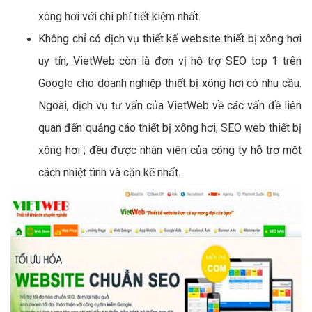
xông hơi với chi phí tiết kiệm nhất.
Không chỉ có dịch vụ thiết kế website thiết bị xông hơi
uy tín, VietWeb còn là đơn vị hỗ trợ SEO top 1 trên
Google cho doanh nghiệp thiết bị xông hơi có nhu cầu.
Ngoài, dịch vụ tư vấn của VietWeb về các vấn đề liên
quan đến quảng cáo thiết bị xông hơi, SEO web thiết bị
xông hơi ; đều được nhân viên của công ty hỗ trợ một
cách nhiệt tình và cặn kẽ nhất.