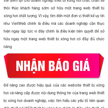
thể đem lại cho doanh nghiệp thiết bị xông hơi chắc chắn sẽ
thôi thúc khách hàng sớm sở hữu một trang web thiết bị
xông hơi chất lượng. Vì vậy, tìm đến một đơn vị thiết kế uy tín
như VietWeb chính là điều mà các doanh nghiệp cần thực
hiện ngay lập tức vì đây chính là điều kiện tiên quyết để sở
hữu ngay một trang web thiết bị xông hơi có đầy đủ chức
năng.
Để nâng cao được hiệu quả của các website thiết bị xông
hơi và nâng cấp được nội dung thông tin của trang web thiết
bị xông hơi doanh nghiệp, việc tìm hiểu các yếu tố liên quan