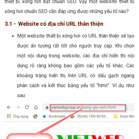
thiết bị xông hơi đạt chuẩn SEO. Vậy một website thiết bị
xông hơi chuẩn SEO cần đáp ứng được những yếu tố nào?
3.1 - Website có địa chỉ URL thân thiện
Một website thiết bị xông hơi có URL thân thiện sẽ tạo
được ấn tượng rất tốt cho người truy cập. Khi chọn
một nội dung trong website, các địa chỉ hiển thị nội
dung rõ ràng không bao gồm các yếu tố khác. Các
khoảng trắng hiển thị trên URL có dấu gạch ngang
phân cách và kết thúc bằng yếu tố “html”. Ví dụ như
sau: