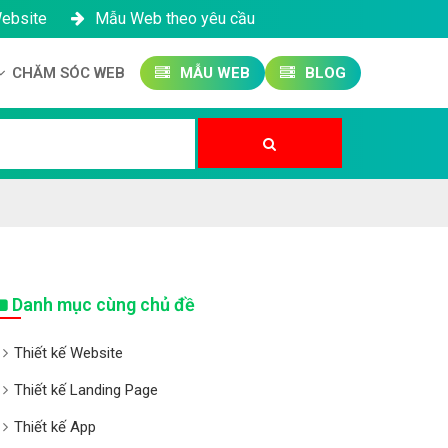
Website
Mẫu Web theo yêu cầu
CHĂM SÓC WEB
MẪU WEB
BLOG
Công ty SEO Website
Quản trị Website
Quản trị Fanpage
Danh mục cùng chủ đề
Thiết kế Website
Thiết kế Landing Page
Thiết kế App