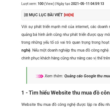
Lượt xem:
100
(View) | Ngày tạo
2021-05-11 04:59:13
MỤC LỤC BÀI VIẾT
[HIỆN]
Với sự phát triển mạnh mẽ của internet, các doanh 
quảng bá hình ảnh cũng như phát triển được quy mô
trong những yếu tố có vai trò quan trọng trong hoạt
nghệ
. Nếu một doanh nghiệp thu mua đồ công nghệ 
chinh phục khách hàng cũng như nâng cao vị thế trên t
Xem thêm:
Quảng cáo Google thu mua
1 - Tìm hiểu Website thu mua đồ côn
Website thu mua đồ công nghệ được lập ra đều nh