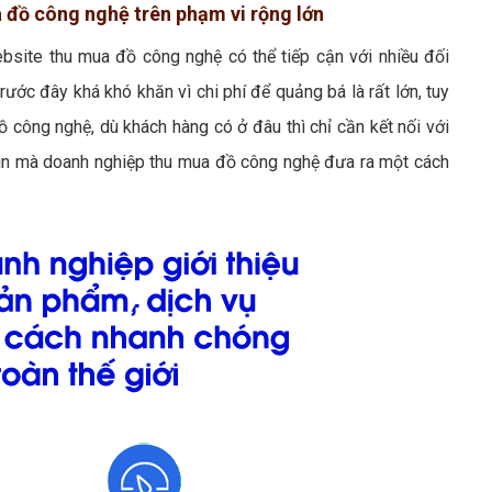
a đồ công nghệ trên phạm vi rộng lớn
ebsite thu mua đồ công nghệ có thể tiếp cận với nhiều đối
rước đây khá khó khăn vì chi phí để quảng bá là rất lớn, tuy
 công nghệ, dù khách hàng có ở đâu thì chỉ cần kết nối với
 tin mà doanh nghiệp thu mua đồ công nghệ đưa ra một cách