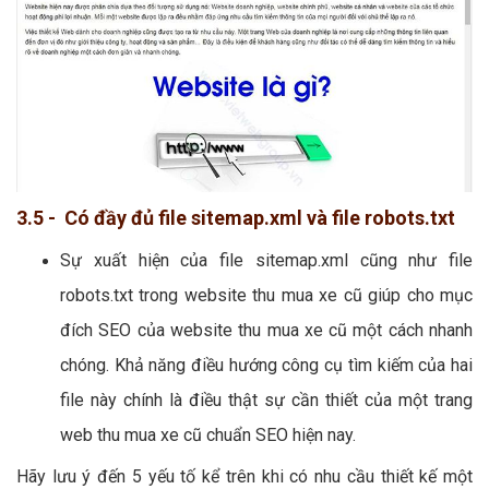
3.5 - Có đầy đủ file sitemap.xml và file robots.txt
Sự xuất hiện của file sitemap.xml cũng như file
robots.txt trong website thu mua xe cũ giúp cho mục
đích SEO của website thu mua xe cũ một cách nhanh
chóng. Khả năng điều hướng công cụ tìm kiếm của hai
file này chính là điều thật sự cần thiết của một trang
web thu mua xe cũ chuẩn SEO hiện nay.
Hãy lưu ý đến 5 yếu tố kể trên khi có nhu cầu thiết kế một