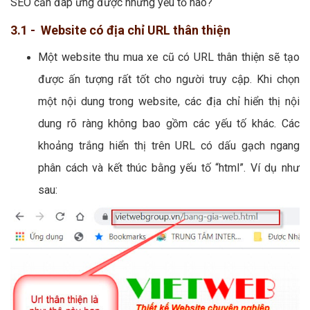
SEO cần đáp ứng được những yếu tố nào?
3.1 - Website có địa chỉ URL thân thiện
Một website thu mua xe cũ có URL thân thiện sẽ tạo
được ấn tượng rất tốt cho người truy cập. Khi chọn
một nội dung trong website, các địa chỉ hiển thị nội
dung rõ ràng không bao gồm các yếu tố khác. Các
khoảng trắng hiển thị trên URL có dấu gạch ngang
phân cách và kết thúc bằng yếu tố “html”. Ví dụ như
sau: