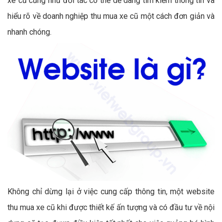
xe cũ cũng như đối tác có thể dễ dàng tìm kiếm thông tin và
hiểu rõ về doanh nghiệp thu mua xe cũ một cách đơn giản và
nhanh chóng.
Không chỉ dừng lại ở việc cung cấp thông tin, một website
thu mua xe cũ khi được thiết kế ấn tượng và có đầu tư về nội