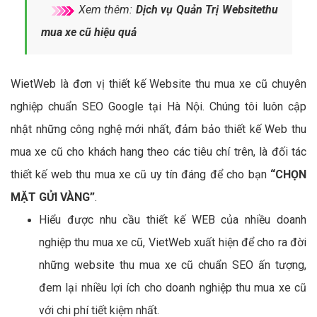
Xem thêm:
Dịch vụ Quản Trị Websitethu
mua xe cũ hiệu quả
WietWeb là đơn vị thiết kế Website thu mua xe cũ chuyên
nghiệp chuẩn SEO Google tại Hà Nội. Chúng tôi luôn cập
nhật những công nghệ mới nhất, đảm bảo thiết kế Web thu
mua xe cũ cho khách hang theo các tiêu chí trên, là đối tác
thiết kế web thu mua xe cũ uy tín đáng để cho bạn
“CHỌN
MẶT GỬI VÀNG”
.
Hiểu được nhu cầu thiết kế WEB của nhiều doanh
nghiệp thu mua xe cũ, VietWeb xuất hiện để cho ra đời
những website thu mua xe cũ chuẩn SEO ấn tượng,
đem lại nhiều lợi ích cho doanh nghiệp thu mua xe cũ
với chi phí tiết kiệm nhất.