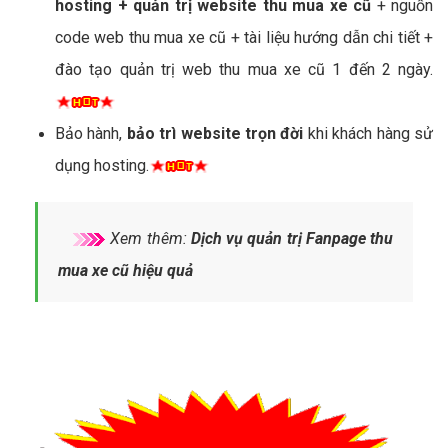
hosting + quản trị website thu mua xe cũ
+ nguồn
code web thu mua xe cũ + tài liệu hướng dẫn chi tiết +
đào tạo quản trị web thu mua xe cũ 1 đến 2 ngày.
Bảo hành,
bảo trì website trọn đời
khi khách hàng sử
dụng hosting.
Xem thêm:
Dịch vụ quản trị Fanpage thu
mua xe cũ hiệu quả