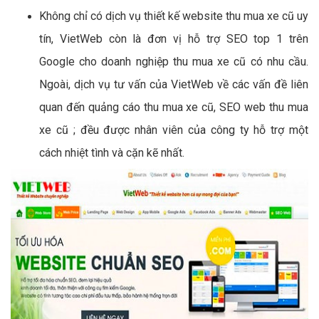
Không chỉ có dịch vụ thiết kế website thu mua xe cũ uy
tín, VietWeb còn là đơn vị hỗ trợ SEO top 1 trên
Google cho doanh nghiệp thu mua xe cũ có nhu cầu.
Ngoài, dịch vụ tư vấn của VietWeb về các vấn đề liên
quan đến quảng cáo thu mua xe cũ, SEO web thu mua
xe cũ ; đều được nhân viên của công ty hỗ trợ một
cách nhiệt tình và cặn kẽ nhất.