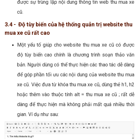
được sự trùng lặp nội dung thông tin web thu mua xe
cũ.
3.4 - Độ tùy biến của hệ thống quản trị website thu
mua xe cũ rất cao
Một yếu tố giúp cho website thu mua xe cũ có được
độ tùy biến cao chính là chương trình soạn thảo văn
bản. Người dùng có thể thực hiện các thao tác dễ dàng
để góp phần tối ưu các nội dung của website thu mua
xe cũ. Việc đưa từ khóa thu mua xe cũ, dùng thẻ h1, h2
hoặc thêm vào thuộc tính alt = thu mua xe cũ ; rất dễ
dàng để thực hiện mà không phải mất quá nhiều thời
gian. Ví dụ như sau: