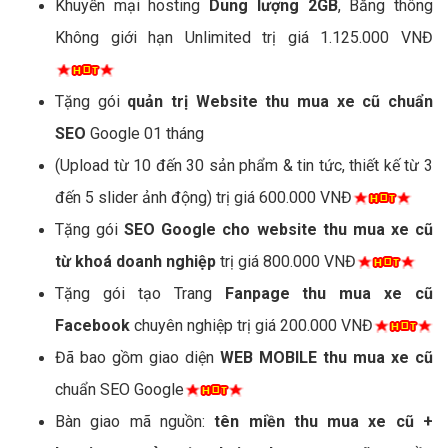
Khuyến mại hosting
Dung lượng 2GB
, Băng thông
Không giới hạn Unlimited trị giá 1.125.000 VNĐ
Tặng gói
quản trị Website thu mua xe cũ chuẩn
SEO
Google 01 tháng
(Upload từ 10 đến 30 sản phẩm & tin tức, thiết kế từ 3
đến 5 slider ảnh động) trị giá 600.000 VNĐ
Tặng gói
SEO Google cho website thu mua xe cũ
từ khoá doanh nghiệp
trị giá 800.000 VNĐ
Tặng gói tạo Trang
Fanpage thu mua xe cũ
Facebook
chuyên nghiệp trị giá 200.000 VNĐ
Đã bao gồm giao diện
WEB MOBILE thu mua xe cũ
chuẩn SEO Google
Bàn giao mã nguồn:
tên miền thu mua xe cũ +