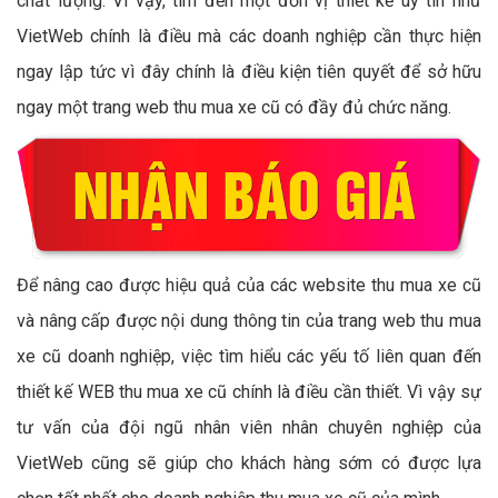
chất lượng. Vì vậy, tìm đến một đơn vị thiết kế uy tín như
VietWeb chính là điều mà các doanh nghiệp cần thực hiện
ngay lập tức vì đây chính là điều kiện tiên quyết để sở hữu
ngay một trang web thu mua xe cũ có đầy đủ chức năng.
Để nâng cao được hiệu quả của các website thu mua xe cũ
và nâng cấp được nội dung thông tin của trang web thu mua
xe cũ doanh nghiệp, việc tìm hiểu các yếu tố liên quan đến
thiết kế WEB thu mua xe cũ chính là điều cần thiết. Vì vậy sự
tư vấn của đội ngũ nhân viên nhân chuyên nghiệp của
VietWeb cũng sẽ giúp cho khách hàng sớm có được lựa