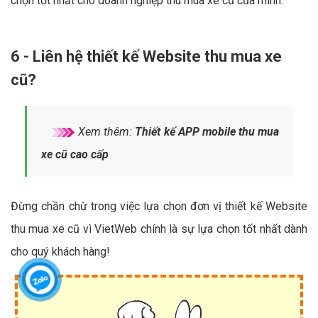
chọn tốt nhất cho doanh nghiệp thu mua xe cũ của mình.
6 - Liên hệ thiết kế Website thu mua xe
cũ?
Xem thêm:
Thiết kế APP mobile thu mua
xe cũ cao cấp
Đừng chần chừ trong việc lựa chọn đơn vị thiết kế Website
thu mua xe cũ vì VietWeb chính là sự lựa chọn tốt nhất dành
cho quý khách hàng!