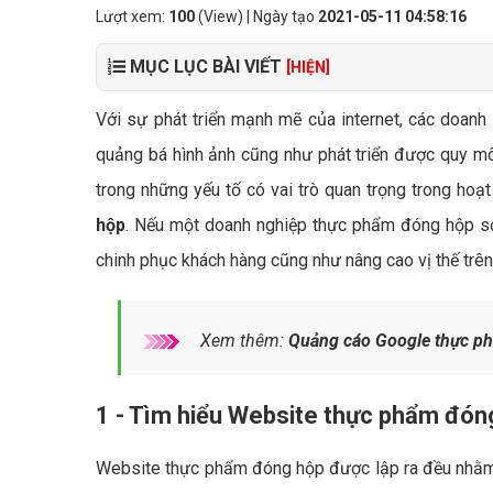
Lượt xem:
100
(View) | Ngày tạo
2021-05-11 04:58:16
MỤC LỤC BÀI VIẾT
[HIỆN]
Với sự phát triển mạnh mẽ của internet, các doanh
quảng bá hình ảnh cũng như phát triển được quy m
trong những yếu tố có vai trò quan trọng trong hoạ
hộp
. Nếu một doanh nghiệp thực phẩm đóng hộp sở
chinh phục khách hàng cũng như nâng cao vị thế trên t
Xem thêm:
Quảng cáo Google thực p
1 - Tìm hiểu Website thực phẩm đóng
Website thực phẩm đóng hộp được lập ra đều nhằm 