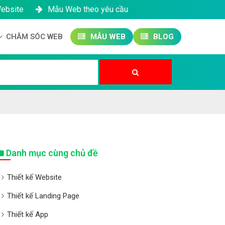
Website
Mẫu Web theo yêu cầu
CHĂM SÓC WEB
MẪU WEB
BLOG
Công ty SEO Website
Quản trị Website
Quản trị Fanpage
Danh mục cùng chủ đề
Thiết kế Website
Thiết kế Landing Page
Thiết kế App