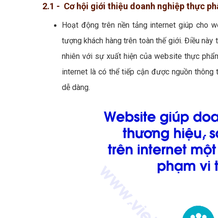
2.1 - Cơ hội giới thiệu doanh nghiệp thực p
Hoạt động trên nền tảng internet giúp cho w
tượng khách hàng trên toàn thế giới. Điều này t
nhiên với sự xuất hiện của website thực phẩm
internet là có thể tiếp cận được nguồn thôn
dễ dàng.