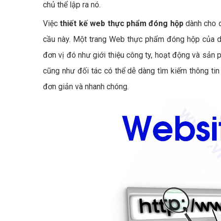
chủ thể lập ra nó.
Việc
thiết kế web thực phẩm đóng hộp
dành cho d
cầu này. Một trang Web thực phẩm đóng hộp của do
đơn vị đó như giới thiệu công ty, hoạt động và sả
cũng như đối tác có thể dễ dàng tìm kiếm thông ti
đơn giản và nhanh chóng.