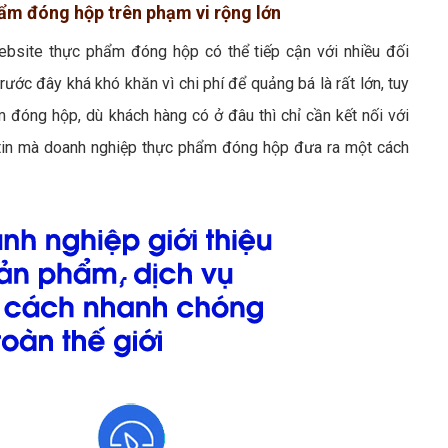
hẩm đóng hộp trên phạm vi rộng lớn
ebsite thực phẩm đóng hộp có thể tiếp cận với nhiều đối
rước đây khá khó khăn vì chi phí để quảng bá là rất lớn, tuy
 đóng hộp, dù khách hàng có ở đâu thì chỉ cần kết nối với
g tin mà doanh nghiệp thực phẩm đóng hộp đưa ra một cách