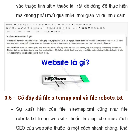
vào thuộc tính alt = thuốc lá ; rất dễ dàng để thực hiện
mà không phải mất quá nhiều thời gian. Ví dụ như sau:
3.5 - Có đầy đủ file sitemap.xml và file robots.txt
Sự xuất hiện của file sitemap.xml cũng như file
robots.txt trong website thuốc lá giúp cho mục đích
SEO của website thuốc lá một cách nhanh chóng. Khả