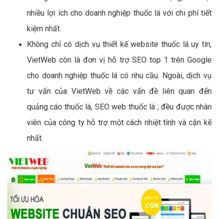
nhiều lợi ích cho doanh nghiệp thuốc lá với chi phí tiết
kiệm nhất.
Không chỉ có dịch vụ thiết kế website thuốc lá uy tín,
VietWeb còn là đơn vị hỗ trợ SEO top 1 trên Google
cho doanh nghiệp thuốc lá có nhu cầu. Ngoài, dịch vụ
tư vấn của VietWeb về các vấn đề liên quan đến
quảng cáo thuốc lá, SEO web thuốc lá ; đều được nhân
viên của công ty hỗ trợ một cách nhiệt tình và cặn kẽ
nhất.