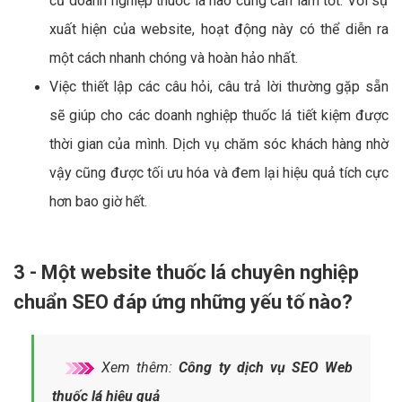
cứ doanh nghiệp thuốc lá nào cũng cần làm tốt. Với sự
xuất hiện của website, hoạt động này có thể diễn ra
một cách nhanh chóng và hoàn hảo nhất.
Việc thiết lập các câu hỏi, câu trả lời thường gặp sẵn
sẽ giúp cho các doanh nghiệp thuốc lá tiết kiệm được
thời gian của mình. Dịch vụ chăm sóc khách hàng nhờ
vậy cũng được tối ưu hóa và đem lại hiệu quả tích cực
hơn bao giờ hết.
3 - Một website thuốc lá chuyên nghiệp
chuẩn SEO đáp ứng những yếu tố nào?
Xem thêm:
Công ty dịch vụ SEO Web
thuốc lá hiệu quả