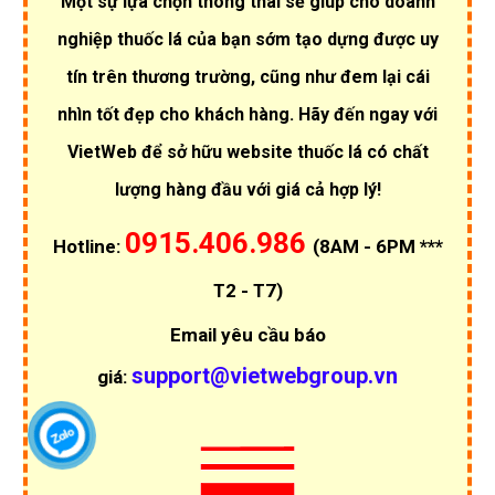
Một sự lựa chọn thông thái sẽ giúp cho doanh
nghiệp thuốc lá của bạn sớm tạo dựng được uy
tín trên thương trường, cũng như đem lại cái
nhìn tốt đẹp cho khách hàng. Hãy đến ngay với
VietWeb để sở hữu website thuốc lá có chất
lượng hàng đầu với giá cả hợp lý!
0915.406.986
Hotline:
(8AM - 6PM ***
T2 - T7)
Email yêu cầu báo
support@vietwebgroup.vn
giá: