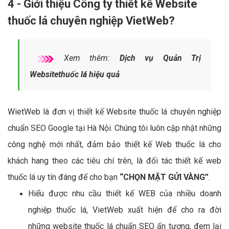
4 - Giới thiệu Công ty thiết kế Website
thuốc lá chuyên nghiệp VietWeb?
Xem thêm:
Dịch vụ Quản Trị
Websitethuốc lá hiệu quả
WietWeb là đơn vị thiết kế Website thuốc lá chuyên nghiệp
chuẩn SEO Google tại Hà Nội. Chúng tôi luôn cập nhật những
công nghệ mới nhất, đảm bảo thiết kế Web thuốc lá cho
khách hang theo các tiêu chí trên, là đối tác thiết kế web
thuốc lá uy tín đáng để cho bạn
“CHỌN MẶT GỬI VÀNG”
.
Hiểu được nhu cầu thiết kế WEB của nhiều doanh
nghiệp thuốc lá, VietWeb xuất hiện để cho ra đời
những website thuốc lá chuẩn SEO ấn tượng, đem lại