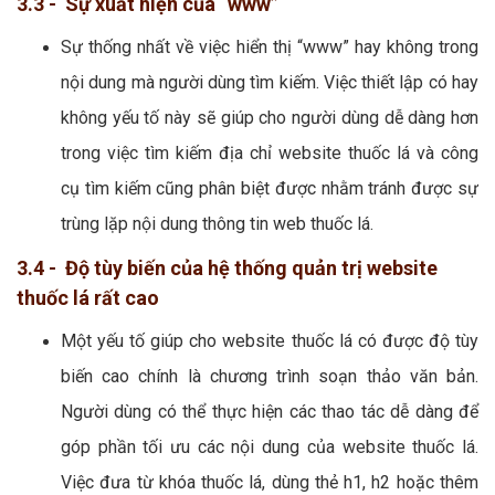
3.3 - Sự xuất hiện của “www”
Sự thống nhất về việc hiển thị “www” hay không trong
nội dung mà người dùng tìm kiếm. Việc thiết lập có hay
không yếu tố này sẽ giúp cho người dùng dễ dàng hơn
trong việc tìm kiếm địa chỉ website thuốc lá và công
cụ tìm kiếm cũng phân biệt được nhằm tránh được sự
trùng lặp nội dung thông tin web thuốc lá.
3.4 - Độ tùy biến của hệ thống quản trị website
thuốc lá rất cao
Một yếu tố giúp cho website thuốc lá có được độ tùy
biến cao chính là chương trình soạn thảo văn bản.
Người dùng có thể thực hiện các thao tác dễ dàng để
góp phần tối ưu các nội dung của website thuốc lá.
Việc đưa từ khóa thuốc lá, dùng thẻ h1, h2 hoặc thêm