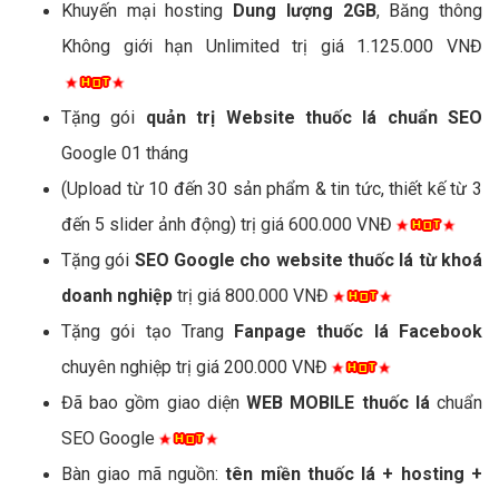
Khuyến mại hosting
Dung lượng 2GB
, Băng thông
Không giới hạn Unlimited trị giá 1.125.000 VNĐ
Tặng gói
quản trị Website thuốc lá chuẩn SEO
Google 01 tháng
(Upload từ 10 đến 30 sản phẩm & tin tức, thiết kế từ 3
đến 5 slider ảnh động) trị giá 600.000 VNĐ
Tặng gói
SEO Google cho website thuốc lá từ khoá
doanh nghiệp
trị giá 800.000 VNĐ
Tặng gói tạo Trang
Fanpage thuốc lá Facebook
chuyên nghiệp trị giá 200.000 VNĐ
Đã bao gồm giao diện
WEB MOBILE thuốc lá
chuẩn
SEO Google
Bàn giao mã nguồn:
tên miền thuốc lá + hosting +