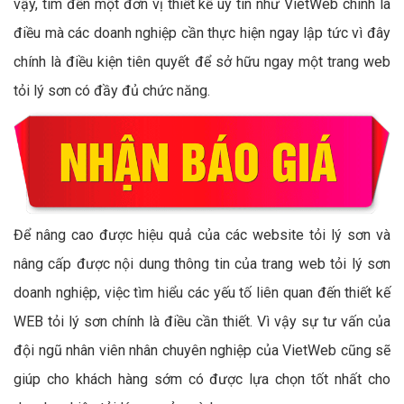
vậy, tìm đến một đơn vị thiết kế uy tín như VietWeb chính là
điều mà các doanh nghiệp cần thực hiện ngay lập tức vì đây
chính là điều kiện tiên quyết để sở hữu ngay một trang web
tỏi lý sơn có đầy đủ chức năng.
Để nâng cao được hiệu quả của các website tỏi lý sơn và
nâng cấp được nội dung thông tin của trang web tỏi lý sơn
doanh nghiệp, việc tìm hiểu các yếu tố liên quan đến thiết kế
WEB tỏi lý sơn chính là điều cần thiết. Vì vậy sự tư vấn của
đội ngũ nhân viên nhân chuyên nghiệp của VietWeb cũng sẽ
giúp cho khách hàng sớm có được lựa chọn tốt nhất cho