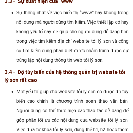
3.3 - Sự xuất hiện của “www”
Sự thống nhất về việc hiển thị “www” hay không trong
nội dung mà người dùng tìm kiếm. Việc thiết lập có hay
không yếu tố này sẽ giúp cho người dùng dễ dàng hơn
trong việc tìm kiếm địa chỉ website tỏi lý sơn và công
cụ tìm kiếm cũng phân biệt được nhằm tránh được sự
trùng lặp nội dung thông tin web tỏi lý sơn.
3.4 - Độ tùy biến của hệ thống quản trị website tỏi
lý sơn rất cao
Một yếu tố giúp cho website tỏi lý sơn có được độ tùy
biến cao chính là chương trình soạn thảo văn bản.
Người dùng có thể thực hiện các thao tác dễ dàng để
góp phần tối ưu các nội dung của website tỏi lý sơn.
Việc đưa từ khóa tỏi lý sơn, dùng thẻ h1, h2 hoặc thêm