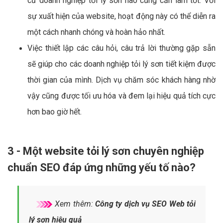
cứ doanh nghiệp tỏi lý sơn nào cũng cần làm tốt. Với
sự xuất hiện của website, hoạt động này có thể diễn ra
một cách nhanh chóng và hoàn hảo nhất.
Việc thiết lập các câu hỏi, câu trả lời thường gặp sẵn
sẽ giúp cho các doanh nghiệp tỏi lý sơn tiết kiệm được
thời gian của mình. Dịch vụ chăm sóc khách hàng nhờ
vậy cũng được tối ưu hóa và đem lại hiệu quả tích cực
hơn bao giờ hết.
3 - Một website tỏi lý sơn chuyên nghiệp
chuẩn SEO đáp ứng những yếu tố nào?
Xem thêm:
Công ty dịch vụ SEO Web tỏi
lý sơn hiệu quả