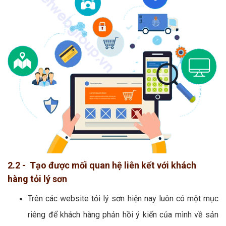
2.2 - Tạo được mối quan hệ liên kết với khách
hàng tỏi lý sơn
Trên các website tỏi lý sơn hiện nay luôn có một mục
riêng để khách hàng phản hồi ý kiến của mình về sản