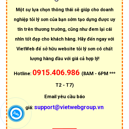
Một sự lựa chọn thông thái sẽ giúp cho doanh
nghiệp tỏi lý sơn của bạn sớm tạo dựng được uy
tín trên thương trường, cũng như đem lại cái
nhìn tốt đẹp cho khách hàng. Hãy đến ngay với
VietWeb để sở hữu website tỏi lý sơn có chất
lượng hàng đầu với giá cả hợp lý!
0915.406.986
Hotline:
(8AM - 6PM ***
T2 - T7)
Email yêu cầu báo
support@vietwebgroup.vn
giá: