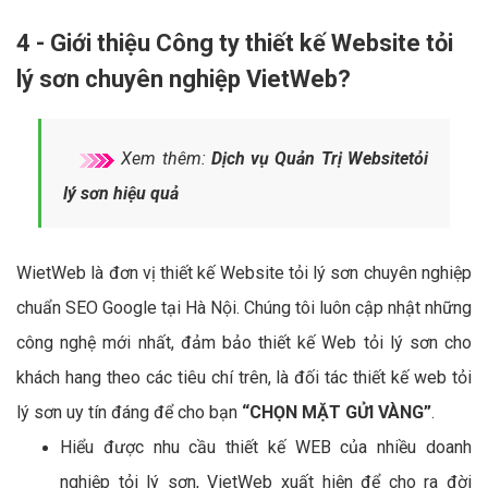
4 - Giới thiệu Công ty thiết kế Website tỏi
lý sơn chuyên nghiệp VietWeb?
Xem thêm:
Dịch vụ Quản Trị Websitetỏi
lý sơn hiệu quả
WietWeb là đơn vị thiết kế Website tỏi lý sơn chuyên nghiệp
chuẩn SEO Google tại Hà Nội. Chúng tôi luôn cập nhật những
công nghệ mới nhất, đảm bảo thiết kế Web tỏi lý sơn cho
khách hang theo các tiêu chí trên, là đối tác thiết kế web tỏi
lý sơn uy tín đáng để cho bạn
“CHỌN MẶT GỬI VÀNG”
.
Hiểu được nhu cầu thiết kế WEB của nhiều doanh
nghiệp tỏi lý sơn, VietWeb xuất hiện để cho ra đời