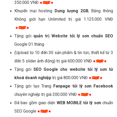
350.000 VNĐ
Khuyến mại hosting
Dung lượng 2GB
, Băng thông
Không giới hạn Unlimited trị giá 1.125.000 VNĐ
Tặng gói
quản trị Website tỏi lý sơn chuẩn SEO
Google 01 tháng
(Upload từ 10 đến 30 sản phẩm & tin tức, thiết kế từ 3
đến 5 slider ảnh động) trị giá 600.000 VNĐ
Tặng gói
SEO Google cho website tỏi lý sơn từ
khoá doanh nghiệp
trị giá 800.000 VNĐ
Tặng gói tạo Trang
Fanpage tỏi lý sơn Facebook
chuyên nghiệp trị giá 200.000 VNĐ
Đã bao gồm giao diện
WEB MOBILE tỏi lý sơn
chuẩn
SEO Google