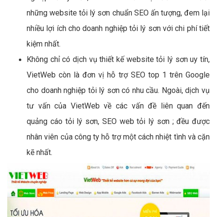
những website tỏi lý sơn chuẩn SEO ấn tượng, đem lại
nhiều lợi ích cho doanh nghiệp tỏi lý sơn với chi phí tiết
kiệm nhất.
Không chỉ có dịch vụ thiết kế website tỏi lý sơn uy tín,
VietWeb còn là đơn vị hỗ trợ SEO top 1 trên Google
cho doanh nghiệp tỏi lý sơn có nhu cầu. Ngoài, dịch vụ
tư vấn của VietWeb về các vấn đề liên quan đến
quảng cáo tỏi lý sơn, SEO web tỏi lý sơn ; đều được
nhân viên của công ty hỗ trợ một cách nhiệt tình và cặn
kẽ nhất.