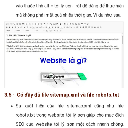
vào thuộc tính alt = tỏi lý sơn ; rất dễ dàng để thực hiện
mà không phải mất quá nhiều thời gian. Ví dụ như sau:
3.5 - Có đầy đủ file sitemap.xml và file robots.txt
Sự xuất hiện của file sitemap.xml cũng như file
robots.txt trong website tỏi lý sơn giúp cho mục đích
SEO của website tỏi lý sơn một cách nhanh chóng.