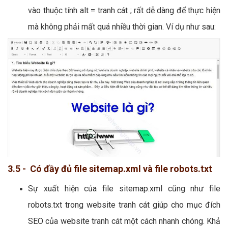
vào thuộc tính alt = tranh cát ; rất dễ dàng để thực hiện
mà không phải mất quá nhiều thời gian. Ví dụ như sau:
3.5 - Có đầy đủ file sitemap.xml và file robots.txt
Sự xuất hiện của file sitemap.xml cũng như file
robots.txt trong website tranh cát giúp cho mục đích
SEO của website tranh cát một cách nhanh chóng. Khả