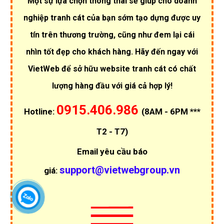
Một sự lựa chọn thông thái sẽ giúp cho doanh
nghiệp tranh cát của bạn sớm tạo dựng được uy
tín trên thương trường, cũng như đem lại cái
nhìn tốt đẹp cho khách hàng. Hãy đến ngay với
VietWeb để sở hữu website tranh cát có chất
lượng hàng đầu với giá cả hợp lý!
0915.406.986
Hotline:
(8AM - 6PM ***
T2 - T7)
Email yêu cầu báo
support@vietwebgroup.vn
giá: