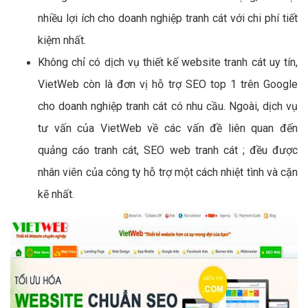
nhiều lợi ích cho doanh nghiệp tranh cát với chi phí tiết
kiệm nhất.
Không chỉ có dịch vụ thiết kế website tranh cát uy tín,
VietWeb còn là đơn vị hỗ trợ SEO top 1 trên Google
cho doanh nghiệp tranh cát có nhu cầu. Ngoài, dịch vụ
tư vấn của VietWeb về các vấn đề liên quan đến
quảng cáo tranh cát, SEO web tranh cát ; đều được
nhân viên của công ty hỗ trợ một cách nhiệt tình và cặn
kẽ nhất.