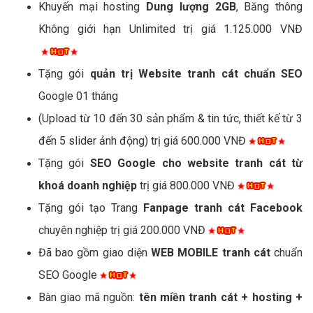
Khuyến mại hosting
Dung lượng 2GB
, Băng thông
Không giới hạn Unlimited trị giá 1.125.000 VNĐ
Tặng gói
quản trị Website tranh cát chuẩn SEO
Google 01 tháng
(Upload từ 10 đến 30 sản phẩm & tin tức, thiết kế từ 3
đến 5 slider ảnh động) trị giá 600.000 VNĐ
Tặng gói
SEO Google cho website tranh cát từ
khoá doanh nghiệp
trị giá 800.000 VNĐ
Tặng gói tạo Trang
Fanpage tranh cát Facebook
chuyên nghiệp trị giá 200.000 VNĐ
Đã bao gồm giao diện
WEB MOBILE tranh cát
chuẩn
SEO Google
Bàn giao mã nguồn:
tên miền tranh cát + hosting +