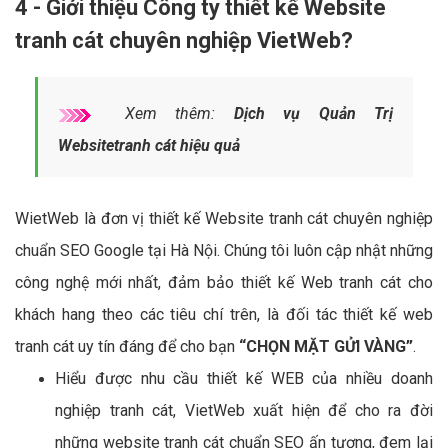
4 - Giới thiệu Công ty thiết kế Website
tranh cát chuyên nghiệp VietWeb?
Xem thêm:
Dịch vụ Quản Trị
Websitetranh cát hiệu quả
WietWeb là đơn vị thiết kế Website tranh cát chuyên nghiệp
chuẩn SEO Google tại Hà Nội. Chúng tôi luôn cập nhật những
công nghệ mới nhất, đảm bảo thiết kế Web tranh cát cho
khách hang theo các tiêu chí trên, là đối tác thiết kế web
tranh cát uy tín đáng để cho bạn
“CHỌN MẶT GỬI VÀNG”
.
Hiểu được nhu cầu thiết kế WEB của nhiều doanh
nghiệp tranh cát, VietWeb xuất hiện để cho ra đời
những website tranh cát chuẩn SEO ấn tượng, đem lại