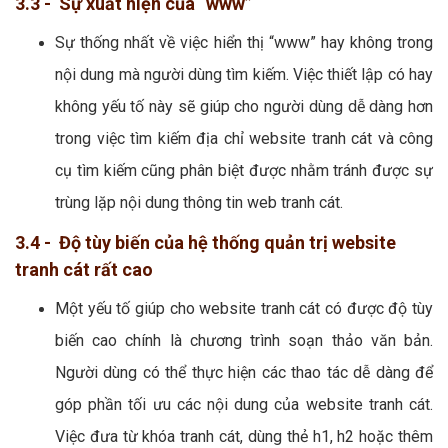
3.3 - Sự xuất hiện của “www”
Sự thống nhất về việc hiển thị “www” hay không trong
nội dung mà người dùng tìm kiếm. Việc thiết lập có hay
không yếu tố này sẽ giúp cho người dùng dễ dàng hơn
trong việc tìm kiếm địa chỉ website tranh cát và công
cụ tìm kiếm cũng phân biệt được nhằm tránh được sự
trùng lặp nội dung thông tin web tranh cát.
3.4 - Độ tùy biến của hệ thống quản trị website
tranh cát rất cao
Một yếu tố giúp cho website tranh cát có được độ tùy
biến cao chính là chương trình soạn thảo văn bản.
Người dùng có thể thực hiện các thao tác dễ dàng để
góp phần tối ưu các nội dung của website tranh cát.
Việc đưa từ khóa tranh cát, dùng thẻ h1, h2 hoặc thêm