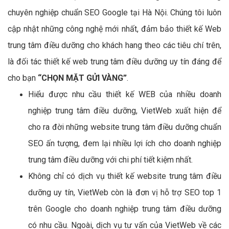
chuyên nghiệp chuẩn SEO Google tại Hà Nội. Chúng tôi luôn
cập nhật những công nghệ mới nhất, đảm bảo thiết kế Web
trung tâm điều dưỡng cho khách hang theo các tiêu chí trên,
là đối tác thiết kế web trung tâm điều dưỡng uy tín đáng để
cho bạn
“CHỌN MẶT GỬI VÀNG”
.
Hiểu được nhu cầu thiết kế WEB của nhiều doanh
nghiệp trung tâm điều dưỡng, VietWeb xuất hiện để
cho ra đời những website trung tâm điều dưỡng chuẩn
SEO ấn tượng, đem lại nhiều lợi ích cho doanh nghiệp
trung tâm điều dưỡng với chi phí tiết kiệm nhất.
Không chỉ có dịch vụ thiết kế website trung tâm điều
dưỡng uy tín, VietWeb còn là đơn vị hỗ trợ SEO top 1
trên Google cho doanh nghiệp trung tâm điều dưỡng
có nhu cầu. Ngoài, dịch vụ tư vấn của VietWeb về các