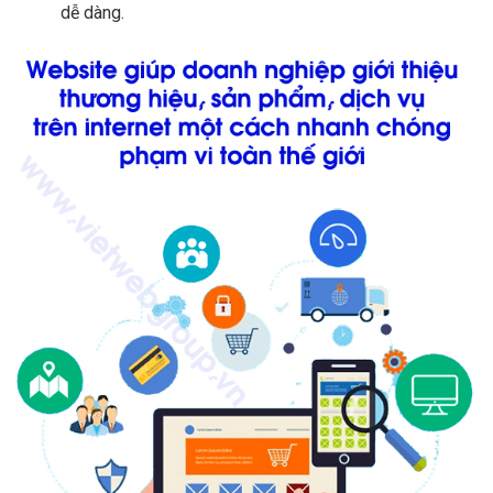
dễ dàng.