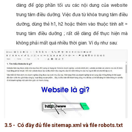
dàng để góp phần tối ưu các nội dung của website
trung tâm điều dưỡng. Việc đưa từ khóa trung tâm điều
dưỡng, dùng thẻ h1, h2 hoặc thêm vào thuộc tính alt =
trung tâm điều dưỡng ; rất dễ dàng để thực hiện mà
không phải mất quá nhiều thời gian. Ví dụ như sau:
3.5 - Có đầy đủ file sitemap.xml và file robots.txt