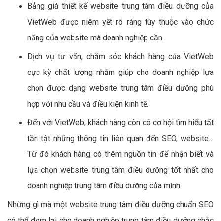
Bảng giá thiết kế website trung tâm điều dưỡng của
VietWeb được niêm yết rõ ràng tùy thuộc vào chức
năng của website mà doanh nghiệp cần.
Dịch vụ tư vấn, chăm sóc khách hàng của VietWeb
cực kỳ chất lượng nhằm giúp cho doanh nghiệp lựa
chọn được dạng website trung tâm điều dưỡng phù
hợp với nhu cầu và điều kiện kinh tế.
Đến với VietWeb, khách hàng còn có cơ hội tìm hiểu tất
tần tật những thông tin liên quan đến SEO, website…
Từ đó khách hàng có thêm nguồn tin để nhận biết và
lựa chọn website trung tâm điều dưỡng tốt nhất cho
doanh nghiệp trung tâm điều dưỡng của mình.
Những gì mà một website trung tâm điều dưỡng chuẩn SEO
có thể đem lại cho doanh nghiệp trung tâm điều dưỡng chắc