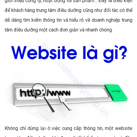
giới thiệu công ty, hoạt động và sản phẩm… Đây là điều kiện
để khách hàng trung tâm điều dưỡng cũng như đối tác có thể
dễ dàng tìm kiếm thông tin và hiểu rõ về doanh nghiệp trung
tâm điều dưỡng một cách đơn giản và nhanh chóng.
Không chỉ dừng lại ở việc cung cấp thông tin, một website