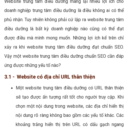
Website trung tâm điều dưỡng mang lại nhiều lợi ích cho
doanh nghiệp trung tâm điều dưỡng là điều không ai có thể
phủ nhận. Tuy nhiên không phải cứ lập ra website trung tâm
điều dưỡng là bất kỳ doanh nghiệp nào cũng có thể đạt
được điều mà mình mong muốn. Những lợi ích kể trên chỉ
xảy ra khi website trung tâm điều dưỡng đạt chuẩn SEO.
Vậy một website trung tâm điều dưỡng chuẩn SEO cần đáp
ứng được những yếu tố nào?
3.1 - Website có địa chỉ URL thân thiện
Một website trung tâm điều dưỡng có URL thân thiện
sẽ tạo được ấn tượng rất tốt cho người truy cập. Khi
chọn một nội dung trong website, các địa chỉ hiển thị
nội dung rõ ràng không bao gồm các yếu tố khác. Các
khoảng trắng hiển thị trên URL có dấu gạch ngang