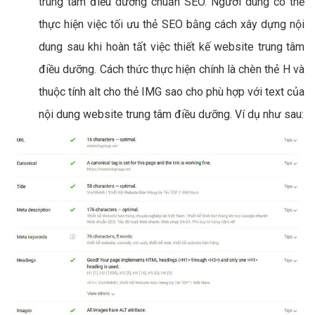
trung tâm điều dưỡng chuẩn SEO. Người dùng có thể
thực hiện việc tối ưu thẻ SEO bằng cách xây dựng nội
dung sau khi hoàn tất việc thiết kế website trung tâm
điều dưỡng. Cách thức thực hiện chính là chèn thẻ H và
thuộc tính alt cho thẻ IMG sao cho phù hợp với text của
nội dung website trung tâm điều dưỡng. Ví dụ như sau: