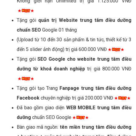
Không giới hạn Unlimited trị giá 1.125.000 VNĐ
Tặng gói
quản trị Website trung tâm điều dưỡng
chuẩn SEO
Google 01 tháng
(Upload từ 10 đến 30 sản phẩm & tin tức, thiết kế từ 3
đến 5 slider ảnh động) trị giá 600.000 VNĐ
Tặng gói
SEO Google cho website trung tâm điều
dưỡng từ khoá doanh nghiệp
trị giá 800.000 VNĐ
Tặng gói tạo Trang
Fanpage trung tâm điều dưỡng
Facebook
chuyên nghiệp trị giá 200.000 VNĐ
Đã bao gồm giao diện
WEB MOBILE trung tâm điều
dưỡng
chuẩn SEO Google
Bàn giao mã nguồn:
tên miền trung tâm điều dưỡng