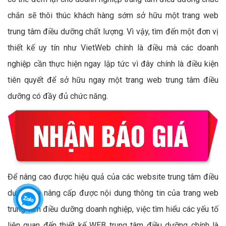
chắn sẽ thôi thúc khách hàng sớm sở hữu một trang web
trung tâm điều dưỡng chất lượng. Vì vậy, tìm đến một đơn vị
thiết kế uy tín như VietWeb chính là điều mà các doanh
nghiệp cần thực hiện ngay lập tức vì đây chính là điều kiện
tiên quyết để sở hữu ngay một trang web trung tâm điều
dưỡng có đầy đủ chức năng.
Để nâng cao được hiệu quả của các website trung tâm điều
dưỡng và nâng cấp được nội dung thông tin của trang web
trung tâm điều dưỡng doanh nghiệp, việc tìm hiểu các yếu tố
liên quan đến thiết kế WEB trung tâm điều dưỡng chính là