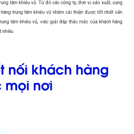
ung tâm khiêu vũ. Từ đó các công ty, đơn vị sản xuất, cung
àng trung tâm khiêu vũ nhằm cải thiện được tốt nhất vấn
ung tâm khiêu vũ, việc giải đáp thắc mắc của khách hàng
 nhiều.