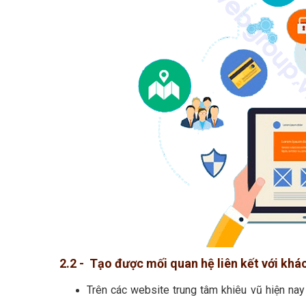
2.2 - Tạo được mối quan hệ liên kết với khá
Trên các website trung tâm khiêu vũ hiện na