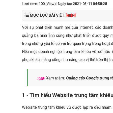
Lượt xem:
100
(View) | Ngày tạo
2021-05-11 04:58:28
MỤC LỤC BÀI VIẾT
[HIỆN]
Với sự phát triển mạnh mẽ của internet, các doanh
quảng bá hình ảnh cũng như phát triển được quy m
trong những yếu tố có vai trò quan trọng trong hoạt 
Nếu một doanh nghiệp trung tâm khiêu vũ sở hữu 
phục khách hàng cũng như nâng cao vị thế trên thị trư
Xem thêm:
Quảng cáo Google trung t
1 - Tìm hiểu Website trung tâm khiêu
Website trung tâm khiêu vũ được lập ra đều nhằm 