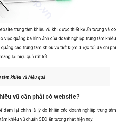
ebsite trung tâm khiêu vũ khi được thiết kế ấn tượng và có
ho việc quảng bá hình ảnh của doanh nghiệp trung tâm khiêu
uảng cáo trung tâm khiêu vũ tiết kiệm được tối đa chi phí
ang lại hiệu quả rất tốt.
 tâm khiêu vũ hiệu quả
khiêu vũ cần phải có website?
ể đem lại chính là lý do khiến các doanh nghiệp trung tâm
 tâm khiêu vũ chuẩn SEO ấn tượng nhất hiện nay.