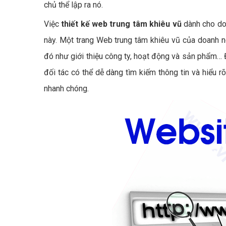
chủ thể lập ra nó.
Việc
thiết kế web trung tâm khiêu vũ
dành cho doa
này. Một trang Web trung tâm khiêu vũ của doanh ng
đó như giới thiệu công ty, hoạt động và sản phẩm… 
đối tác có thể dễ dàng tìm kiếm thông tin và hiểu 
nhanh chóng.