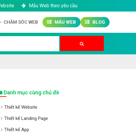
Website
Mẫu Web theo yêu cầu
CHĂM SÓC WEB
MẪU WEB
BLOG
Công ty SEO Website
Quản trị Website
Quản trị Fanpage
Danh mục cùng chủ đề
Thiết kế Website
Thiết kế Landing Page
Thiết kế App