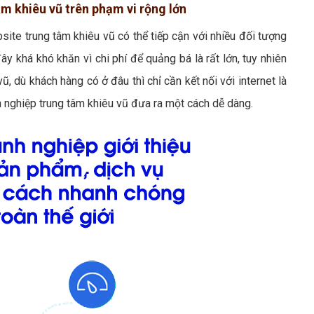
âm khiêu vũ trên phạm vi rộng lớn
site trung tâm khiêu vũ có thể tiếp cận với nhiều đối tượng
ây khá khó khăn vì chi phí để quảng bá là rất lớn, tuy nhiên
, dù khách hàng có ở đâu thì chỉ cần kết nối với internet là
 nghiệp trung tâm khiêu vũ đưa ra một cách dễ dàng.