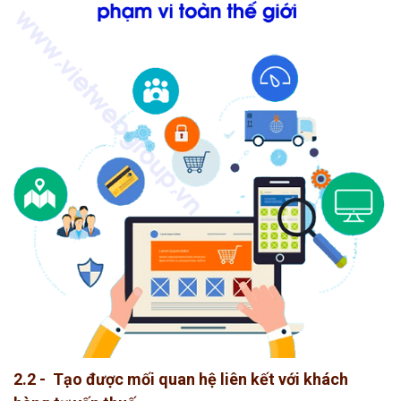
2.2 - Tạo được mối quan hệ liên kết với khách