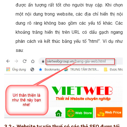
được ấn tượng rất tốt cho người truy cập. Khi chọn
một nội dung trong website, các địa chỉ hiển thị nội
dung rõ ràng không bao gồm các yếu tố khác. Các
khoảng trắng hiển thị trên URL có dấu gạch ngang
phân cách và kết thúc bằng yếu tố “html”. Ví dụ như
sau:
3.2 - Website tư vấn thuế có các thẻ SEO được tối