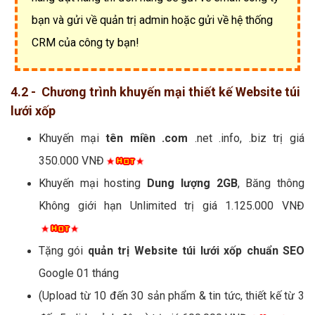
bạn và gửi về quản trị admin hoặc gửi về hệ thống
CRM của công ty bạn!
4.2 - Chương trình khuyến mại thiết kế Website túi
lưới xốp
Khuyến mại
tên miền .com
.net .info, .biz trị giá
350.000 VNĐ
Khuyến mại hosting
Dung lượng 2GB
, Băng thông
Không giới hạn Unlimited trị giá 1.125.000 VNĐ
Tặng gói
quản trị Website túi lưới xốp chuẩn SEO
Google 01 tháng
(Upload từ 10 đến 30 sản phẩm & tin tức, thiết kế từ 3