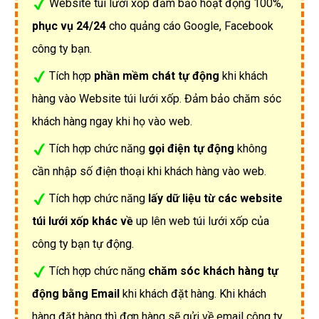
Website túi lưới xốp đảm bảo hoạt động 100%,
phục vụ 24/24
cho quảng cáo Google, Facebook
công ty bạn.
Tích hợp
phần mềm chát tự động
khi khách
hàng vào Website túi lưới xốp. Đảm bảo chăm sóc
khách hàng ngay khi họ vào web.
Tích hợp chức năng
gọi điện tự động
không
cần nhập số điện thoại khi khách hàng vào web.
Tích hợp chức năng
lấy dữ liệu từ các website
túi lưới xốp khác về
up lên web túi lưới xốp của
công ty bạn tự động.
Tích hợp chức năng
chăm sóc khách hàng tự
động bằng Email
khi khách đặt hàng. Khi khách
hàng đặt hàng thì đơn hàng sẽ gửi về email công ty