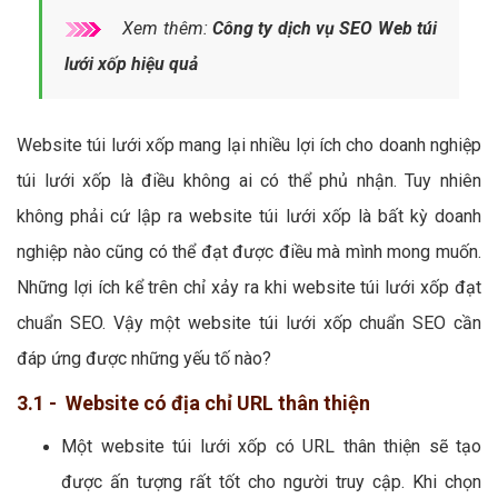
Xem thêm:
Công ty dịch vụ SEO Web túi
lưới xốp hiệu quả
Website túi lưới xốp mang lại nhiều lợi ích cho doanh nghiệp
túi lưới xốp là điều không ai có thể phủ nhận. Tuy nhiên
không phải cứ lập ra website túi lưới xốp là bất kỳ doanh
nghiệp nào cũng có thể đạt được điều mà mình mong muốn.
Những lợi ích kể trên chỉ xảy ra khi website túi lưới xốp đạt
chuẩn SEO. Vậy một website túi lưới xốp chuẩn SEO cần
đáp ứng được những yếu tố nào?
3.1 - Website có địa chỉ URL thân thiện
Một website túi lưới xốp có URL thân thiện sẽ tạo
được ấn tượng rất tốt cho người truy cập. Khi chọn