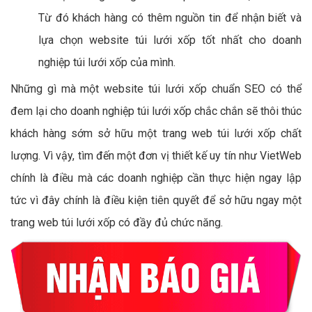
Từ đó khách hàng có thêm nguồn tin để nhận biết và
lựa chọn website túi lưới xốp tốt nhất cho doanh
nghiệp túi lưới xốp của mình.
Những gì mà một website túi lưới xốp chuẩn SEO có thể
đem lại cho doanh nghiệp túi lưới xốp chắc chắn sẽ thôi thúc
khách hàng sớm sở hữu một trang web túi lưới xốp chất
lượng. Vì vậy, tìm đến một đơn vị thiết kế uy tín như VietWeb
chính là điều mà các doanh nghiệp cần thực hiện ngay lập
tức vì đây chính là điều kiện tiên quyết để sở hữu ngay một
trang web túi lưới xốp có đầy đủ chức năng.