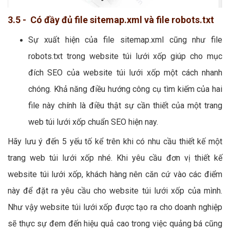
3.5 - Có đầy đủ file sitemap.xml và file robots.txt
Sự xuất hiện của file sitemap.xml cũng như file
robots.txt trong website túi lưới xốp giúp cho mục
đích SEO của website túi lưới xốp một cách nhanh
chóng. Khả năng điều hướng công cụ tìm kiếm của hai
file này chính là điều thật sự cần thiết của một trang
web túi lưới xốp chuẩn SEO hiện nay.
Hãy lưu ý đến 5 yếu tố kể trên khi có nhu cầu thiết kế một
trang web túi lưới xốp nhé. Khi yêu cầu đơn vị thiết kế
website túi lưới xốp, khách hàng nên căn cứ vào các điểm
này để đặt ra yêu cầu cho website túi lưới xốp của mình.
Như vậy website túi lưới xốp được tạo ra cho doanh nghiệp
sẽ thực sự đem đến hiệu quả cao trong việc quảng bá cũng