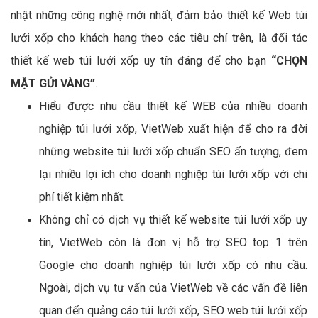
nhật những công nghệ mới nhất, đảm bảo thiết kế Web túi
lưới xốp cho khách hang theo các tiêu chí trên, là đối tác
thiết kế web túi lưới xốp uy tín đáng để cho bạn
“CHỌN
MẶT GỬI VÀNG”
.
Hiểu được nhu cầu thiết kế WEB của nhiều doanh
nghiệp túi lưới xốp, VietWeb xuất hiện để cho ra đời
những website túi lưới xốp chuẩn SEO ấn tượng, đem
lại nhiều lợi ích cho doanh nghiệp túi lưới xốp với chi
phí tiết kiệm nhất.
Không chỉ có dịch vụ thiết kế website túi lưới xốp uy
tín, VietWeb còn là đơn vị hỗ trợ SEO top 1 trên
Google cho doanh nghiệp túi lưới xốp có nhu cầu.
Ngoài, dịch vụ tư vấn của VietWeb về các vấn đề liên
quan đến quảng cáo túi lưới xốp, SEO web túi lưới xốp