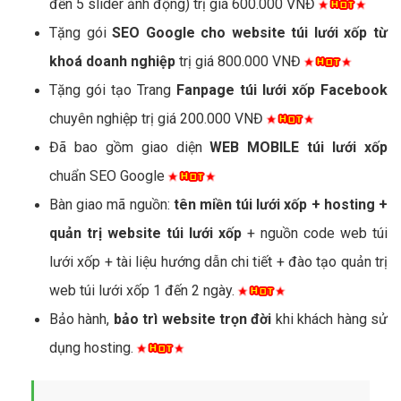
đến 5 slider ảnh động) trị giá 600.000 VNĐ
Tặng gói
SEO Google cho website túi lưới xốp từ
khoá doanh nghiệp
trị giá 800.000 VNĐ
Tặng gói tạo Trang
Fanpage túi lưới xốp Facebook
chuyên nghiệp trị giá 200.000 VNĐ
Đã bao gồm giao diện
WEB MOBILE túi lưới xốp
chuẩn SEO Google
Bàn giao mã nguồn:
tên miền túi lưới xốp + hosting +
quản trị website túi lưới xốp
+ nguồn code web túi
lưới xốp + tài liệu hướng dẫn chi tiết + đào tạo quản trị
web túi lưới xốp 1 đến 2 ngày.
Bảo hành,
bảo trì website trọn đời
khi khách hàng sử
dụng hosting.