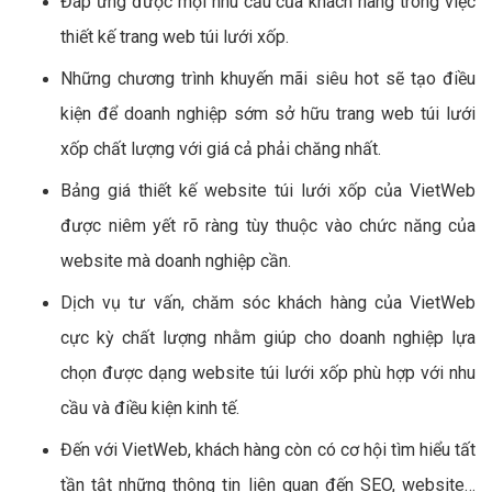
Đáp ứng được mọi nhu cầu của khách hàng trong việc
thiết kế trang web túi lưới xốp.
Những chương trình khuyến mãi siêu hot sẽ tạo điều
kiện để doanh nghiệp sớm sở hữu trang web túi lưới
xốp chất lượng với giá cả phải chăng nhất.
Bảng giá thiết kế website túi lưới xốp của VietWeb
được niêm yết rõ ràng tùy thuộc vào chức năng của
website mà doanh nghiệp cần.
Dịch vụ tư vấn, chăm sóc khách hàng của VietWeb
cực kỳ chất lượng nhằm giúp cho doanh nghiệp lựa
chọn được dạng website túi lưới xốp phù hợp với nhu
cầu và điều kiện kinh tế.
Đến với VietWeb, khách hàng còn có cơ hội tìm hiểu tất
tần tật những thông tin liên quan đến SEO, website…