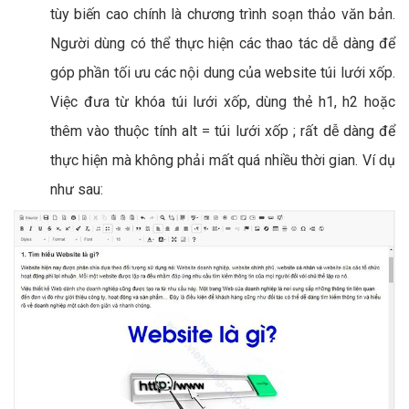
tùy biến cao chính là chương trình soạn thảo văn bản.
Người dùng có thể thực hiện các thao tác dễ dàng để
góp phần tối ưu các nội dung của website túi lưới xốp.
Việc đưa từ khóa túi lưới xốp, dùng thẻ h1, h2 hoặc
thêm vào thuộc tính alt = túi lưới xốp ; rất dễ dàng để
thực hiện mà không phải mất quá nhiều thời gian. Ví dụ
như sau: