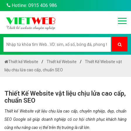
Hotline: 0915 406 986
Thiết kế Website
Thiết kế Website
Thiết Kế Website vật
liệu chịu lửa cao cấp, chuẩn SEO
Thiết Kế Website vật liệu chịu lửa cao cấp,
chuẩn SEO
Thiết kế Website vật liệu chịu lửa cao cấp, chuyên nghiệp, đẹp, chuẩn
SEO Google sẽ giúp doanh nghiệp có cơ hội chinh phục khách hàng
cũng như nâng cao vị thế trên thị trường là rất lớn.