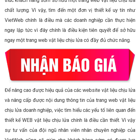
thúc khách hàng sớm sở hữu một trang web vật liệu chịu lửa
chất lượng. Vì vậy, tìm đến một đơn vị thiết kế uy tín như
VietWeb chính là điều mà các doanh nghiệp cần thực hiện
ngay lập tức vì đây chính là điều kiện tiên quyết để sở hữu
ngay một trang web vật liệu chịu lửa có đầy đủ chức năng.
Để nâng cao được hiệu quả của các website vật liệu chịu lửa
và nâng cấp được nội dung thông tin của trang web vật liệu
chịu lửa doanh nghiệp, việc tìm hiểu các yếu tố liên quan đến
thiết kế WEB vật liệu chịu lửa chính là điều cần thiết. Vì vậy
sự tư vấn của đội ngũ nhân viên nhân chuyên nghiệp của