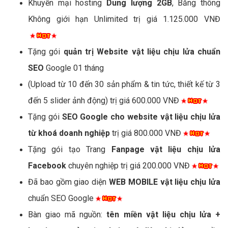
Khuyến mại hosting
Dung lượng 2GB
, Băng thông
Không giới hạn Unlimited trị giá 1.125.000 VNĐ
Tặng gói
quản trị Website vật liệu chịu lửa chuẩn
SEO
Google 01 tháng
(Upload từ 10 đến 30 sản phẩm & tin tức, thiết kế từ 3
đến 5 slider ảnh động) trị giá 600.000 VNĐ
Tặng gói
SEO Google cho website vật liệu chịu lửa
từ khoá doanh nghiệp
trị giá 800.000 VNĐ
Tặng gói tạo Trang
Fanpage vật liệu chịu lửa
Facebook
chuyên nghiệp trị giá 200.000 VNĐ
Đã bao gồm giao diện
WEB MOBILE vật liệu chịu lửa
chuẩn SEO Google
Bàn giao mã nguồn:
tên miền vật liệu chịu lửa +