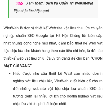
Xem thêm:
Dịch vụ Quản Trị Websitevật
liệu chịu lửa hiệu quả
WietWeb là đơn vị thiết kế Website vật liệu chịu lửa chuyên
nghiệp chuẩn SEO Google tại Hà Nội. Chúng tôi luôn cập
nhật những công nghệ mới nhất, đảm bảo thiết kế Web vật
liệu chịu lửa cho khách hang theo các tiêu chí trên, là đối tác
thiết kế web vật liệu chịu lửa uy tín đáng để cho bạn
“CHỌN
MẶT GỬI VÀNG”
.
Hiểu được nhu cầu thiết kế WEB của nhiều doanh
nghiệp vật liệu chịu lửa, VietWeb xuất hiện để cho ra
đời những website vật liệu chịu lửa chuẩn SEO ấn
tượng, đem lại nhiều lợi ích cho doanh nghiệp vật liệu
chịu lửa với chi phí tiết kiệm nhất.