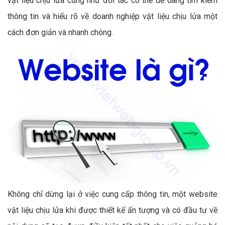
vật liệu chịu lửa cũng như đối tác có thể dễ dàng tìm kiếm
thông tin và hiểu rõ về doanh nghiệp vật liệu chịu lửa một
cách đơn giản và nhanh chóng.
Không chỉ dừng lại ở việc cung cấp thông tin, một website
vật liệu chịu lửa khi được thiết kế ấn tượng và có đầu tư về