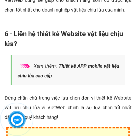
VietWeb cũng sẽ giúp cho khách hàng sớm có được lựa
chọn tốt nhất cho doanh nghiệp vật liệu chịu lửa của mình.
6 - Liên hệ thiết kế Website vật liệu chịu
lửa?
Xem thêm:
Thiết kế APP mobile vật liệu
chịu lửa cao cấp
Đừng chần chừ trong việc lựa chọn đơn vị thiết kế Website
vật liệu chịu lửa vì VietWeb chính là sự lựa chọn tốt nhất
dành cho quý khách hàng!