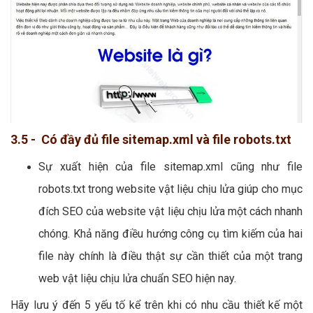
3.5 - Có đầy đủ file sitemap.xml và file robots.txt
Sự xuất hiện của file sitemap.xml cũng như file
robots.txt trong website vật liệu chịu lửa giúp cho mục
đích SEO của website vật liệu chịu lửa một cách nhanh
chóng. Khả năng điều hướng công cụ tìm kiếm của hai
file này chính là điều thật sự cần thiết của một trang
web vật liệu chịu lửa chuẩn SEO hiện nay.
Hãy lưu ý đến 5 yếu tố kể trên khi có nhu cầu thiết kế một