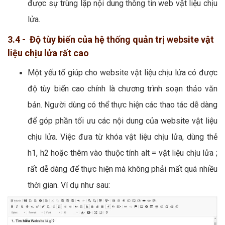
được sự trùng lặp nội dung thông tin web vật liệu chịu
lửa.
3.4 - Độ tùy biến của hệ thống quản trị website vật
liệu chịu lửa rất cao
Một yếu tố giúp cho website vật liệu chịu lửa có được
độ tùy biến cao chính là chương trình soạn thảo văn
bản. Người dùng có thể thực hiện các thao tác dễ dàng
để góp phần tối ưu các nội dung của website vật liệu
chịu lửa. Việc đưa từ khóa vật liệu chịu lửa, dùng thẻ
h1, h2 hoặc thêm vào thuộc tính alt = vật liệu chịu lửa ;
rất dễ dàng để thực hiện mà không phải mất quá nhiều
thời gian. Ví dụ như sau: