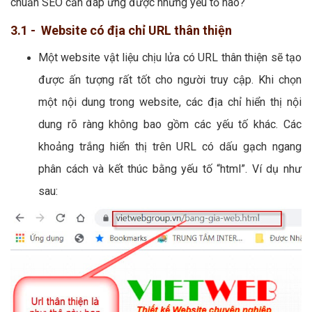
chuẩn SEO cần đáp ứng được những yếu tố nào?
3.1 - Website có địa chỉ URL thân thiện
Một website vật liệu chịu lửa có URL thân thiện sẽ tạo
được ấn tượng rất tốt cho người truy cập. Khi chọn
một nội dung trong website, các địa chỉ hiển thị nội
dung rõ ràng không bao gồm các yếu tố khác. Các
khoảng trắng hiển thị trên URL có dấu gạch ngang
phân cách và kết thúc bằng yếu tố “html”. Ví dụ như
sau: