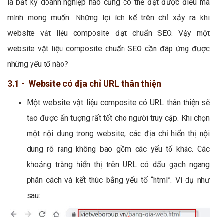
là bất kỳ doanh nghiệp nào cũng có thể đạt được điều mà
mình mong muốn. Những lợi ích kể trên chỉ xảy ra khi
website vật liệu composite đạt chuẩn SEO. Vậy một
website vật liệu composite chuẩn SEO cần đáp ứng được
những yếu tố nào?
3.1 - Website có địa chỉ URL thân thiện
Một website vật liệu composite có URL thân thiện sẽ
tạo được ấn tượng rất tốt cho người truy cập. Khi chọn
một nội dung trong website, các địa chỉ hiển thị nội
dung rõ ràng không bao gồm các yếu tố khác. Các
khoảng trắng hiển thị trên URL có dấu gạch ngang
phân cách và kết thúc bằng yếu tố “html”. Ví dụ như
sau: