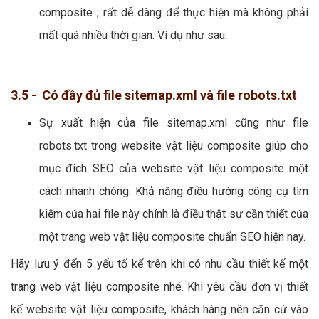
composite ; rất dễ dàng để thực hiện mà không phải
mất quá nhiều thời gian. Ví dụ như sau:
3.5 - Có đầy đủ file sitemap.xml và file robots.txt
Sự xuất hiện của file sitemap.xml cũng như file
robots.txt trong website vật liệu composite giúp cho
mục đích SEO của website vật liệu composite một