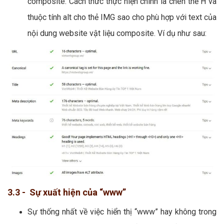
composite. Cách thức thực hiện chính là chèn thẻ H và
thuộc tính alt cho thẻ IMG sao cho phù hợp với text của
nội dung website vật liệu composite. Ví dụ như sau:
3.3 - Sự xuất hiện của “www”
Sự thống nhất về việc hiển thị “www” hay không trong