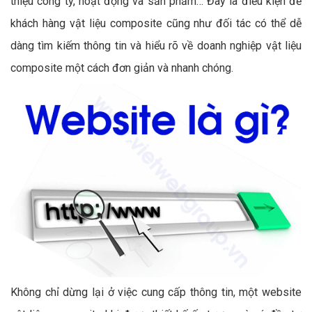
thiệu công ty, hoạt động và sản phẩm… Đây là điều kiện để
khách hàng vật liệu composite cũng như đối tác có thể dễ
dàng tìm kiếm thông tin và hiểu rõ về doanh nghiệp vật liệu
composite một cách đơn giản và nhanh chóng.
Không chỉ dừng lại ở việc cung cấp thông tin, một website