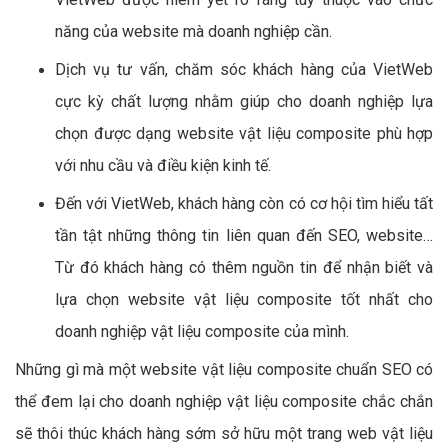
5 - Sự khác biệt trong dịch vụ thiết kế
website vật liệu composite của VietWeb?
Xem thêm:
Thiết Kế Landing Page vật
liệu composite hiệu quả
Để khách hàng có được sự tin tưởng với dịch vụ của
VietWeb, chúng tôi sẽ liệt kê ra những sự khác biệt mà công
ty này có thể đem lại cho các doanh nghiệp trong việc thiết
kế website vật liệu composite:
Thiết kế WEB vật liệu composite chuẩn SEO nhằm
phát huy hiệu quả của trang web mang lại cho doanh
nghiệp.