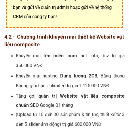
Facebook công ty bạn.
Tích hợp
phần mềm chát tự động
khi khách
hàng vào Website vật liệu composite. Đảm bảo
chăm sóc khách hàng ngay khi họ vào web.
Tích hợp chức năng
gọi điện tự động
không
cần nhập số điện thoại khi khách hàng vào web.
Tích hợp chức năng
lấy dữ liệu từ các website
vật liệu composite khác về
up lên web vật liệu
composite của công ty bạn tự động.
Tích hợp chức năng
chăm sóc khách hàng tự
động bằng Email
khi khách đặt hàng. Khi khách
hàng đặt hàng thì đơn hàng sẽ gửi về email công ty
bạn và gửi về quản trị admin hoặc gửi về hệ thống
CRM của công ty bạn!