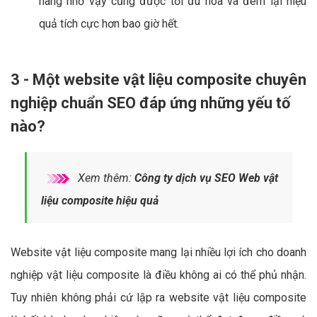
hàng nhờ vậy cũng được tối ưu hóa và đem lại hiệu
quả tích cực hơn bao giờ hết.
3 - Một website vật liệu composite chuyên
nghiệp chuẩn SEO đáp ứng những yếu tố
nào?
Xem thêm:
Công ty dịch vụ SEO Web vật
liệu composite hiệu quả
Website vật liệu composite mang lại nhiều lợi ích cho doanh
nghiệp vật liệu composite là điều không ai có thể phủ nhận.
Tuy nhiên không phải cứ lập ra website vật liệu composite