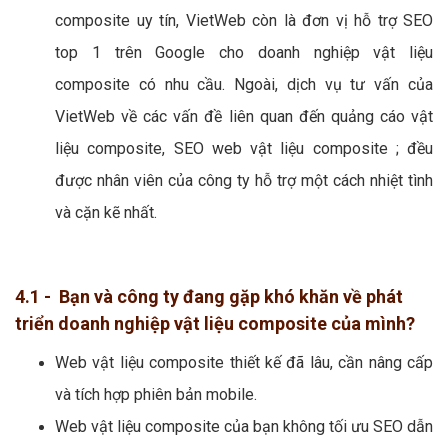
Hiểu được nhu cầu thiết kế WEB của nhiều doanh
nghiệp vật liệu composite, VietWeb xuất hiện để cho
ra đời những website vật liệu composite chuẩn SEO
ấn tượng, đem lại nhiều lợi ích cho doanh nghiệp vật
liệu composite với chi phí tiết kiệm nhất.
Không chỉ có dịch vụ thiết kế website vật liệu
composite uy tín, VietWeb còn là đơn vị hỗ trợ SEO
top 1 trên Google cho doanh nghiệp vật liệu
composite có nhu cầu. Ngoài, dịch vụ tư vấn của
VietWeb về các vấn đề liên quan đến quảng cáo vật
liệu composite, SEO web vật liệu composite ; đều
được nhân viên của công ty hỗ trợ một cách nhiệt tình
và cặn kẽ nhất.