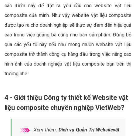
cách nhanh chóng. Khả năng điều hướng công cụ tìm
kiếm của hai file này chính là điều thật sự cần thiết của
một trang web vật liệu composite chuẩn SEO hiện nay.
Hãy lưu ý đến 5 yếu tố kể trên khi có nhu cầu thiết kế một
trang web vật liệu composite nhé. Khi yêu cầu đơn vị thiết
kế website vật liệu composite, khách hàng nên căn cứ vào
các điểm này để đặt ra yêu cầu cho website vật liệu
composite của mình. Như vậy website vật liệu composite
được tạo ra cho doanh nghiệp sẽ thực sự đem đến hiệu quả
cao trong việc quảng bá cũng như bán sản phẩm. Đừng bỏ
qua các yếu tố này nếu như mong muốn website vật liệu
composite trở thành công cụ hàng đầu trong việc nâng cao
hình ảnh của doanh nghiệp vật liệu composite bạn trên thị
trường nhé!