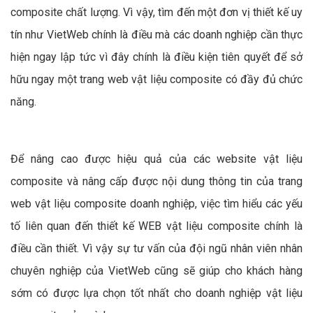
Đáp ứng được mọi nhu cầu của khách hàng trong việc
thiết kế trang web vật liệu composite.
Những chương trình khuyến mãi siêu hot sẽ tạo điều
kiện để doanh nghiệp sớm sở hữu trang web vật liệu
composite chất lượng với giá cả phải chăng nhất.
Bảng giá thiết kế website vật liệu composite của
VietWeb được niêm yết rõ ràng tùy thuộc vào chức
năng của website mà doanh nghiệp cần.
Dịch vụ tư vấn, chăm sóc khách hàng của VietWeb
cực kỳ chất lượng nhằm giúp cho doanh nghiệp lựa
chọn được dạng website vật liệu composite phù hợp
với nhu cầu và điều kiện kinh tế.
Đến với VietWeb, khách hàng còn có cơ hội tìm hiểu tất