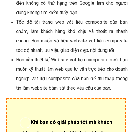
4.1 - Bạn và công ty đang gặp khó khăn về phát
triển doanh nghiệp vật liệu composite của mình?
Web vật liệu composite thiết kế đã lâu, cần nâng cấp
và tích hợp phiên bản mobile.
Web vật liệu composite của bạn không tối ưu SEO dẫn
đến không có thứ hạng trên Google làm cho người