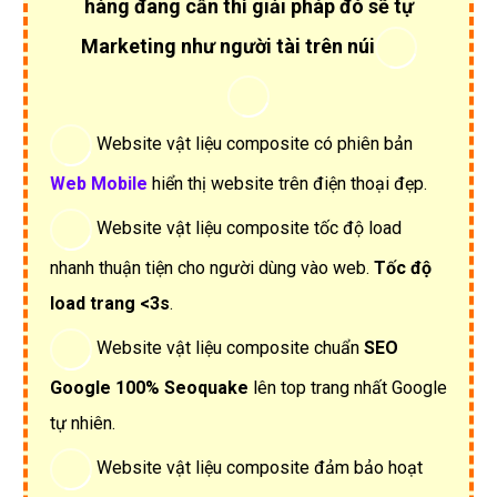
dùng không tìm kiếm thấy bạn.
Tốc độ tải trang web vật liệu composite của bạn
chậm, làm khách hàng khó chịu và thoát ra nhanh
chóng. Bạn muốn sở hữu website vật liệu composite
tốc độ nhanh, ưu việt, giao diện đẹp, nội dung tốt.
Bạn cần thiết kế Website vật liệu composite mới, bạn
muốn kỹ thuật làm web qua tư vấn trực tiếp cho doanh
nghiệp vật liệu composite của bạn để thu thập thông
tin làm website bám sát theo yêu cầu của bạn.
Khi bạn có giải pháp tốt mà khách
hàng đang cần thì giải pháp đó sẽ tự