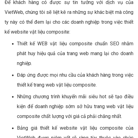
Xem thêm:
Dịch vụ quản trị Fanpage vật
liệu composite hiệu quả