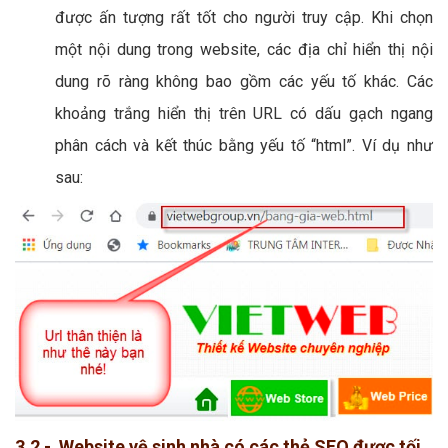
được ấn tượng rất tốt cho người truy cập. Khi chọn
một nội dung trong website, các địa chỉ hiển thị nội
dung rõ ràng không bao gồm các yếu tố khác. Các
khoảng trắng hiển thị trên URL có dấu gạch ngang
phân cách và kết thúc bằng yếu tố “html”. Ví dụ như
sau:
3.2 - Website vệ sinh nhà có các thẻ SEO được tối