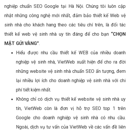
nghiệp chuẩn SEO Google tại Hà Nội. Chúng tôi luôn cập
nhật những công nghệ mới nhất, đảm bảo thiết kế Web vệ
sinh nhà cho khách hang theo các tiêu chí trên, là đối tác
thiết kế web vệ sinh nhà uy tín đáng để cho bạn
“CHỌN
MẶT GỬI VÀNG”
.
Hiểu được nhu cầu thiết kế WEB của nhiều doanh
nghiệp vệ sinh nhà, VietWeb xuất hiện để cho ra đời
những website vệ sinh nhà chuẩn SEO ấn tượng, đem
lại nhiều lợi ích cho doanh nghiệp vệ sinh nhà với chi
phí tiết kiệm nhất.
Không chỉ có dịch vụ thiết kế website vệ sinh nhà uy
tín, VietWeb còn là đơn vị hỗ trợ SEO top 1 trên
Google cho doanh nghiệp vệ sinh nhà có nhu cầu.
Ngoài, dịch vụ tư vấn của VietWeb về các vấn đề liên