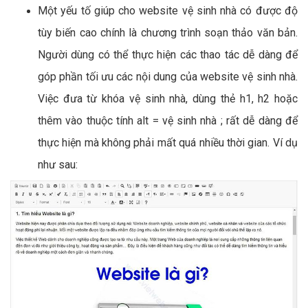
Một yếu tố giúp cho website vệ sinh nhà có được độ
tùy biến cao chính là chương trình soạn thảo văn bản.
Người dùng có thể thực hiện các thao tác dễ dàng để
góp phần tối ưu các nội dung của website vệ sinh nhà.
Việc đưa từ khóa vệ sinh nhà, dùng thẻ h1, h2 hoặc
thêm vào thuộc tính alt = vệ sinh nhà ; rất dễ dàng để
thực hiện mà không phải mất quá nhiều thời gian. Ví dụ
như sau: