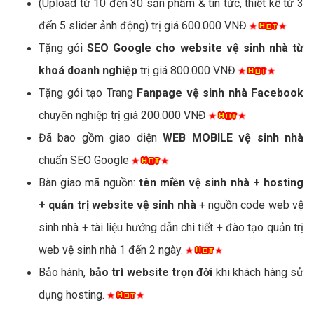
(Upload từ 10 đến 30 sản phẩm & tin tức, thiết kế từ 3
đến 5 slider ảnh động) trị giá 600.000 VNĐ
Tặng gói
SEO Google cho website vệ sinh nhà từ
khoá doanh nghiệp
trị giá 800.000 VNĐ
Tặng gói tạo Trang
Fanpage vệ sinh nhà Facebook
chuyên nghiệp trị giá 200.000 VNĐ
Đã bao gồm giao diện
WEB MOBILE vệ sinh nhà
chuẩn SEO Google
Bàn giao mã nguồn:
tên miền vệ sinh nhà + hosting
+ quản trị website vệ sinh nhà
+ nguồn code web vệ
sinh nhà + tài liệu hướng dẫn chi tiết + đào tạo quản trị
web vệ sinh nhà 1 đến 2 ngày.
Bảo hành,
bảo trì website trọn đời
khi khách hàng sử
dụng hosting.