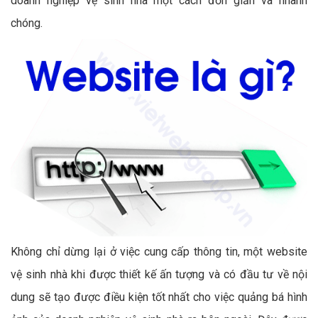
doanh nghiệp vệ sinh nhà một cách đơn giản và nhanh
chóng.
Không chỉ dừng lại ở việc cung cấp thông tin, một website
vệ sinh nhà khi được thiết kế ấn tượng và có đầu tư về nội
dung sẽ tạo được điều kiện tốt nhất cho việc quảng bá hình