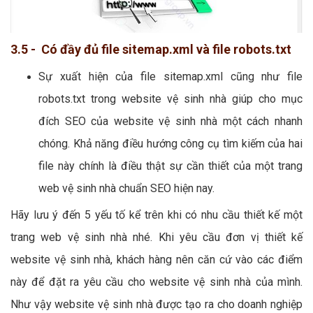
3.5 - Có đầy đủ file sitemap.xml và file robots.txt
Sự xuất hiện của file sitemap.xml cũng như file
robots.txt trong website vệ sinh nhà giúp cho mục
đích SEO của website vệ sinh nhà một cách nhanh
chóng. Khả năng điều hướng công cụ tìm kiếm của hai
file này chính là điều thật sự cần thiết của một trang
web vệ sinh nhà chuẩn SEO hiện nay.
Hãy lưu ý đến 5 yếu tố kể trên khi có nhu cầu thiết kế một
trang web vệ sinh nhà nhé. Khi yêu cầu đơn vị thiết kế
website vệ sinh nhà, khách hàng nên căn cứ vào các điểm
này để đặt ra yêu cầu cho website vệ sinh nhà của mình.
Như vậy website vệ sinh nhà được tạo ra cho doanh nghiệp