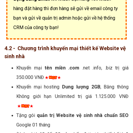
hàng đặt hàng thì đơn hàng sẽ gửi về email công ty
bạn và gửi về quản trị admin hoặc gửi về hệ thống
CRM của công ty bạn!
4.2 - Chương trình khuyến mại thiết kế Website vệ
sinh nhà
Khuyến mại
tên miền .com
.net .info, .biz trị giá
350.000 VNĐ
Khuyến mại hosting
Dung lượng 2GB
, Băng thông
Không giới hạn Unlimited trị giá 1.125.000 VNĐ
Tặng gói
quản trị Website vệ sinh nhà chuẩn SEO
Google 01 tháng