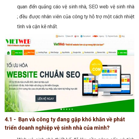
quan đến quảng cáo vệ sinh nhà, SEO web vệ sinh nhà
; đều được nhân viên của công ty hỗ trợ một cách nhiệt
tình và cặn kẽ nhất.
4.1 - Bạn và công ty đang gặp khó khăn về phát
triển doanh nghiệp vệ sinh nhà của mình?