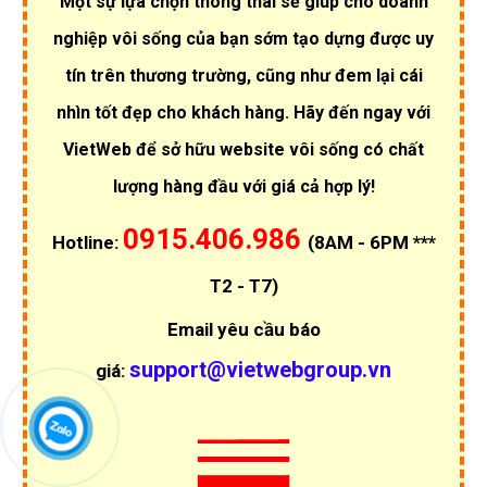
Một sự lựa chọn thông thái sẽ giúp cho doanh
nghiệp vôi sống của bạn sớm tạo dựng được uy
tín trên thương trường, cũng như đem lại cái
nhìn tốt đẹp cho khách hàng. Hãy đến ngay với
VietWeb để sở hữu website vôi sống có chất
lượng hàng đầu với giá cả hợp lý!
0915.406.986
Hotline:
(8AM - 6PM ***
T2 - T7)
Email yêu cầu báo
support@vietwebgroup.vn
giá: