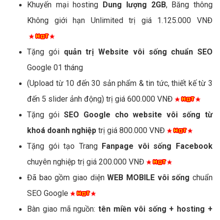
Khuyến mại hosting
Dung lượng 2GB
, Băng thông
Không giới hạn Unlimited trị giá 1.125.000 VNĐ
Tặng gói
quản trị Website vôi sống chuẩn SEO
Google 01 tháng
(Upload từ 10 đến 30 sản phẩm & tin tức, thiết kế từ 3
đến 5 slider ảnh động) trị giá 600.000 VNĐ
Tặng gói
SEO Google cho website vôi sống từ
khoá doanh nghiệp
trị giá 800.000 VNĐ
Tặng gói tạo Trang
Fanpage vôi sống Facebook
chuyên nghiệp trị giá 200.000 VNĐ
Đã bao gồm giao diện
WEB MOBILE vôi sống
chuẩn
SEO Google
Bàn giao mã nguồn:
tên miền vôi sống + hosting +