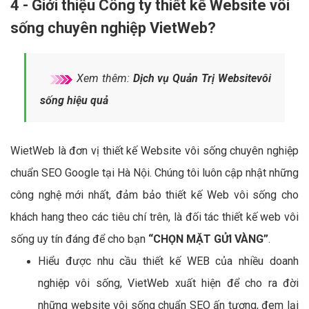
4 - Giới thiệu Công ty thiết kế Website vôi
sống chuyên nghiệp VietWeb?
Xem thêm:
Dịch vụ Quản Trị Websitevôi
sống hiệu quả
WietWeb là đơn vị thiết kế Website vôi sống chuyên nghiệp
chuẩn SEO Google tại Hà Nội. Chúng tôi luôn cập nhật những
công nghệ mới nhất, đảm bảo thiết kế Web vôi sống cho
khách hang theo các tiêu chí trên, là đối tác thiết kế web vôi
sống uy tín đáng để cho bạn
“CHỌN MẶT GỬI VÀNG”
.
Hiểu được nhu cầu thiết kế WEB của nhiều doanh
nghiệp vôi sống, VietWeb xuất hiện để cho ra đời
những website vôi sống chuẩn SEO ấn tượng, đem lại