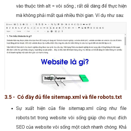
vào thuộc tính alt = vôi sống ; rất dễ dàng để thực hiện
mà không phải mất quá nhiều thời gian. Ví dụ như sau:
3.5 - Có đầy đủ file sitemap.xml và file robots.txt
Sự xuất hiện của file sitemap.xml cũng như file
robots.txt trong website vôi sống giúp cho mục đích
SEO của website vôi sống một cách nhanh chóng. Khả