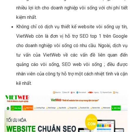
nhiều lợi ích cho doanh nghiệp vôi sống với chi phí tiết
kiệm nhất.
Không chỉ có dịch vụ thiết kế website vôi sống uy tín,
VietWeb còn là đơn vị hỗ trợ SEO top 1 trên Google
cho doanh nghiệp vôi sống có nhu cầu. Ngoài, dịch vụ
tư vấn của VietWeb về các vấn đề liên quan đến
quảng cáo vôi sống, SEO web vôi sống ; đều được
nhân viên của công ty hỗ trợ một cách nhiệt tình và cặn
kẽ nhất.