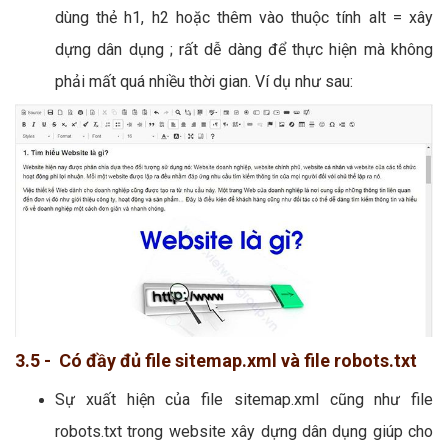
dùng thẻ h1, h2 hoặc thêm vào thuộc tính alt = xây
dựng dân dụng ; rất dễ dàng để thực hiện mà không
phải mất quá nhiều thời gian. Ví dụ như sau:
3.5 - Có đầy đủ file sitemap.xml và file robots.txt
Sự xuất hiện của file sitemap.xml cũng như file
robots.txt trong website xây dựng dân dụng giúp cho