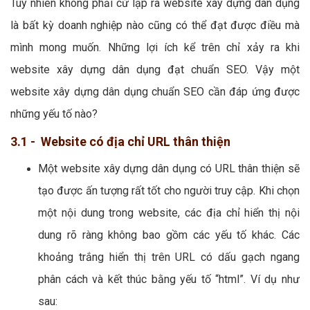
Tuy nhiên không phải cứ lập ra website xây dựng dân dụng
là bất kỳ doanh nghiệp nào cũng có thể đạt được điều mà
mình mong muốn. Những lợi ích kể trên chỉ xảy ra khi
website xây dựng dân dụng đạt chuẩn SEO. Vậy một
website xây dựng dân dụng chuẩn SEO cần đáp ứng được
những yếu tố nào?
3.1 - Website có địa chỉ URL thân thiện
Một website xây dựng dân dụng có URL thân thiện sẽ
tạo được ấn tượng rất tốt cho người truy cập. Khi chọn
một nội dung trong website, các địa chỉ hiển thị nội
dung rõ ràng không bao gồm các yếu tố khác. Các
khoảng trắng hiển thị trên URL có dấu gạch ngang
phân cách và kết thúc bằng yếu tố “html”. Ví dụ như
sau: