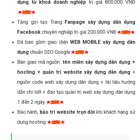
dụng từ khoá doanh nghiệp
trị giá 800.000 VNĐ
Tặng gói tạo Trang
Fanpage xây dựng dân dụng
Facebook
chuyên nghiệp trị giá 200.000 VNĐ
Đã bao gồm giao diện
WEB MOBILE xây dựng dân
dụng
chuẩn SEO Google
Bàn giao mã nguồn:
tên miền xây dựng dân dụng +
hosting + quản trị website xây dựng dân dụng
+
nguồn code web xây dựng dân dụng + tài liệu hướng
dẫn chi tiết + đào tạo quản trị web xây dựng dân dụng
1 đến 2 ngày.
Bảo hành,
bảo trì website trọn đời
khi khách hàng sử
dụng hosting.