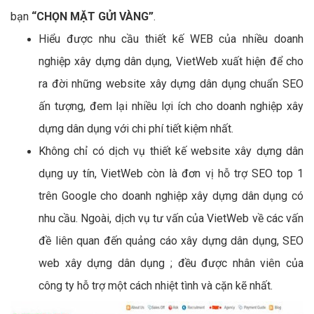
bạn
“CHỌN MẶT GỬI VÀNG”
.
Hiểu được nhu cầu thiết kế WEB của nhiều doanh
nghiệp xây dựng dân dụng, VietWeb xuất hiện để cho
ra đời những website xây dựng dân dụng chuẩn SEO
ấn tượng, đem lại nhiều lợi ích cho doanh nghiệp xây
dựng dân dụng với chi phí tiết kiệm nhất.
Không chỉ có dịch vụ thiết kế website xây dựng dân
dụng uy tín, VietWeb còn là đơn vị hỗ trợ SEO top 1
trên Google cho doanh nghiệp xây dựng dân dụng có
nhu cầu. Ngoài, dịch vụ tư vấn của VietWeb về các vấn
đề liên quan đến quảng cáo xây dựng dân dụng, SEO
web xây dựng dân dụng ; đều được nhân viên của
công ty hỗ trợ một cách nhiệt tình và cặn kẽ nhất.