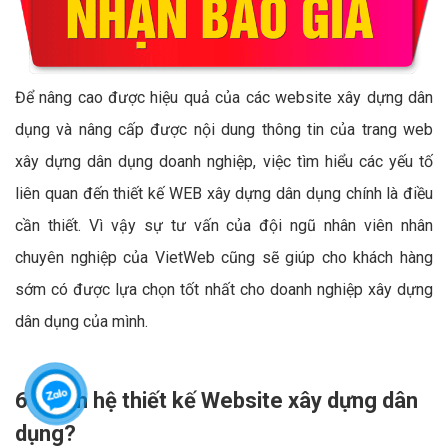
Để nâng cao được hiệu quả của các website xây dựng dân
dụng và nâng cấp được nội dung thông tin của trang web
xây dựng dân dụng doanh nghiệp, việc tìm hiểu các yếu tố
liên quan đến thiết kế WEB xây dựng dân dụng chính là điều
cần thiết. Vì vậy sự tư vấn của đội ngũ nhân viên nhân
chuyên nghiệp của VietWeb cũng sẽ giúp cho khách hàng
sớm có được lựa chọn tốt nhất cho doanh nghiệp xây dựng
dân dụng của mình.
6 - Liên hệ thiết kế Website xây dựng dân
dụng?