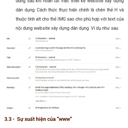
dung sau khi hoàn tất việc thiết kế website xây dựng
dân dụng. Cách thức thực hiện chính là chèn thẻ H và
thuộc tính alt cho thẻ IMG sao cho phù hợp với text của
nội dung website xây dựng dân dụng. Ví dụ như sau:
3.3 - Sự xuất hiện của “www”