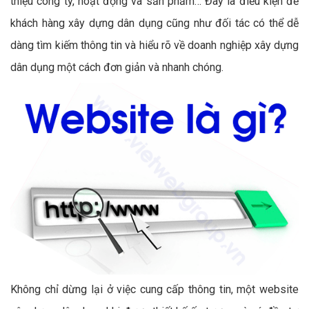
thiệu công ty, hoạt động và sản phẩm… Đây là điều kiện để
khách hàng xây dựng dân dụng cũng như đối tác có thể dễ
dàng tìm kiếm thông tin và hiểu rõ về doanh nghiệp xây dựng
dân dụng một cách đơn giản và nhanh chóng.
Không chỉ dừng lại ở việc cung cấp thông tin, một website