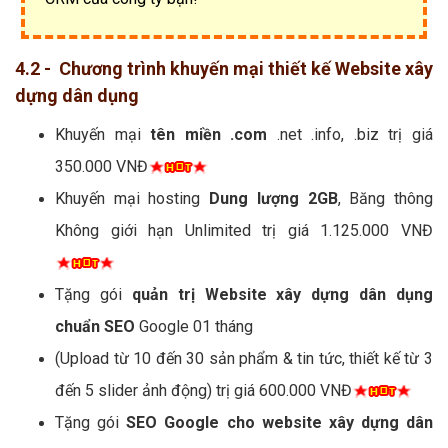
4.2 - Chương trình khuyến mại thiết kế Website xây
dựng dân dụng
Khuyến mại
tên miền .com
.net .info, .biz trị giá
350.000 VNĐ
Khuyến mại hosting
Dung lượng 2GB
, Băng thông
Không giới hạn Unlimited trị giá 1.125.000 VNĐ
Tặng gói
quản trị Website xây dựng dân dụng
chuẩn SEO
Google 01 tháng
(Upload từ 10 đến 30 sản phẩm & tin tức, thiết kế từ 3
đến 5 slider ảnh động) trị giá 600.000 VNĐ
Tặng gói
SEO Google cho website xây dựng dân