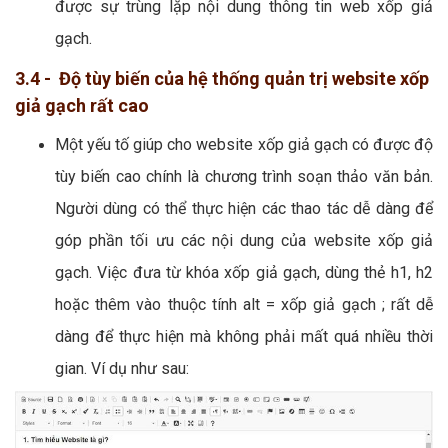
được sự trùng lặp nội dung thông tin web xốp giả
gạch.
3.4 - Độ tùy biến của hệ thống quản trị website xốp
giả gạch rất cao
Một yếu tố giúp cho website xốp giả gạch có được độ
tùy biến cao chính là chương trình soạn thảo văn bản.
Người dùng có thể thực hiện các thao tác dễ dàng để
góp phần tối ưu các nội dung của website xốp giả
gạch. Việc đưa từ khóa xốp giả gạch, dùng thẻ h1, h2
hoặc thêm vào thuộc tính alt = xốp giả gạch ; rất dễ
dàng để thực hiện mà không phải mất quá nhiều thời
gian. Ví dụ như sau: