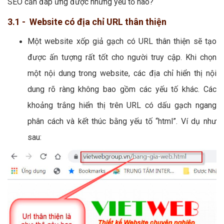
SEO cần đáp ứng được những yếu tố nào?
3.1 - Website có địa chỉ URL thân thiện
Một website xốp giả gạch có URL thân thiện sẽ tạo
được ấn tượng rất tốt cho người truy cập. Khi chọn
một nội dung trong website, các địa chỉ hiển thị nội
dung rõ ràng không bao gồm các yếu tố khác. Các
khoảng trắng hiển thị trên URL có dấu gạch ngang
phân cách và kết thúc bằng yếu tố “html”. Ví dụ như
sau: