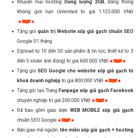
Khuyến mại hosting
Dung lượng 2GB
, Băng thông
Không giới hạn Unlimited trị giá 1.125.000 VNĐ
Tặng gói
quản trị Website xốp giả gạch chuẩn SEO
Google 01 tháng
(Upload từ 10 đến 30 sản phẩm & tin tức, thiết kế từ 3
đến 5 slider ảnh động) trị giá 600.000 VNĐ
Tặng gói
SEO Google cho website xốp giả gạch từ
khoá doanh nghiệp
trị giá 800.000 VNĐ
Tặng gói tạo Trang
Fanpage xốp giả gạch Facebook
chuyên nghiệp trị giá 200.000 VNĐ
Đã bao gồm giao diện
WEB MOBILE xốp giả gạch
chuẩn SEO Google
Bàn giao mã nguồn:
tên miền xốp giả gạch + hosting