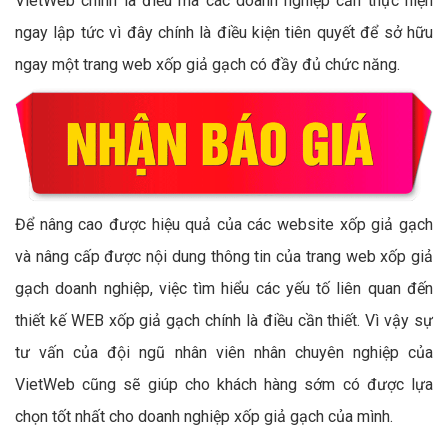
VietWeb chính là điều mà các doanh nghiệp cần thực hiện
ngay lập tức vì đây chính là điều kiện tiên quyết để sở hữu
ngay một trang web xốp giả gạch có đầy đủ chức năng.
Để nâng cao được hiệu quả của các website xốp giả gạch
và nâng cấp được nội dung thông tin của trang web xốp giả
gạch doanh nghiệp, việc tìm hiểu các yếu tố liên quan đến
thiết kế WEB xốp giả gạch chính là điều cần thiết. Vì vậy sự
tư vấn của đội ngũ nhân viên nhân chuyên nghiệp của
VietWeb cũng sẽ giúp cho khách hàng sớm có được lựa
chọn tốt nhất cho doanh nghiệp xốp giả gạch của mình.