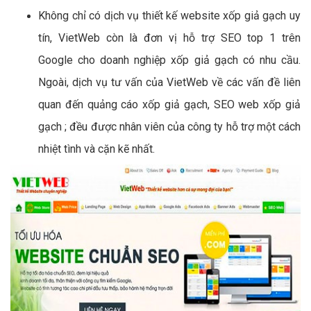
Không chỉ có dịch vụ thiết kế website xốp giả gạch uy
tín, VietWeb còn là đơn vị hỗ trợ SEO top 1 trên
Google cho doanh nghiệp xốp giả gạch có nhu cầu.
Ngoài, dịch vụ tư vấn của VietWeb về các vấn đề liên
quan đến quảng cáo xốp giả gạch, SEO web xốp giả
gạch ; đều được nhân viên của công ty hỗ trợ một cách
nhiệt tình và cặn kẽ nhất.