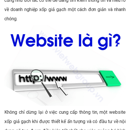
cũng như đối tác có thể dễ dàng tìm kiếm thông tin và hiểu rõ
về doanh nghiệp xốp giả gạch một cách đơn giản và nhanh
chóng.
Không chỉ dừng lại ở việc cung cấp thông tin, một website
xốp giả gạch khi được thiết kế ấn tượng và có đầu tư về nội