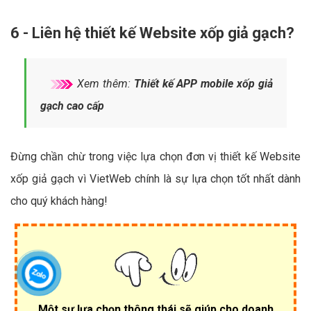
6 - Liên hệ thiết kế Website xốp giả gạch?
Xem thêm:
Thiết kế APP mobile xốp giả
gạch cao cấp
Đừng chần chừ trong việc lựa chọn đơn vị thiết kế Website
xốp giả gạch vì VietWeb chính là sự lựa chọn tốt nhất dành
cho quý khách hàng!
Một sự lựa chọn thông thái sẽ giúp cho doanh