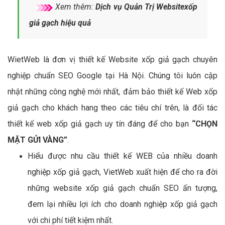
Xem thêm:
Dịch vụ Quản Trị Websitexốp
giả gạch hiệu quả
WietWeb là đơn vị thiết kế Website xốp giả gạch chuyên
nghiệp chuẩn SEO Google tại Hà Nội. Chúng tôi luôn cập
nhật những công nghệ mới nhất, đảm bảo thiết kế Web xốp
giả gạch cho khách hang theo các tiêu chí trên, là đối tác
thiết kế web xốp giả gạch uy tín đáng để cho bạn
“CHỌN
MẶT GỬI VÀNG”
.
Hiểu được nhu cầu thiết kế WEB của nhiều doanh
nghiệp xốp giả gạch, VietWeb xuất hiện để cho ra đời
những website xốp giả gạch chuẩn SEO ấn tượng,
đem lại nhiều lợi ích cho doanh nghiệp xốp giả gạch
với chi phí tiết kiệm nhất.