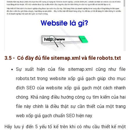
3.5 - Có đầy đủ file sitemap.xml và file robots.txt
Sự xuất hiện của file sitemap.xml cũng như file
robots.txt trong website xốp giả gạch giúp cho mục
đích SEO của website xốp giả gạch một cách nhanh
chóng. Khả năng điều hướng công cụ tìm kiếm của hai
file này chính là điều thật sự cần thiết của một trang
web xốp giả gạch chuẩn SEO hiện nay.
Hãy lưu ý đến 5 yếu tố kể trên khi có nhu cầu thiết kế một