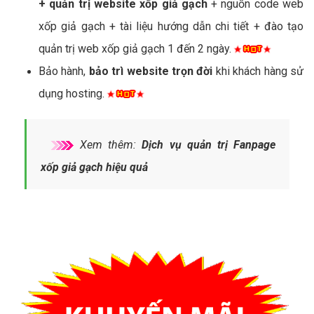
+ quản trị website xốp giả gạch
+ nguồn code web
xốp giả gạch + tài liệu hướng dẫn chi tiết + đào tạo
quản trị web xốp giả gạch 1 đến 2 ngày.
Bảo hành,
bảo trì website trọn đời
khi khách hàng sử
dụng hosting.
Xem thêm:
Dịch vụ quản trị Fanpage
xốp giả gạch hiệu quả