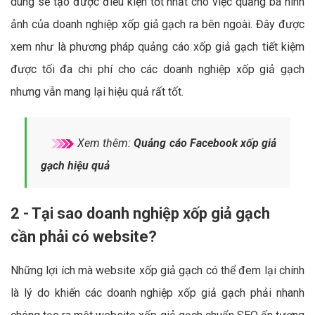
dung sẽ tạo được điều kiện tốt nhất cho việc quảng bá hình
ảnh của doanh nghiệp xốp giả gạch ra bên ngoài. Đây được
xem như là phương pháp quảng cáo xốp giả gạch tiết kiệm
được tối đa chi phí cho các doanh nghiệp xốp giả gạch
nhưng vẫn mang lại hiệu quả rất tốt.
Xem thêm:
Quảng cáo Facebook xốp giả
gạch hiệu quả
2 - Tại sao doanh nghiệp xốp giả gạch
cần phải có website?
Những lợi ích mà website xốp giả gạch có thể đem lại chính
là lý do khiến các doanh nghiệp xốp giả gạch phải nhanh