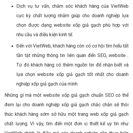
Dịch vụ tư vấn, chăm sóc khách hàng của VietWeb
cực kỳ chất lượng nhằm giúp cho doanh nghiệp lựa
chọn được dạng website xốp giả gạch phù hợp với
nhu cầu và điều kiện kinh tế.
Đến với VietWeb, khách hàng còn có cơ hội tìm hiểu tất
tần tật những thông tin liên quan đến SEO, website…
Từ đó khách hàng có thêm nguồn tin để nhận biết và
lựa chọn website xốp giả gạch tốt nhất cho doanh
nghiệp xốp giả gạch của mình.
Những gì mà một website xốp giả gạch chuẩn SEO có thể
đem lại cho doanh nghiệp xốp giả gạch chắc chắn sẽ thôi
thúc khách hàng sớm sở hữu một trang web xốp giả gạch
chất lượng. Vì vậy, tìm đến một đơn vị thiết kế uy tín như