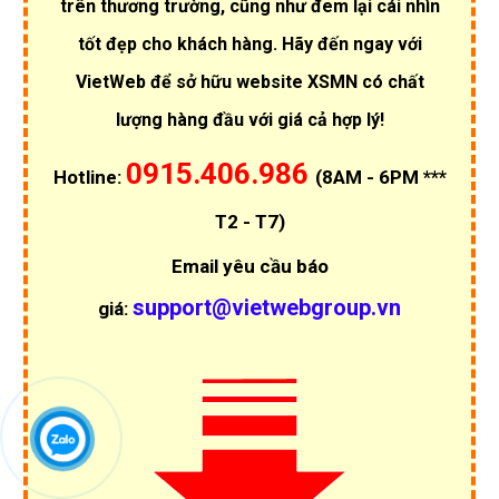
trên thương trường, cũng như đem lại cái nhìn
tốt đẹp cho khách hàng. Hãy đến ngay với
VietWeb để sở hữu website XSMN có chất
lượng hàng đầu với giá cả hợp lý!
0915.406.986
Hotline:
(8AM - 6PM ***
T2 - T7)
Email yêu cầu báo
support@vietwebgroup.vn
giá: