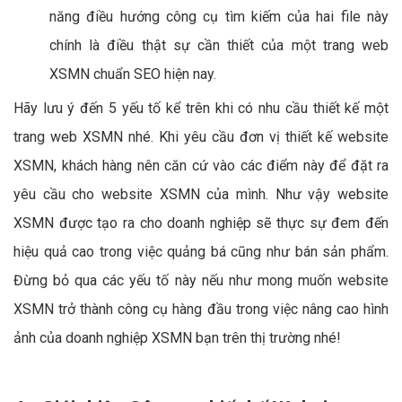
năng điều hướng công cụ tìm kiếm của hai file này
chính là điều thật sự cần thiết của một trang web
XSMN chuẩn SEO hiện nay.
Hãy lưu ý đến 5 yếu tố kể trên khi có nhu cầu thiết kế một
trang web XSMN nhé. Khi yêu cầu đơn vị thiết kế website
XSMN, khách hàng nên căn cứ vào các điểm này để đặt ra
yêu cầu cho website XSMN của mình. Như vậy website
XSMN được tạo ra cho doanh nghiệp sẽ thực sự đem đến
hiệu quả cao trong việc quảng bá cũng như bán sản phẩm.
Đừng bỏ qua các yếu tố này nếu như mong muốn website
XSMN trở thành công cụ hàng đầu trong việc nâng cao hình
ảnh của doanh nghiệp XSMN bạn trên thị trường nhé!