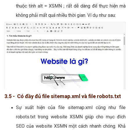
thuộc tính alt = XSMN ; rất dễ dàng để thực hiện mà
không phải mất quá nhiều thời gian. Ví dụ như sau:
3.5 - Có đầy đủ file sitemap.xml và file robots.txt
Sự xuất hiện của file sitemap.xml cũng như file
robots.txt trong website XSMN giúp cho mục đích
SEO của website XSMN một cách nhanh chóng. Khả