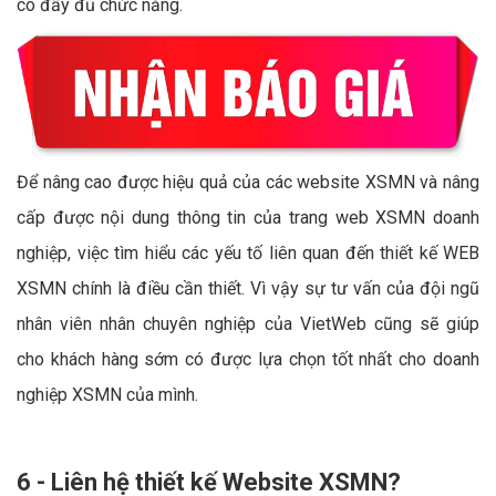
có đầy đủ chức năng.
Để nâng cao được hiệu quả của các website XSMN và nâng
cấp được nội dung thông tin của trang web XSMN doanh
nghiệp, việc tìm hiểu các yếu tố liên quan đến thiết kế WEB
XSMN chính là điều cần thiết. Vì vậy sự tư vấn của đội ngũ
nhân viên nhân chuyên nghiệp của VietWeb cũng sẽ giúp
cho khách hàng sớm có được lựa chọn tốt nhất cho doanh
nghiệp XSMN của mình.
6 - Liên hệ thiết kế Website XSMN?