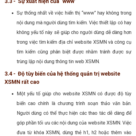
3.3 - Sự xuất hiện của “www”
Sự thống nhất về việc hiển thị “www” hay không trong
nội dung mà người dùng tìm kiếm. Việc thiết lập có hay
không yếu tố này sẽ giúp cho người dùng dễ dàng hơn
trong việc tìm kiếm địa chỉ website XSMN và công cụ
tìm kiếm cũng phân biệt được nhằm tránh được sự
trùng lặp nội dung thông tin web XSMN.
3.4 - Độ tùy biến của hệ thống quản trị website
XSMN rất cao
Một yếu tố giúp cho website XSMN có được độ tùy
biến cao chính là chương trình soạn thảo văn bản.
Người dùng có thể thực hiện các thao tác dễ dàng để
góp phần tối ưu các nội dung của website XSMN. Việc
đưa từ khóa XSMN, dùng thẻ h1, h2 hoặc thêm vào