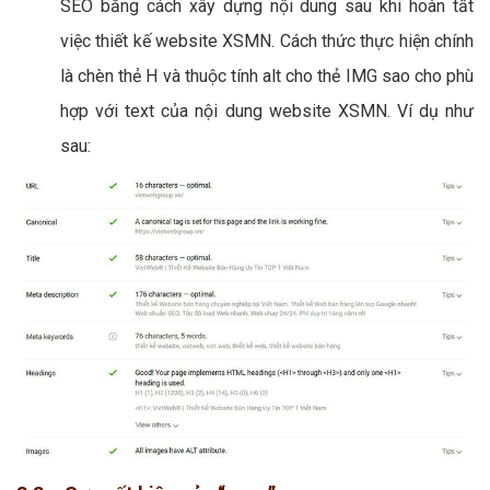
SEO bằng cách xây dựng nội dung sau khi hoàn tất
việc thiết kế website XSMN. Cách thức thực hiện chính
là chèn thẻ H và thuộc tính alt cho thẻ IMG sao cho phù
hợp với text của nội dung website XSMN. Ví dụ như
sau: