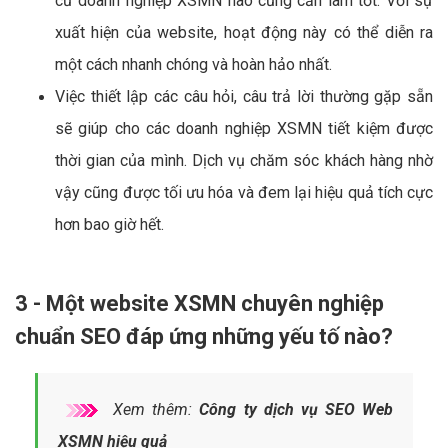
cứ doanh nghiệp XSMN nào cũng cần làm tốt. Với sự
xuất hiện của website, hoạt động này có thể diễn ra
một cách nhanh chóng và hoàn hảo nhất.
Việc thiết lập các câu hỏi, câu trả lời thường gặp sẵn
sẽ giúp cho các doanh nghiệp XSMN tiết kiệm được
thời gian của mình. Dịch vụ chăm sóc khách hàng nhờ
vậy cũng được tối ưu hóa và đem lại hiệu quả tích cực
hơn bao giờ hết.
3 - Một website XSMN chuyên nghiệp
chuẩn SEO đáp ứng những yếu tố nào?
Xem thêm:
Công ty dịch vụ SEO Web
XSMN hiệu quả