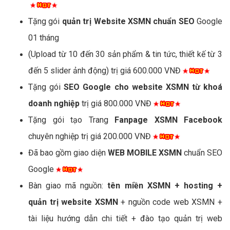
Tặng gói
quản trị Website XSMN chuẩn SEO
Google
01 tháng
(Upload từ 10 đến 30 sản phẩm & tin tức, thiết kế từ 3
đến 5 slider ảnh động) trị giá 600.000 VNĐ
Tặng gói
SEO Google cho website XSMN từ khoá
doanh nghiệp
trị giá 800.000 VNĐ
Tặng gói tạo Trang
Fanpage XSMN Facebook
chuyên nghiệp trị giá 200.000 VNĐ
Đã bao gồm giao diện
WEB MOBILE XSMN
chuẩn SEO
Google
Bàn giao mã nguồn:
tên miền XSMN + hosting +
quản trị website XSMN
+ nguồn code web XSMN +
tài liệu hướng dẫn chi tiết + đào tạo quản trị web