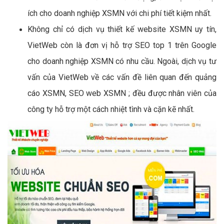
ích cho doanh nghiệp XSMN với chi phí tiết kiệm nhất.
Không chỉ có dịch vụ thiết kế website XSMN uy tín,
VietWeb còn là đơn vị hỗ trợ SEO top 1 trên Google
cho doanh nghiệp XSMN có nhu cầu. Ngoài, dịch vụ tư
vấn của VietWeb về các vấn đề liên quan đến quảng
cáo XSMN, SEO web XSMN ; đều được nhân viên của
công ty hỗ trợ một cách nhiệt tình và cặn kẽ nhất.