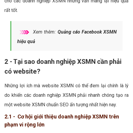
cho các doanh nghiệp XSMN nhưng vẫn mang lại hiệu quả
rất tốt.
Xem thêm:
Quảng cáo Facebook XSMN
hiệu quả
2 - Tại sao doanh nghiệp XSMN cần phải
có website?
Những lợi ích mà website XSMN có thể đem lại chính là lý
do khiến các doanh nghiệp XSMN phải nhanh chóng tạo ra
một website XSMN chuẩn SEO ấn tượng nhất hiện nay.
2.1 - Cơ hội giới thiệu doanh nghiệp XSMN trên
phạm vi rộng lớn