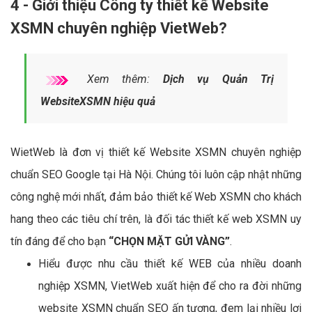
4 - Giới thiệu Công ty thiết kế Website
XSMN chuyên nghiệp VietWeb?
Xem thêm:
Dịch vụ Quản Trị
WebsiteXSMN hiệu quả
WietWeb là đơn vị thiết kế Website XSMN chuyên nghiệp
chuẩn SEO Google tại Hà Nội. Chúng tôi luôn cập nhật những
công nghệ mới nhất, đảm bảo thiết kế Web XSMN cho khách
hang theo các tiêu chí trên, là đối tác thiết kế web XSMN uy
tín đáng để cho bạn
“CHỌN MẶT GỬI VÀNG”
.
Hiểu được nhu cầu thiết kế WEB của nhiều doanh
nghiệp XSMN, VietWeb xuất hiện để cho ra đời những
website XSMN chuẩn SEO ấn tượng, đem lại nhiều lợi