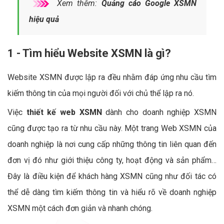
Xem thêm:
Quảng cáo Google XSMN
hiệu quả
1 - Tìm hiểu Website XSMN là gì?
Website XSMN được lập ra đều nhằm đáp ứng nhu cầu tìm
kiếm thông tin của mọi người đối với chủ thể lập ra nó.
Việc
thiết kế web XSMN
dành cho doanh nghiệp XSMN
cũng được tạo ra từ nhu cầu này. Một trang Web XSMN của
doanh nghiệp là nơi cung cấp những thông tin liên quan đến
đơn vị đó như giới thiệu công ty, hoạt động và sản phẩm…
Đây là điều kiện để khách hàng XSMN cũng như đối tác có
thể dễ dàng tìm kiếm thông tin và hiểu rõ về doanh nghiệp
XSMN một cách đơn giản và nhanh chóng.