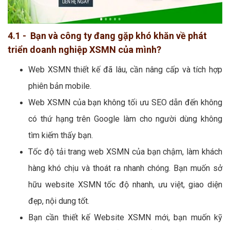
4.1 - Bạn và công ty đang gặp khó khăn về phát
triển doanh nghiệp XSMN của mình?
Web XSMN thiết kế đã lâu, cần nâng cấp và tích hợp
phiên bản mobile.
Web XSMN của bạn không tối ưu SEO dẫn đến không
có thứ hạng trên Google làm cho người dùng không
tìm kiếm thấy bạn.
Tốc độ tải trang web XSMN của bạn chậm, làm khách
hàng khó chịu và thoát ra nhanh chóng. Bạn muốn sở
hữu website XSMN tốc độ nhanh, ưu việt, giao diện
đẹp, nội dung tốt.
Bạn cần thiết kế Website XSMN mới, bạn muốn kỹ