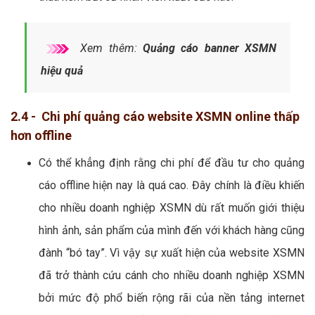
Xem thêm:
Quảng cáo banner XSMN
hiệu quả
2.4 - Chi phí quảng cáo website XSMN online thấp
hơn offline
Có thể khẳng định rằng chi phí để đầu tư cho quảng
cáo offline hiện nay là quá cao. Đây chính là điều khiến
cho nhiều doanh nghiệp XSMN dù rất muốn giới thiệu
hình ảnh, sản phẩm của mình đến với khách hàng cũng
đành “bó tay”. Vì vậy sự xuất hiện của website XSMN
đã trở thành cứu cánh cho nhiều doanh nghiệp XSMN
bởi mức độ phổ biến rộng rãi của nền tảng internet