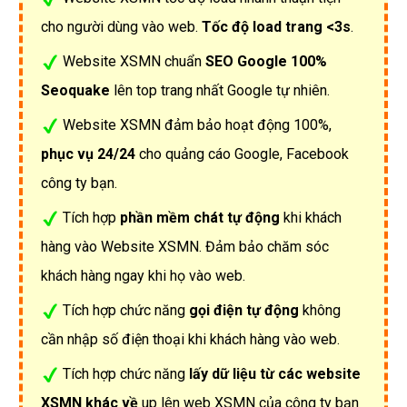
cho người dùng vào web.
Tốc độ load trang <3s
.
Website XSMN chuẩn
SEO Google 100%
Seoquake
lên top trang nhất Google tự nhiên.
Website XSMN đảm bảo hoạt động 100%,
phục vụ 24/24
cho quảng cáo Google, Facebook
công ty bạn.
Tích hợp
phần mềm chát tự động
khi khách
hàng vào Website XSMN. Đảm bảo chăm sóc
khách hàng ngay khi họ vào web.
Tích hợp chức năng
gọi điện tự động
không
cần nhập số điện thoại khi khách hàng vào web.
Tích hợp chức năng
lấy dữ liệu từ các website
XSMN khác về
up lên web XSMN của công ty bạn