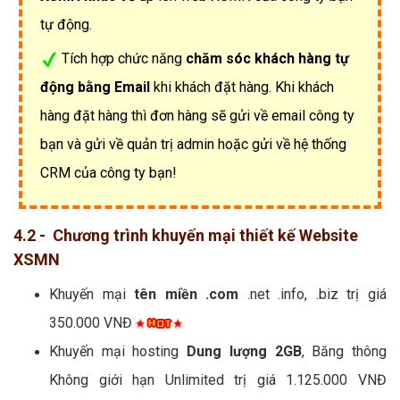
tự động.
Tích hợp chức năng
chăm sóc khách hàng tự
động bằng Email
khi khách đặt hàng. Khi khách
hàng đặt hàng thì đơn hàng sẽ gửi về email công ty
bạn và gửi về quản trị admin hoặc gửi về hệ thống
CRM của công ty bạn!
4.2 - Chương trình khuyến mại thiết kế Website
XSMN
Khuyến mại
tên miền .com
.net .info, .biz trị giá
350.000 VNĐ
Khuyến mại hosting
Dung lượng 2GB
, Băng thông
Không giới hạn Unlimited trị giá 1.125.000 VNĐ