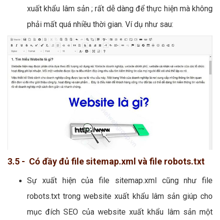
xuất khẩu lâm sản ; rất dễ dàng để thực hiện mà không
phải mất quá nhiều thời gian. Ví dụ như sau:
3.5 - Có đầy đủ file sitemap.xml và file robots.txt
Sự xuất hiện của file sitemap.xml cũng như file
robots.txt trong website xuất khẩu lâm sản giúp cho
mục đích SEO của website xuất khẩu lâm sản một