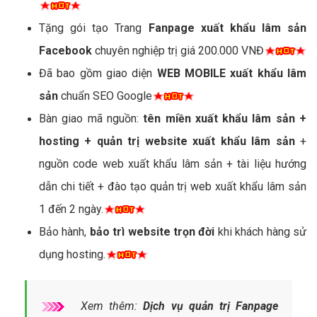
Tặng gói tạo Trang
Fanpage xuất khẩu lâm sản
Facebook
chuyên nghiệp trị giá 200.000 VNĐ
Đã bao gồm giao diện
WEB MOBILE xuất khẩu lâm
sản
chuẩn SEO Google
Bàn giao mã nguồn:
tên miền xuất khẩu lâm sản +
hosting + quản trị website xuất khẩu lâm sản
+
nguồn code web xuất khẩu lâm sản + tài liệu hướng
dẫn chi tiết + đào tạo quản trị web xuất khẩu lâm sản
1 đến 2 ngày.
Bảo hành,
bảo trì website trọn đời
khi khách hàng sử
dụng hosting.
Xem thêm:
Dịch vụ quản trị Fanpage