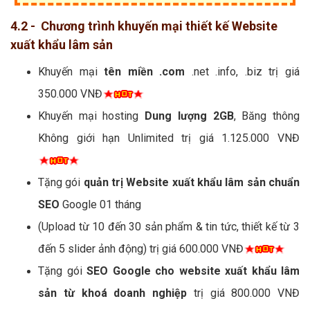
4.2 - Chương trình khuyến mại thiết kế Website
xuất khẩu lâm sản
Khuyến mại
tên miền .com
.net .info, .biz trị giá
350.000 VNĐ
Khuyến mại hosting
Dung lượng 2GB
, Băng thông
Không giới hạn Unlimited trị giá 1.125.000 VNĐ
Tặng gói
quản trị Website xuất khẩu lâm sản chuẩn
SEO
Google 01 tháng
(Upload từ 10 đến 30 sản phẩm & tin tức, thiết kế từ 3
đến 5 slider ảnh động) trị giá 600.000 VNĐ
Tặng gói
SEO Google cho website xuất khẩu lâm
sản từ khoá doanh nghiệp
trị giá 800.000 VNĐ