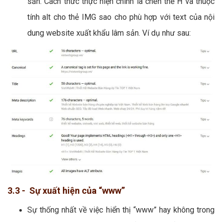
sản. Cách thức thực hiện chính là chèn thẻ H và thuộc
tính alt cho thẻ IMG sao cho phù hợp với text của nội
dung website xuất khẩu lâm sản. Ví dụ như sau:
3.3 - Sự xuất hiện của “www”
Sự thống nhất về việc hiển thị “www” hay không trong