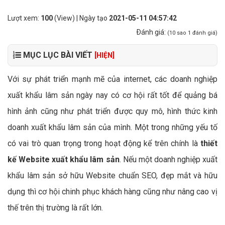
Lượt xem:
100
(View) | Ngày tạo
2021-05-11 04:57:42
Ðánh giá:
(
10
sao
1
đánh giá)
MỤC LỤC BÀI VIẾT
[HIỆN]
Với sự phát triển mạnh mẽ của internet, các doanh nghiệp
xuất khẩu lâm sản ngày nay có cơ hội rất tốt để quảng bá
hình ảnh cũng như phát triển được quy mô, hình thức kinh
doanh xuất khẩu lâm sản của mình. Một trong những yếu tố
có vai trò quan trọng trong hoạt động kể trên chính là
thiết
kế Website xuất khẩu lâm sản
. Nếu một doanh nghiệp xuất
khẩu lâm sản sở hữu Website chuẩn SEO, đẹp mắt và hữu
dụng thì cơ hội chinh phục khách hàng cũng như nâng cao vị
thế trên thị trường là rất lớn.