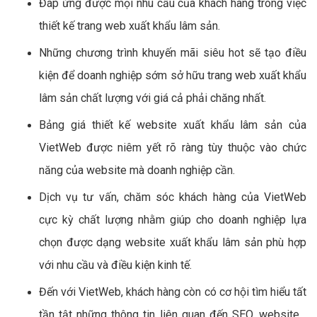
Đáp ứng được mọi nhu cầu của khách hàng trong việc
thiết kế trang web xuất khẩu lâm sản.
Những chương trình khuyến mãi siêu hot sẽ tạo điều
kiện để doanh nghiệp sớm sở hữu trang web xuất khẩu
lâm sản chất lượng với giá cả phải chăng nhất.
Bảng giá thiết kế website xuất khẩu lâm sản của
VietWeb được niêm yết rõ ràng tùy thuộc vào chức
năng của website mà doanh nghiệp cần.
Dịch vụ tư vấn, chăm sóc khách hàng của VietWeb
cực kỳ chất lượng nhằm giúp cho doanh nghiệp lựa
chọn được dạng website xuất khẩu lâm sản phù hợp
với nhu cầu và điều kiện kinh tế.
Đến với VietWeb, khách hàng còn có cơ hội tìm hiểu tất
tần tật những thông tin liên quan đến SEO, website…