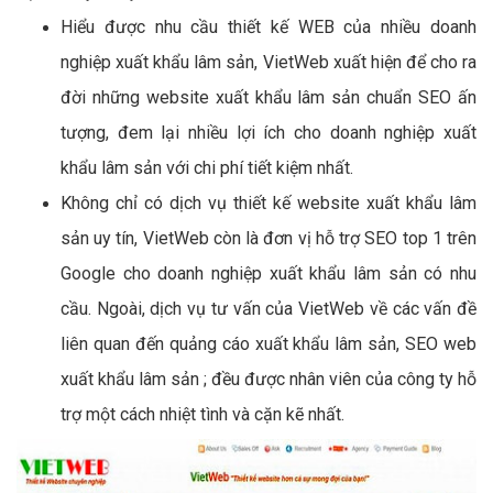
Hiểu được nhu cầu thiết kế WEB của nhiều doanh
nghiệp xuất khẩu lâm sản, VietWeb xuất hiện để cho ra
đời những website xuất khẩu lâm sản chuẩn SEO ấn
tượng, đem lại nhiều lợi ích cho doanh nghiệp xuất
khẩu lâm sản với chi phí tiết kiệm nhất.
Không chỉ có dịch vụ thiết kế website xuất khẩu lâm
sản uy tín, VietWeb còn là đơn vị hỗ trợ SEO top 1 trên
Google cho doanh nghiệp xuất khẩu lâm sản có nhu
cầu. Ngoài, dịch vụ tư vấn của VietWeb về các vấn đề
liên quan đến quảng cáo xuất khẩu lâm sản, SEO web
xuất khẩu lâm sản ; đều được nhân viên của công ty hỗ
trợ một cách nhiệt tình và cặn kẽ nhất.