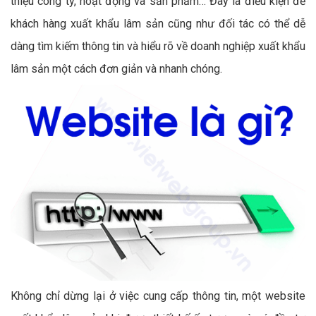
thiệu công ty, hoạt động và sản phẩm… Đây là điều kiện để
khách hàng xuất khẩu lâm sản cũng như đối tác có thể dễ
dàng tìm kiếm thông tin và hiểu rõ về doanh nghiệp xuất khẩu
lâm sản một cách đơn giản và nhanh chóng.
Không chỉ dừng lại ở việc cung cấp thông tin, một website