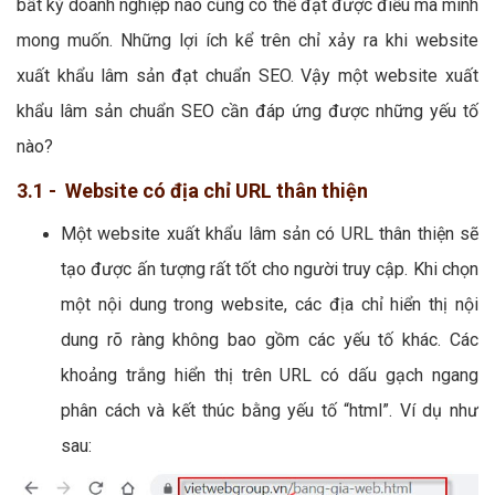
bất kỳ doanh nghiệp nào cũng có thể đạt được điều mà mình
mong muốn. Những lợi ích kể trên chỉ xảy ra khi website
xuất khẩu lâm sản đạt chuẩn SEO. Vậy một website xuất
khẩu lâm sản chuẩn SEO cần đáp ứng được những yếu tố
nào?
3.1 - Website có địa chỉ URL thân thiện
Một website xuất khẩu lâm sản có URL thân thiện sẽ
tạo được ấn tượng rất tốt cho người truy cập. Khi chọn
một nội dung trong website, các địa chỉ hiển thị nội
dung rõ ràng không bao gồm các yếu tố khác. Các
khoảng trắng hiển thị trên URL có dấu gạch ngang
phân cách và kết thúc bằng yếu tố “html”. Ví dụ như
sau: