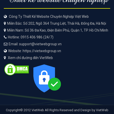
Công Ty Thiết Kế Website Chuyên Nghiệp Việt Web
Miền Bắc: Số 202, Ngõ 364 Trung Liệt, Thái Hà, Đống Đa, Hà Nội
Miền Nam: Số 36 Đa Kao, Điện Biên Phủ, Quận 1, TP. Hồ Chí Minh
Hotline: 0915 406 986 (24/7)
Email: support@vietwebgroup.vn
Website: https://vietwebgroup.vn
Xem chỉ đường đến VietWeb
Copyright© 2012 VietWeb All Rights Reserved and Design by VietWeb