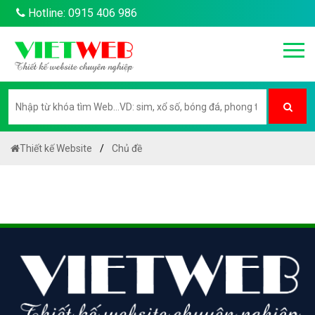
Hotline: 0915 406 986
Thiết kế Website
Chủ đề