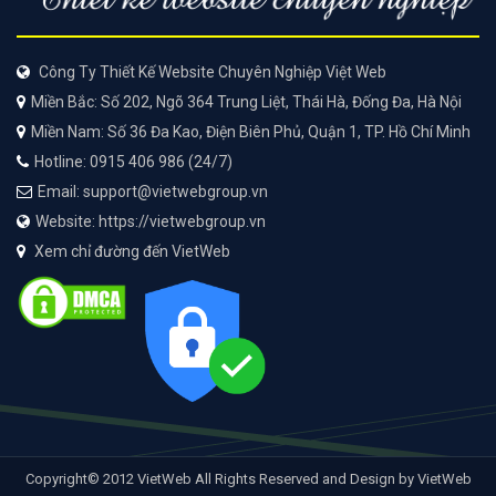
Công Ty Thiết Kế Website Chuyên Nghiệp Việt Web
Miền Bắc: Số 202, Ngõ 364 Trung Liệt, Thái Hà, Đống Đa, Hà Nội
Miền Nam: Số 36 Đa Kao, Điện Biên Phủ, Quận 1, TP. Hồ Chí Minh
Hotline: 0915 406 986 (24/7)
Email: support@vietwebgroup.vn
Website: https://vietwebgroup.vn
Xem chỉ đường đến VietWeb
Copyright© 2012 VietWeb All Rights Reserved and Design by VietWeb