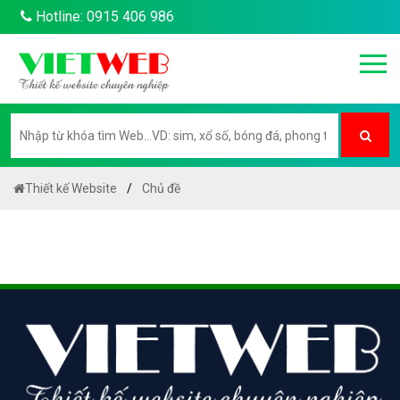
Hotline: 0915 406 986
Thiết kế Website
Chủ đề