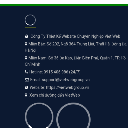
Công Ty Thiết Kế Website Chuyên Nghiệp Việt Web
Miền Bắc: Số 202, Ngõ 364 Trung Liệt, Thái Hà, Đống Đa,
Hà Nội
Miền Nam: Số 36 Đa Kao, Điện Biên Phủ, Quận 1, TP. Hồ
Chí Minh
Hotline: 0915 406 986 (24/7)
Email: support@vietwebgroup.vn
Website: https://vietwebgroup.vn
Xem chỉ đường đến VietWeb