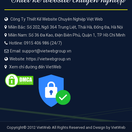
Công Ty Thiết Kế Website Chuyên Nghiệp Việt Web
Miền Bắc: Số 202, Ngõ 364 Trung Liệt, Thái Hà, Đống Đa, Hà Nội
Miền Nam: Số 36 Đa Kao, Điện Biên Phủ, Quận 1, TP. Hồ Chí Minh
Hotline: 0915 406 986 (24/7)
Email: support@vietwebgroup.vn
Website: https://vietwebgroup.vn
Xem chỉ đường đến VietWeb
Copyright© 2012 VietWeb All Rights Reserved and Design by VietWeb