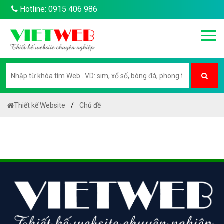
Hotline: 0915 406 986
Thiết kế Website
Chủ đề