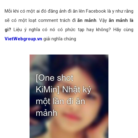
Mỗi khi có một ai đó đăng ảnh đi ăn lên Facebook là y như rằng
sẽ có một loạt comment trách đi
ăn mảnh
. Vậy
ăn mảnh là
gì?
Liệu ý nghĩa có nó có phức tạp hay không? Hãy cùng
VietWebgroup.vn
giải nghĩa chúng