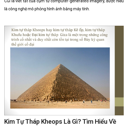
CGI là viết tắt của cụm từ computer-generated imagery, được hiểu
là công nghệ mô phỏng hình ảnh bằng máy tính.
Kim Tự Tháp Kheops Là Gì? Tìm Hiểu Về