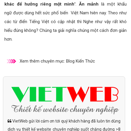
khác
để hưởng riêng một mình"
.
Ăn mảnh
là
một khẩu
ngữ
được dùng hết sức phổ biến Việt Nam hiên nay. Theo như
các từ điển Tiếng Việt có cập nhật thì Nghe như vậy rất khó
hiểu đúng không? Chúng ta giải nghĩa chúng một cách đơn giản
hơn.
Xem thêm chuyên mục:
Blog Kiến Thức
VietWeb gửi lời cảm ơn tới quý khách hàng đã luôn tin dùng
dịch vụ thiết kế website chuyên nghiệp suốt chặng đường >8