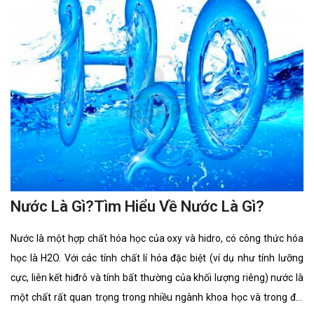
Nước Là Gì?Tìm Hiểu Về Nước Là Gì?
Nước là một hợp chất hóa học của oxy và hidro, có công thức hóa
học là H2O. Với các tính chất lí hóa đặc biệt (ví dụ như tính lưỡng
cực, liên kết hiđrô và tính bất thường của khối lượng riêng) nước là
một chất rất quan trọng trong nhiều ngành khoa học và trong đời