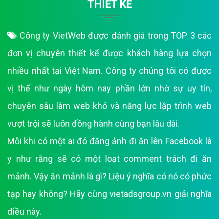
THIẾT KẾ
Công ty VietWeb được đánh giá trong TOP 3 các
đơn vị chuyên thiết kế được khách hàng lựa chọn
nhiều nhất tại Việt Nam. Công ty chúng tôi có được
vị thế như ngày hôm nay phần lớn nhờ sự uy tín,
chuyên sâu làm web khó và năng lực lập trình web
vượt trội sẽ luôn đồng hành cùng bạn lâu dài.
Mỗi khi có một ai đó đăng ảnh đi ăn lên Facebook là
y như rằng sẽ có một loạt comment trách đi ăn
mảnh. Vậy ăn mảnh là gì? Liệu ý nghĩa có nó có phức
tạp hay không? Hãy cùng vietadsgroup.vn giải nghĩa
điều này.