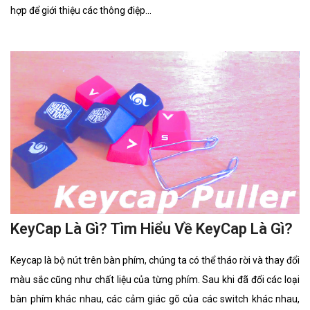
hợp để giới thiệu các thông điệp...
KeyCap Là Gì? Tìm Hiểu Về KeyCap Là Gì?
Keycap là bộ nút trên bàn phím, chúng ta có thể tháo rời và thay đổi
màu sắc cũng như chất liệu của từng phím. Sau khi đã đổi các loại
bàn phím khác nhau, các cảm giác gõ của các switch khác nhau,