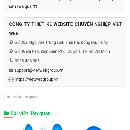
năm vừa qua!
CÔNG TY THIẾT KẾ WEBSITE CHUYÊN NGHIỆP VIỆT
WEB
Số 202, Ngõ 364 Trung Liệt, Thái Hà, Đống Đa, Hà Nội
Số 36 Đa Kao, Điện Biên Phủ, Quận 1, TP. Hồ Chí Minh
0915 406 986
support@vietwebgroup.vn
https://vietwebgroup.vn
Chủ đề liên quan:
Bài viết liên quan