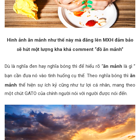
Hình ảnh ăn mảnh như thế này mà đăng lên MXH đảm bảo
sẽ hút một lượng kha khá comment “đồ ăn mảnh”
Dù là nghĩa đen hay nghĩa bóng thì để hiểu rõ “
ăn mảnh
là gì ”
bạn cần đưa nó vào tình huống cụ thể. Theo nghĩa bóng thì
ăn
mảnh
thể hiện sự ích kỷ cũng như tư lợi cá nhân, mang theo
một chút GATO của chính người nói với người được nói đến.