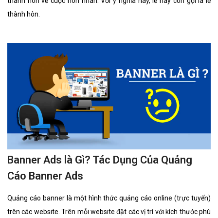
thành hôn về cuộc hôn nhân. Với ý nghĩa này, lễ này còn gọi là lễ
thành hôn.
Banner Ads là Gì? Tác Dụng Của Quảng
Cáo Banner Ads
Quảng cáo banner là một hình thức quảng cáo online (trực tuyến)
trên các website. Trên mỗi website đặt các vị trí với kích thước phù