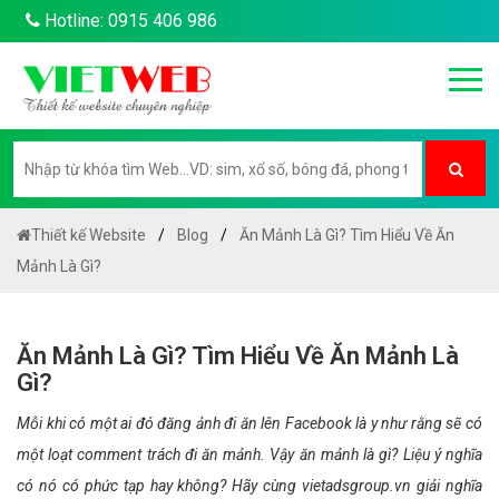
Hotline: 0915 406 986
Thiết kế Website
Blog
Ăn Mảnh Là Gì? Tìm Hiểu Về Ăn
Mảnh Là Gì?
Ăn Mảnh Là Gì? Tìm Hiểu Về Ăn Mảnh Là
Gì?
Mỗi khi có một ai đó đăng ảnh đi ăn lên Facebook là y như rằng sẽ có
một loạt comment trách đi ăn mảnh. Vậy ăn mảnh là gì? Liệu ý nghĩa
có nó có phức tạp hay không? Hãy cùng vietadsgroup.vn giải nghĩa