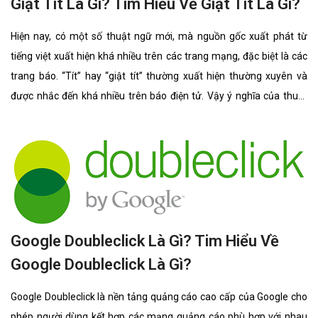
Giật Tít Là Gì? Tìm Hiểu Về Giật Tít Là Gì?
Hiện nay, có một số thuật ngữ mới, mà nguồn gốc xuất phát từ
tiếng việt xuất hiện khá nhiều trên các trang mạng, đặc biệt là các
trang báo. “Tít” hay “giật tít” thường xuất hiện thường xuyên và
được nhắc đến khá nhiều trên báo điện tử. Vậy ý nghĩa của thuật
ngữ này như thế nào?
Google Doubleclick Là Gì? Tim Hiểu Về
Google Doubleclick Là Gì?
Google Doubleclick là nền tảng quảng cáo cao cấp của Google cho
phép người dùng kết hợp các mạng quảng cáo phù hợp với nhau