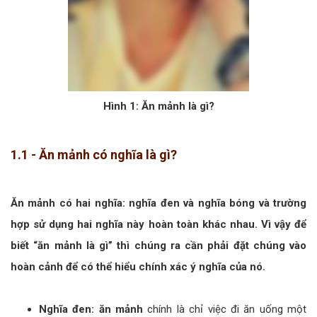
Hình 1: Ăn mảnh là gì?
1.1 - Ăn mảnh có nghĩa là gì?
Ăn mảnh có hai nghĩa: nghĩa đen và nghĩa bóng và trường
hợp sử dụng hai nghĩa này hoàn toàn khác nhau. Vì vậy để
biết “ăn mảnh là gì” thì chúng ra cần phải đặt chúng vào
hoàn cảnh để có thể hiểu chính xác ý nghĩa của nó.
Nghĩa đen: ăn mảnh
chính là chỉ việc đi ăn uống một