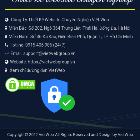
Công Ty Thiết Kế Website Chuyên Nghiệp Việt Web
Miền Bắc: Số 202, Ngõ 364 Trung Liệt, Thái Hà, Đống Đa, Hà Nội
Miền Nam: Số 36 Đa Kao, Điện Biên Phủ, Quận 1, TP. Hồ Chí Minh
Hotline: 0915 406 986 (24/7)
Email: support@vietwebgroup.vn
Website: https://vietwebgroup.vn
Xem chỉ đường đến VietWeb
Copyright© 2012 VietWeb All Rights Reserved and Design by VietWeb