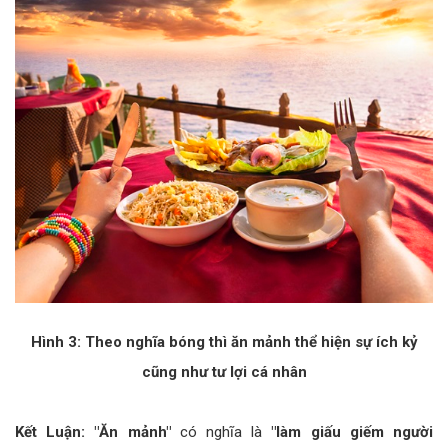
Hình 3: Theo nghĩa bóng thì ăn mảnh thể hiện sự ích kỷ
cũng như tư lợi cá nhân
Kết Luận: "Ăn mảnh"
có nghĩa là
"làm giấu giếm người