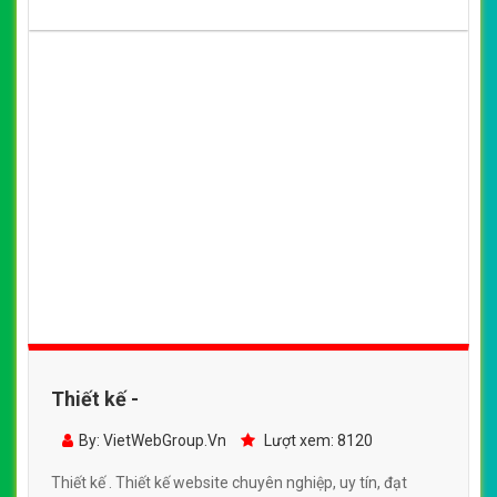
Thiết kế -
By: VietWebGroup.Vn
Lượt xem: 8120
Thiết kế . Thiết kế website chuyên nghiệp, uy tín, đạt