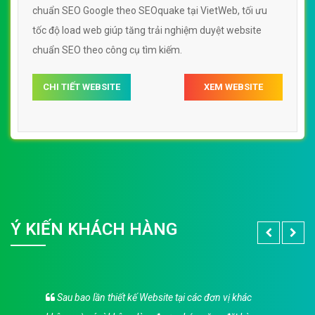
chuẩn SEO Google theo SEOquake tại VietWeb, tối ưu
tốc độ load web giúp tăng trải nghiệm duyệt website
chuẩn SEO theo công cụ tìm kiếm.
CHI TIẾT WEBSITE
XEM WEBSITE
Ý KIẾN KHÁCH HÀNG
Sau bao lần thiết kế Website tại các đơn vị khác