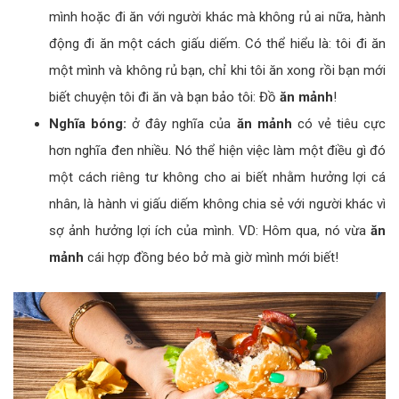
mình hoặc đi ăn với người khác mà không rủ ai nữa, hành
động đi ăn một cách giấu diếm. Có thể hiểu là: tôi đi ăn
một mình và không rủ bạn, chỉ khi tôi ăn xong rồi bạn mới
biết chuyện tôi đi ăn và bạn bảo tôi: Đồ
ăn mảnh
!
Nghĩa bóng:
ở đây nghĩa của
ăn mảnh
có vẻ tiêu cực
hơn nghĩa đen nhiều. Nó thể hiện việc làm một điều gì đó
một cách riêng tư không cho ai biết nhằm hưởng lợi cá
nhân, là hành vi giấu diếm không chia sẻ với người khác vì
sợ ảnh hưởng lợi ích của mình. VD: Hôm qua, nó vừa
ăn
mảnh
cái hợp đồng béo bở mà giờ mình mới biết!