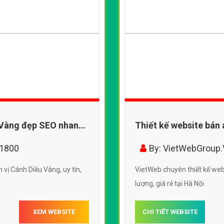
 Vàng đẹp SEO nhanh
Thiết kế website bán
chuẩn SEO
11800
By: VietWebGroup
vị Cánh Diều Vàng, uy tín,
VietWeb chuyên thiết kế web
lượng, giá rẻ tại Hà Nội
XEM WEBSITE
CHI TIẾT WEBSITE