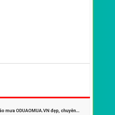
n áo mưa ODUAOMUA.VN đẹp, chuyên