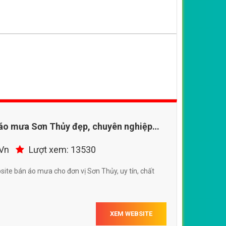
 áo mưa Sơn Thủy đẹp, chuyên nghiệp
.Vn
Lượt xem: 13530
site bán áo mưa cho đơn vị Sơn Thủy, uy tín, chất
XEM WEBSITE