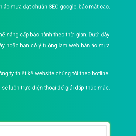
án áo mưa đạt chuẩn SEO google, bảo mật cao,
ể nâng cấp bảo hành theo thời gian. Dưới đây
ày hoặc bạn có ý tưởng làm web bán áo mưa
 ty thiết kế website chúng tôi theo hotline:
sẽ luôn trực điện thoại để giải đáp thắc mắc,