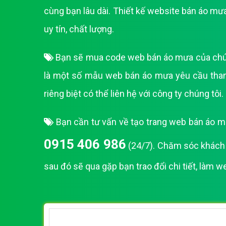
cùng bạn lâu dài. Thiết kế website bán áo m
uy tín, chất lượng.
Bạn sẽ mua code web bán áo mưa của chúng 
là một số mẫu web bán áo mưa yêu cầu tha
riêng biệt có thể liên hệ với công ty chúng tôi.
Bạn cần tư vấn về tạo trang web bán áo mư
0915 406 986
(24/7). Chăm sóc khách h
sau đó sẽ qua gặp bạn trao đổi chi tiết, làm 