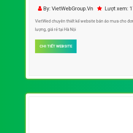
chuẩn SEO
By: VietWebGroup.Vn
Lượt xem: 
VietWed chuyên thiết kế website bán áo mưa cho đơn 
lượng, giá rẻ tại Hà Nội
CHI TIẾT WEBSITE