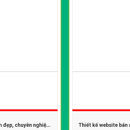
m đẹp, chuyên nghiệp
Thiết kế website bá