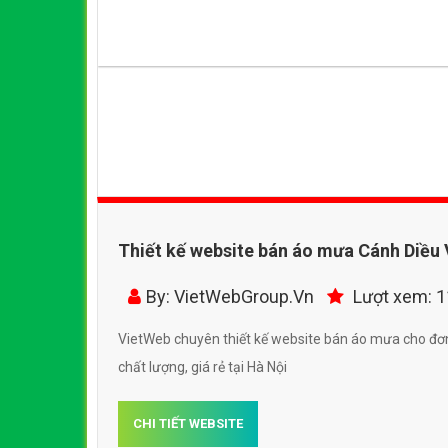
Thiết kế website bán áo mưa Cánh Diều
hiệu quả
By: VietWebGroup.Vn
Lượt xem: 
VietWeb chuyên thiết kế website bán áo mưa cho đơn 
chất lượng, giá rẻ tại Hà Nội
CHI TIẾT WEBSITE