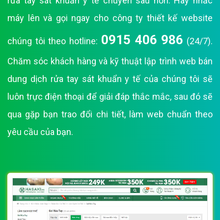
rửa tay sát khuẩn y tế chuyên sâu hơn. Hãy nhấc
máy lên và gọi ngay cho công ty thiết kế website
0915 406 986
chúng tôi theo hotline:
(24/7).
Chăm sóc khách hàng và kỹ thuật lập trình web bán
dung dịch rửa tay sát khuẩn y tế của chúng tôi sẽ
luôn trực điện thoại để giải đáp thắc mắc, sau đó sẽ
qua gặp bạn trao đổi chi tiết, làm web chuẩn theo
yêu cầu của bạn.