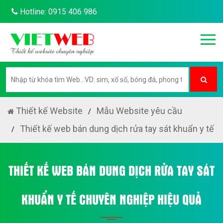
Hotline: 0915 406 986
Thiết kế Website
Mẫu Website yêu cầu
Thiết kế web bán dung dịch rửa tay sát khuẩn y tế
THIẾT KẾ WEB BÁN DUNG DỊCH RỬA TAY SÁT
KHUẨN Y TẾ CHUYÊN NGHIỆP HIỆU QUẢ