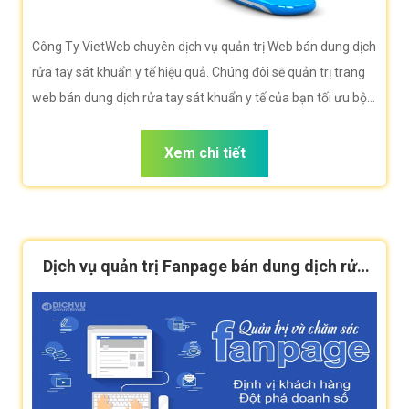
Công Ty VietWeb chuyên dịch vụ quản trị Web bán dung dịch
rửa tay sát khuẩn y tế hiệu quả. Chúng đôi sẽ quản trị trang
web bán dung dịch rửa tay sát khuẩn y tế của bạn tối ưu bộ
máy tìm kiếm Google khi người dùng tìm kiếm từ khóa bán
dung dịch rửa tay sát khuẩn y tế
Xem chi tiết
Dịch vụ quản trị Fanpage bán dung dịch rửa
tay sát khuẩn y tế hiệu quả