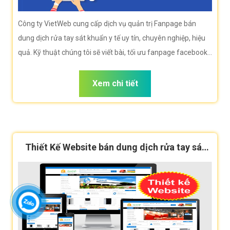
Công ty VietWeb cung cấp dịch vụ quản trị Fanpage bán
dung dịch rửa tay sát khuẩn y tế uy tín, chuyên nghiệp, hiệu
quả. Kỹ thuật chúng tôi sẽ viết bài, tối ưu fanpage facebook,
tăng nhận diện thương hiệu giúp doanh nghiệp bạn tiếp cận
khách hàng hiệu quả.
Xem chi tiết
Thiết Kế Website bán dung dịch rửa tay sát
khuẩn y tế cao cấp, chuẩn SEO