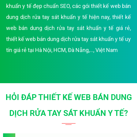
khuẩn y tế đẹp chuẩn SEO
,
các gói thiết kế web bán
dung dịch rửa tay sát khuẩn y tế hiện nay
,
thiết kế
web bán dung dịch rửa tay sát khuẩn y tế giá rẻ
,
thiết kế web bán dung dịch rửa tay sát khuẩn y tế uy
tín giá rẻ tại Hà Nội, HCM, Đà Nẵng,..., Việt Nam
HỎI ĐÁP THIẾT KẾ WEB BÁN DUNG
DỊCH RỬA TAY SÁT KHUẨN Y TẾ?