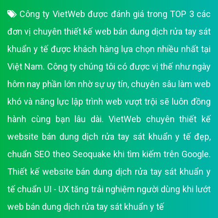
Công ty VietWeb được đánh giá trong TOP 3 các
đơn vị chuyên thiết kế web bán dung dịch rửa tay sát
khuẩn y tế được khách hàng lựa chọn nhiều nhất tại
Việt Nam. Công ty chúng tôi có được vị thế như ngày
hôm nay phần lớn nhờ sự uy tín, chuyên sâu làm web
khó và năng lực lập trình web vượt trội sẽ luôn đồng
hành cùng bạn lâu dài. VietWeb chuyên thiết kế
website bán dung dịch rửa tay sát khuẩn y tế đẹp,
chuẩn SEO theo Seoquake khi tìm kiếm trên Google.
Thiết kế website bán dung dịch rửa tay sát khuẩn y
tế chuẩn UI - UX tăng trải nghiệm người dùng khi lướt
web bán dung dịch rửa tay sát khuẩn y tế