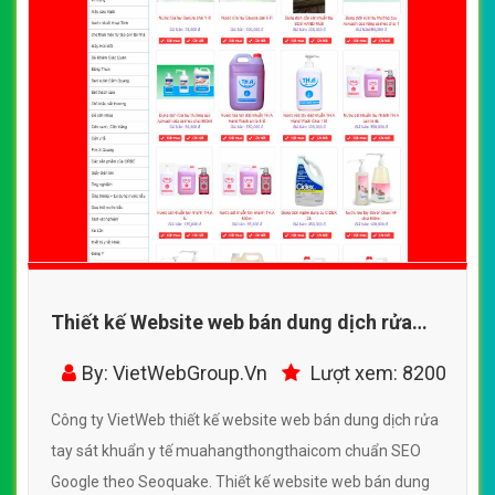
Thiết kế Website web bán dung dịch rửa
tay sát khuẩn y tế - muahangthongthaicom
By: VietWebGroup.Vn
Lượt xem: 8200
Công ty VietWeb thiết kế website web bán dung dịch rửa
tay sát khuẩn y tế muahangthongthaicom chuẩn SEO
Google theo Seoquake. Thiết kế website web bán dung