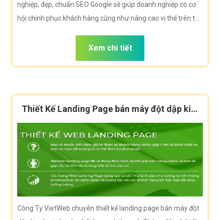
nghiệp, đẹp, chuẩn SEO Google sẽ giúp doanh nghiệp có cơ
hội chinh phục khách hàng cũng như nâng cao vị thế trên thị
trường là rất lớn.
Xem chi tiết
Thiết Kế Landing Page bán máy đột dập kim
loại hiệu quả
Công Ty VietWeb chuyên thiết kế landing page bán máy đột