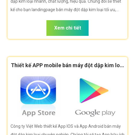
dập kim loại nhanh, chất lượng, hiệu quả. Chúng đôi sẽ thiết
kế cho bạn landingpage bán máy đột dập kim loại tối ưu,
chuẩn seo, tốc độ tải nhanh giúp bạn bán hàng hiệu quả
nhất
Xem chi tiết
Thiết kế APP mobile bán máy đột dập kim loại
cao cấp
Công ty Việt Web thiết kế App IOS và App Android bán máy
đột dập kim loại chuyên nghiệp. Chúng tôi sẽ tạo App hữu ích