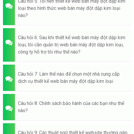
Câu hỏi 5: Tôi nên thiết kế web bán máy đột dập kim
loại theo hình thức web bán máy đột dập kim loại
nào?
Câu hỏi 6: Sau khi thiết kế web bán máy đột dập kim
loại, tôi cần quản trị web bán máy đột dập kim loại,
công ty hỗ trợ tôi như thế nào?
Câu hỏi 7: Làm thế nào để chọn một nhà cung cấp
dịch vụ thiết kế web bán máy đột dập kim loại
Câu hỏi 8: Chính sách bảo hành của các bạn như thế
nào?
Câu hỏi 9: Các thuật ngữ thiết kế website thường gặp