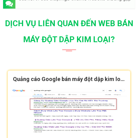
DỊCH VỤ LIÊN QUAN ĐẾN WEB BÁN
MÁY ĐỘT DẬP KIM LOẠI?
Quảng cáo Google bán máy đột dập kim loại
hiệu quả