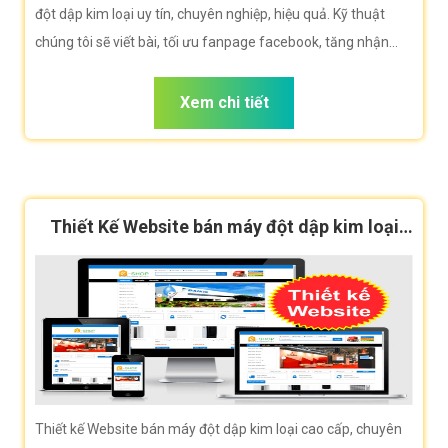
đột dập kim loại uy tín, chuyên nghiệp, hiệu quả. Kỹ thuật
chúng tôi sẽ viết bài, tối ưu fanpage facebook, tăng nhận
diện thương hiệu giúp doanh nghiệp bạn tiếp cận khách hàng
hiệu quả.
Xem chi tiết
Thiết Kế Website bán máy đột dập kim loại
cao cấp, chuẩn SEO
Thiết kế Website bán máy đột dập kim loại cao cấp, chuyên