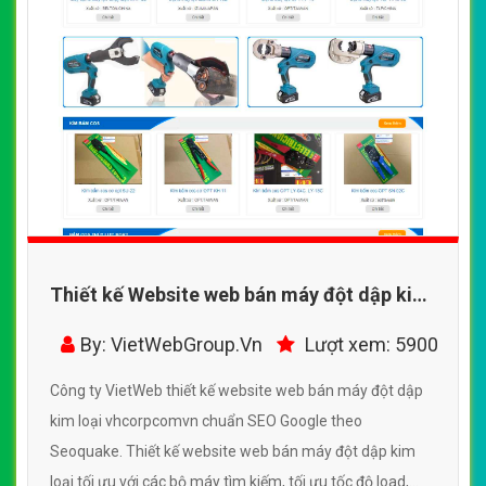
Thiết kế Website web bán máy đột dập kim
loại - vhcorpcomvn
By: VietWebGroup.Vn
Lượt xem: 5900
Công ty VietWeb thiết kế website web bán máy đột dập
kim loại vhcorpcomvn chuẩn SEO Google theo
Seoquake. Thiết kế website web bán máy đột dập kim
loại tối ưu với các bộ máy tìm kiếm, tối ưu tốc độ load,