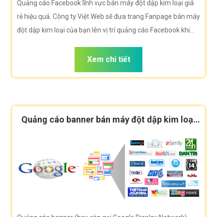
Quảng cáo Facebook lĩnh vực bán máy đột dập kim loại giá
rẻ hiệu quả. Công ty Việt Web sẽ đưa trang Fanpage bán máy
đột dập kim loại của bạn lên vị trí quảng cáo Facebook khi
người dùng duyệt Facebook tìm kiếm bán máy đột dập kim
loại.
Xem chi tiết
Quảng cáo banner bán máy đột dập kim loại
hiệu quả