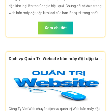
dập kim loại lên top Google hiệu quả. Chúng đôi sẽ đưa trang
web bán máy đột dập kim loại của bạn lên vị trí trang nhất
Google khi người dùng tìm kiếm từ khóa bán máy đột dập
kim loại
Xem chi tiết
Dịch vụ Quản Trị Website bán máy đột dập kim
loại hiệu quả
Công Ty VietWeb chuyên dịch vụ quản trị Web bán máy đột