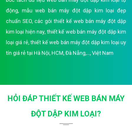
động
,
mẫu web bán máy đột dập kim loại đẹp
chuẩn SEO
,
các gói thiết kế web bán máy đột dập
kim loại hiện nay
,
thiết kế web bán máy đột dập kim
loại giá rẻ
,
thiết kế web bán máy đột dập kim loại uy
tín giá rẻ tại Hà Nội, HCM, Đà Nẵng,..., Việt Nam
HỎI ĐÁP THIẾT KẾ WEB BÁN MÁY
ĐỘT DẬP KIM LOẠI?