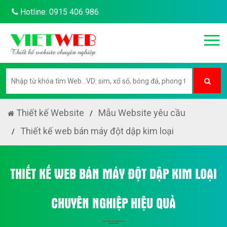
Hotline: 0915 406 986
Thiết kế Website
Mẫu Website yêu cầu
Thiết kế web bán máy đột dập kim loại
THIẾT KẾ WEB BÁN MÁY ĐỘT DẬP KIM LOẠI
CHUYÊN NGHIỆP HIỆU QUẢ