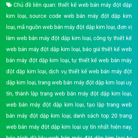
Chủ đề liên quan:
thiết kế web bán máy đột dập
kim loại
,
source code web bán máy đột dập kim
loại
,
mã nguồn web bán máy đột dập kim loại
,
đơn vị
làm web bán máy đột dập kim loại
,
công ty thiết kế
web bán máy đột dập kim loại
,
báo giá thiết kế web
bán máy đột dập kim loại
,
tự thiết kế web bán máy
đột dập kim loại
,
dịch vụ thiết kế web bán máy đột
dập kim loại
,
trang web bán máy đột dập kim loại uy
tín
,
thành lập trang web bán máy đột dập kim loại
,
web bán máy đột dập kim loại
,
tạo lập trang web
bán máy đột dập kim loại
,
danh sách top 20 trang
web bán máy đột dập kim loại uy tín nhất hiện nay
,
bóc tách dữ liệu web bán máy đột dập kim loại tự