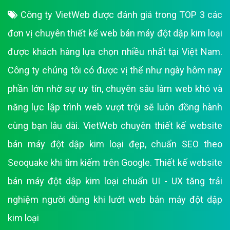
Công ty VietWeb được đánh giá trong TOP 3 các
đơn vị chuyên thiết kế web bán máy đột dập kim loại
được khách hàng lựa chọn nhiều nhất tại Việt Nam.
Công ty chúng tôi có được vị thế như ngày hôm nay
phần lớn nhờ sự uy tín, chuyên sâu làm web khó và
năng lực lập trình web vượt trội sẽ luôn đồng hành
cùng bạn lâu dài. VietWeb chuyên thiết kế website
bán máy đột dập kim loại đẹp, chuẩn SEO theo
Seoquake khi tìm kiếm trên Google. Thiết kế website
bán máy đột dập kim loại chuẩn UI - UX tăng trải
nghiệm người dùng khi lướt web bán máy đột dập
kim loại