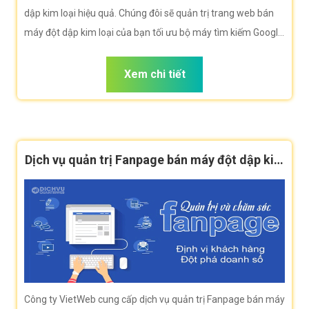
dập kim loại hiệu quả. Chúng đôi sẽ quản trị trang web bán
máy đột dập kim loại của bạn tối ưu bộ máy tìm kiếm Google
khi người dùng tìm kiếm từ khóa bán máy đột dập kim loại
Xem chi tiết
Dịch vụ quản trị Fanpage bán máy đột dập kim
loại hiệu quả
Công ty VietWeb cung cấp dịch vụ quản trị Fanpage bán máy