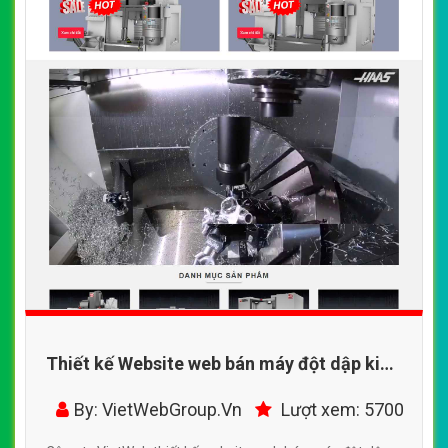
Thiết kế Website web bán máy đột dập kim
loại - haasvietnamcom
By: VietWebGroup.Vn
Lượt xem: 5700