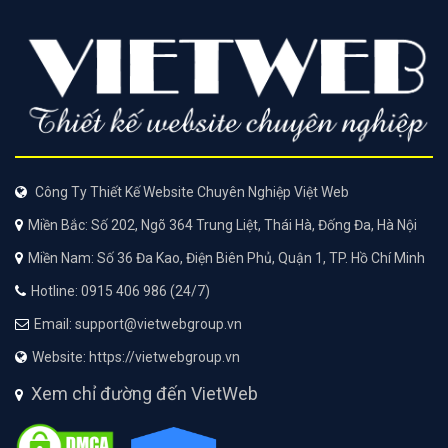
Công Ty Thiết Kế Website Chuyên Nghiệp Việt Web
Miền Bắc: Số 202, Ngõ 364 Trung Liệt, Thái Hà, Đống Đa, Hà Nội
Miền Nam: Số 36 Đa Kao, Điện Biên Phủ, Quận 1, TP. Hồ Chí Minh
Hotline: 0915 406 986 (24/7)
Email: support@vietwebgroup.vn
Website: https://vietwebgroup.vn
Xem chỉ đường đến VietWeb