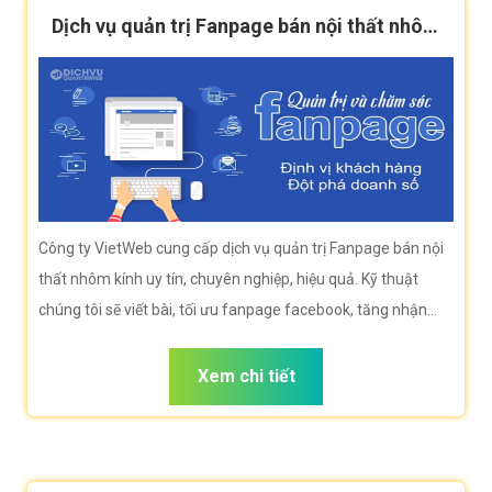
Dịch vụ quản trị Fanpage bán nội thất nhôm
kính hiệu quả
Công ty VietWeb cung cấp dịch vụ quản trị Fanpage bán nội
thất nhôm kính uy tín, chuyên nghiệp, hiệu quả. Kỹ thuật
chúng tôi sẽ viết bài, tối ưu fanpage facebook, tăng nhận
diện thương hiệu giúp doanh nghiệp bạn tiếp cận khách hàng
hiệu quả.
Xem chi tiết