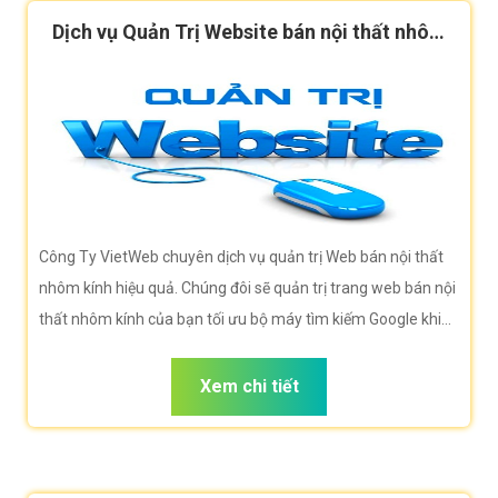
Dịch vụ Quản Trị Website bán nội thất nhôm
kính hiệu quả
Công Ty VietWeb chuyên dịch vụ quản trị Web bán nội thất
nhôm kính hiệu quả. Chúng đôi sẽ quản trị trang web bán nội
thất nhôm kính của bạn tối ưu bộ máy tìm kiếm Google khi
người dùng tìm kiếm từ khóa bán nội thất nhôm kính
Xem chi tiết