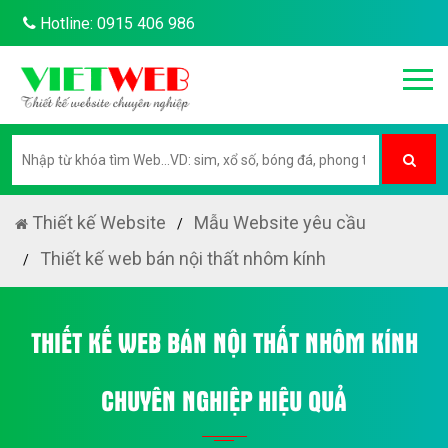
Hotline: 0915 406 986
Thiết kế Website
Mẫu Website yêu cầu
Thiết kế web bán nội thất nhôm kính
THIẾT KẾ WEB BÁN NỘI THẤT NHÔM KÍNH
CHUYÊN NGHIỆP HIỆU QUẢ