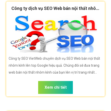
Công ty dịch vụ SEO Web bán nội thất nhôm
kính
Công ty SEO VietWeb chuyên dịch vụ SEO Web bán nội thất
nhôm kính lên top Google hiệu quả. Chúng đôi sẽ đưa trang
web bán nội thất nhôm kính của bạn lên vị trí trang nhất
Google khi người dùng tìm kiếm từ khóa bán nội thất nhôm
kính
Xem chi tiết