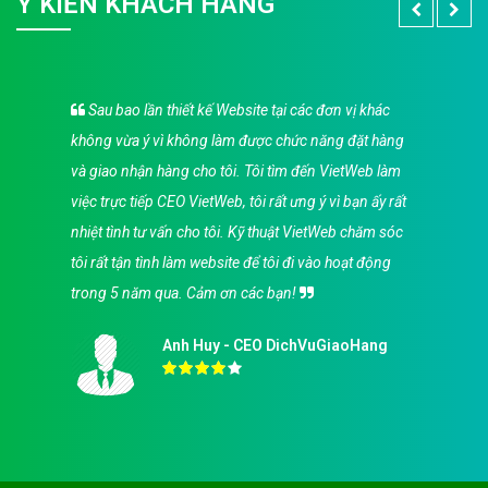
Ý KIẾN KHÁCH HÀNG
Sau bao lần thiết kế Website tại các đơn vị khác
không vừa ý vì không làm được chức năng đặt hàng
và giao nhận hàng cho tôi. Tôi tìm đến VietWeb làm
việc trực tiếp CEO VietWeb, tôi rất ưng ý vì bạn ấy rất
nhiệt tình tư vấn cho tôi. Kỹ thuật VietWeb chăm sóc
tôi rất tận tình làm website để tôi đi vào hoạt động
trong 5 năm qua. Cảm ơn các bạn!
Anh Huy - CEO DichVuGiaoHang