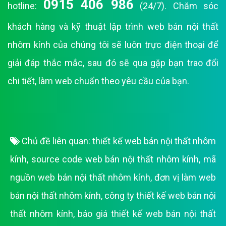
0915 406 986
hotline:
(24/7). Chăm sóc
khách hàng và kỹ thuật lập trình web bán nội thất
nhôm kính của chúng tôi sẽ luôn trực điện thoại để
giải đáp thắc mắc, sau đó sẽ qua gặp bạn trao đổi
chi tiết, làm web chuẩn theo yêu cầu của bạn.
Chủ đề liên quan:
thiết kế web bán nội thất nhôm
kính
,
source code web bán nội thất nhôm kính
,
mã
nguồn web bán nội thất nhôm kính
,
đơn vị làm web
bán nội thất nhôm kính
,
công ty thiết kế web bán nội
thất nhôm kính
,
báo giá thiết kế web bán nội thất