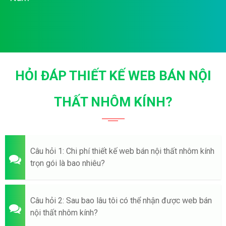
HỎI ĐÁP THIẾT KẾ WEB BÁN NỘI
THẤT NHÔM KÍNH?
Câu hỏi 1: Chi phí thiết kế web bán nội thất nhôm kính
trọn gói là bao nhiêu?
Câu hỏi 2: Sau bao lâu tôi có thể nhận được web bán
nội thất nhôm kính?