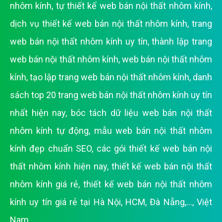
nhôm kính
,
tự thiết kế web bán nội thất nhôm kính
,
dịch vụ thiết kế web bán nội thất nhôm kính
,
trang
web bán nội thất nhôm kính uy tín
,
thành lập trang
web bán nội thất nhôm kính
,
web bán nội thất nhôm
kính
,
tạo lập trang web bán nội thất nhôm kính
,
danh
sách top 20 trang web bán nội thất nhôm kính uy tín
nhất hiện nay
,
bóc tách dữ liệu web bán nội thất
nhôm kính tự động
,
mẫu web bán nội thất nhôm
kính đẹp chuẩn SEO
,
các gói thiết kế web bán nội
thất nhôm kính hiện nay
,
thiết kế web bán nội thất
nhôm kính giá rẻ
,
thiết kế web bán nội thất nhôm
kính uy tín giá rẻ tại Hà Nội, HCM, Đà Nẵng,..., Việt
Nam