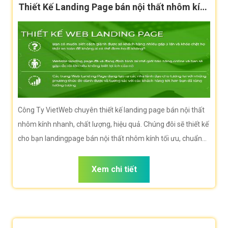
Thiết Kế Landing Page bán nội thất nhôm kính
hiệu quả
Công Ty VietWeb chuyên thiết kế landing page bán nội thất
nhôm kính nhanh, chất lượng, hiệu quả. Chúng đôi sẽ thiết kế
cho bạn landingpage bán nội thất nhôm kính tối ưu, chuẩn
seo, tốc độ tải nhanh giúp bạn bán hàng hiệu quả nhất
Xem chi tiết