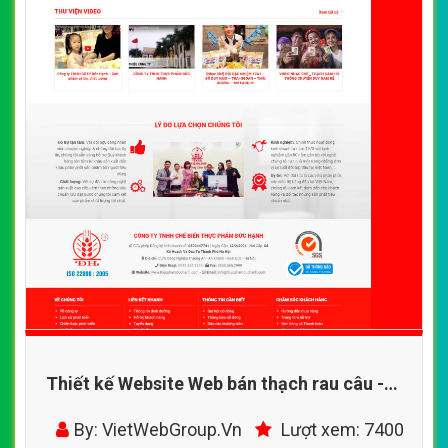
Thiết kế Website Web bán thạch rau câu -
thucphamduchanhcom
By: VietWebGroup.Vn
Lượt xem: 7400