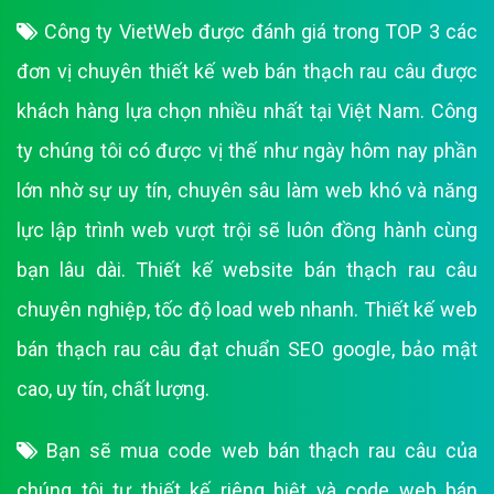
Công ty VietWeb được đánh giá trong TOP 3 các
đơn vị chuyên thiết kế web bán thạch rau câu được
khách hàng lựa chọn nhiều nhất tại Việt Nam. Công
ty chúng tôi có được vị thế như ngày hôm nay phần
lớn nhờ sự uy tín, chuyên sâu làm web khó và năng
lực lập trình web vượt trội sẽ luôn đồng hành cùng
bạn lâu dài. Thiết kế website bán thạch rau câu
chuyên nghiệp, tốc độ load web nhanh. Thiết kế web
bán thạch rau câu đạt chuẩn SEO google, bảo mật
cao, uy tín, chất lượng.
Bạn sẽ mua code web bán thạch rau câu của
chúng tôi tự thiết kế riêng biệt và code web bán