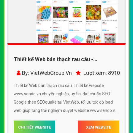
Thiết kế Web bán thạch rau câu -
www.sendo.vn
By: VietWebGroup.Vn
Lượt xem: 8910
Thiết kế Web bán thạch rau câu. Thiết kế website
www.sendo.vn chuyên nghiệp, uy tín, đạt chuẩn SEO
Google theo SEOquake tại VietWeb, tối ưu tốc độ load
web giúp tăng trải nghiệm duyệt website www.sendo.vn
chuẩn SEO theo công cụ tìm kiếm.
CHI TIẾT WEBSITE
XEM WEBSITE