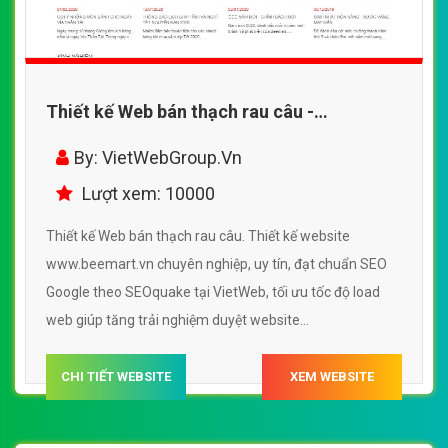
Thiết kế Web bán thạch rau câu -
www.beemart.vn
By: VietWebGroup.Vn
Lượt xem: 10000
Thiết kế Web bán thạch rau câu. Thiết kế website
www.beemart.vn chuyên nghiệp, uy tín, đạt chuẩn SEO
Google theo SEOquake tại VietWeb, tối ưu tốc độ load
web giúp tăng trải nghiệm duyệt website
www.beemart.vn chuẩn SEO theo công cụ tìm kiếm.
CHI TIẾT WEBSITE
XEM WEBSITE