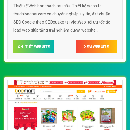
Thiết kế Web bán thạch rau câu. Thiết kế website
thachlonghai.com.vn chuyên nghiệp, uy tín, đạt chuẩn
SEO Google theo SEOquake tại VietWeb, tối ưu tốc độ
load web giúp tăng trải nghiệm duyệt website
thachlonghai.com.vn chuẩn SEO theo công cụ tìm kiếm.
CHI TIẾT WEBSITE
XEM WEBSITE