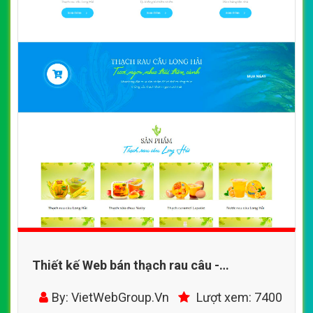
Thiết kế Web bán thạch rau câu -
thachlonghai.com.vn
By: VietWebGroup.Vn
Lượt xem: 7400