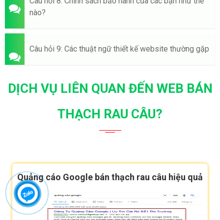
Câu hỏi 8: Chính sách bảo hành của các bạn như thế
nào?
Câu hỏi 9: Các thuật ngữ thiết kế website thường gặp
DỊCH VỤ LIÊN QUAN ĐẾN WEB BÁN
THẠCH RAU CÂU?
Quảng cáo Google bán thạch rau câu hiệu quả