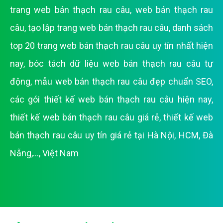
trang web bán thạch rau câu
,
web bán thạch rau
câu
,
tạo lập trang web bán thạch rau câu
,
danh sách
top 20 trang web bán thạch rau câu uy tín nhất hiện
nay
,
bóc tách dữ liệu web bán thạch rau câu tự
động
,
mẫu web bán thạch rau câu đẹp chuẩn SEO
,
các gói thiết kế web bán thạch rau câu hiện nay
,
thiết kế web bán thạch rau câu giá rẻ
,
thiết kế web
bán thạch rau câu uy tín giá rẻ tại Hà Nội, HCM, Đà
Nẵng,..., Việt Nam