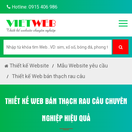
Hotline: 0915 406 986
Thiết kế Website
Mẫu Website yêu cầu
Thiết kế Web bán thạch rau câu
THIẾT KẾ WEB BÁN THẠCH RAU CÂU CHUYÊN
NGHIỆP HIỆU QUẢ