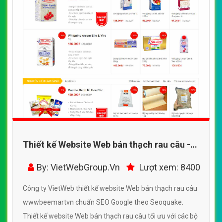
Thiết kế Website Web bán thạch rau câu -
wwwbeemartvn
By: VietWebGroup.Vn
Lượt xem: 8400
Công ty VietWeb thiết kế website Web bán thạch rau câu
wwwbeemartvn chuẩn SEO Google theo Seoquake.
Thiết kế website Web bán thạch rau câu tối ưu với các bộ