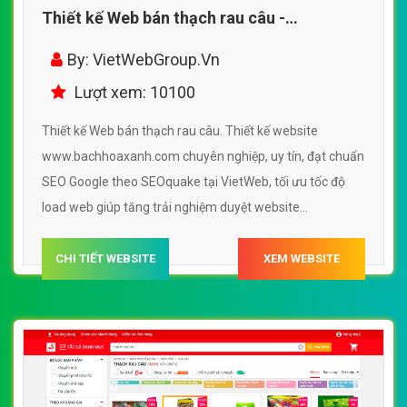
Thiết kế Web bán thạch rau câu -
www.bachhoaxanh.com
By: VietWebGroup.Vn
Lượt xem: 10100
Thiết kế Web bán thạch rau câu. Thiết kế website
www.bachhoaxanh.com chuyên nghiệp, uy tín, đạt chuẩn
SEO Google theo SEOquake tại VietWeb, tối ưu tốc độ
load web giúp tăng trải nghiệm duyệt website
www.bachhoaxanh.com chuẩn SEO theo công cụ tìm
kiếm.
CHI TIẾT WEBSITE
XEM WEBSITE