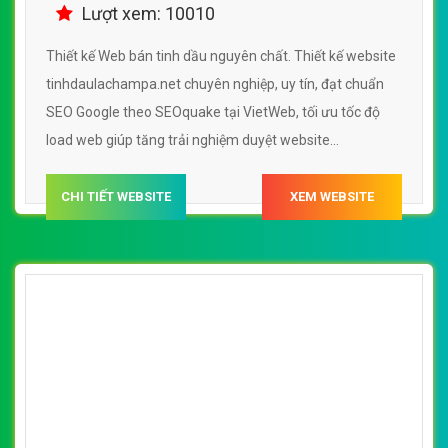
Lượt xem: 10010
Thiết kế Web bán tinh dầu nguyên chất. Thiết kế website
tinhdaulachampa.net chuyên nghiệp, uy tín, đạt chuẩn
SEO Google theo SEOquake tại VietWeb, tối ưu tốc độ
load web giúp tăng trải nghiệm duyệt website
tinhdaulachampa.net chuẩn SEO theo công cụ tìm kiếm.
CHI TIẾT WEBSITE
XEM WEBSITE