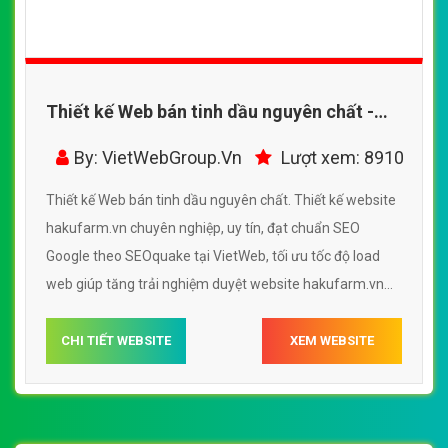
Thiết kế Web bán tinh dầu nguyên chất -
hakufarm.vn
By: VietWebGroup.Vn
Lượt xem: 8910
Thiết kế Web bán tinh dầu nguyên chất. Thiết kế website
hakufarm.vn chuyên nghiệp, uy tín, đạt chuẩn SEO
Google theo SEOquake tại VietWeb, tối ưu tốc độ load
web giúp tăng trải nghiệm duyệt website hakufarm.vn
chuẩn SEO theo công cụ tìm kiếm.
CHI TIẾT WEBSITE
XEM WEBSITE