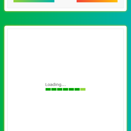
scenthomesvn