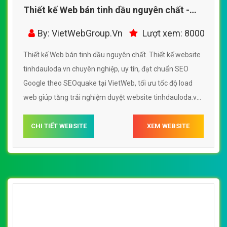
Thiết kế Web bán tinh dầu nguyên chất -
tinhdauloda.vn
By: VietWebGroup.Vn
Lượt xem: 8000
Thiết kế Web bán tinh dầu nguyên chất. Thiết kế website
tinhdauloda.vn chuyên nghiệp, uy tín, đạt chuẩn SEO
Google theo SEOquake tại VietWeb, tối ưu tốc độ load
web giúp tăng trải nghiệm duyệt website tinhdauloda.vn
chuẩn SEO theo công cụ tìm kiếm.
CHI TIẾT WEBSITE
XEM WEBSITE