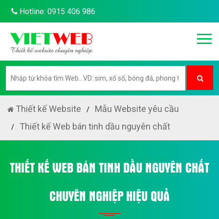
Hotline: 0915 406 986
Thiết kế Website
Mẫu Website yêu cầu
Thiết kế Web bán tinh dầu nguyên chất
THIẾT KẾ WEB BÁN TINH DẦU NGUYÊN CHẤT
CHUYÊN NGHIỆP HIỆU QUẢ