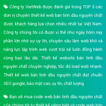
Công ty VietWeb được đánh giá trong TOP 3 các
đơn vị chuyên thiết kế web bán tinh dầu nguyên chất
được khách hàng lựa chọn nhiều nhất tại Việt Nam.
Công ty chúng tôi có được vị thế như ngày hôm nay
phần lớn nhờ sự uy tín, chuyên sâu làm web khó và
năng lực lập trình web vượt trội sẽ luôn đồng hành
cùng bạn lâu dài. Thiết kế website bán tinh dầu
nguyên chất chuyên nghiệp, tốc độ load web nhanh.
Thiết kế web bán tinh dầu nguyên chất đạt chuẩn
SEO google, bảo mật cao, uy tín, chất lượng.
Bạn sẽ mua code web bán tinh dầu nguyên chất
của chúng tôi tự thiết kế riêng biệt và code web bán