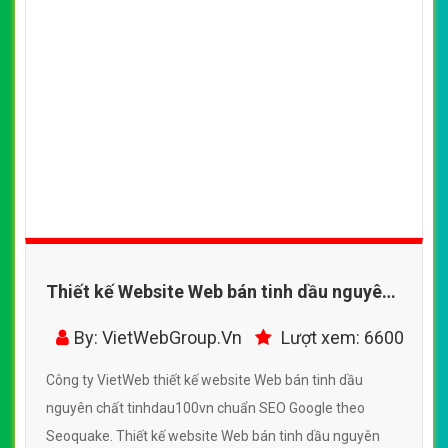
Thiết kế Website Web bán tinh dầu nguyên
chất - tinhdau100vn
By: VietWebGroup.Vn
Lượt xem: 6600
Công ty VietWeb thiết kế website Web bán tinh dầu
nguyên chất tinhdau100vn chuẩn SEO Google theo
Seoquake. Thiết kế website Web bán tinh dầu nguyên