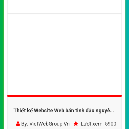
Thiết kế Website Web bán tinh dầu nguyên
chất - aromatidecom
By: VietWebGroup.Vn
Lượt xem: 5900