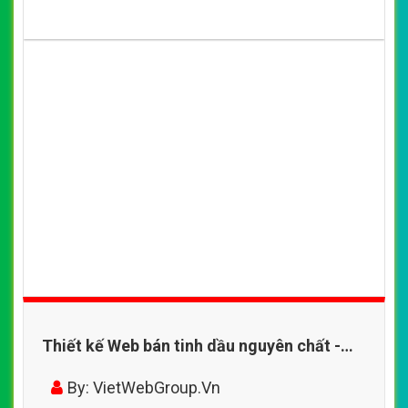
Thiết kế Web bán tinh dầu nguyên chất -
tinhdaulachampa.net
By: VietWebGroup.Vn