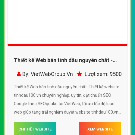
Thiết kế Web bán tinh dầu nguyên chất -
tinhdau100.vn
By: VietWebGroup.Vn
Lượt xem: 9500
Thiết kế Web bán tinh dầu nguyên chất. Thiết kế website
tinhdau100.vn chuyên nghiệp, uy tín, đạt chuẩn SEO
Google theo SEOquake tại VietWeb, tối ưu tốc độ load
web giúp tăng trải nghiệm duyệt website tinhdau100.vn
chuẩn SEO theo công cụ tìm kiếm.
CHI TIẾT WEBSITE
XEM WEBSITE